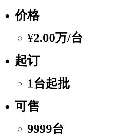
价格
¥
2.00万
/台
起订
1台起批
可售
9999台