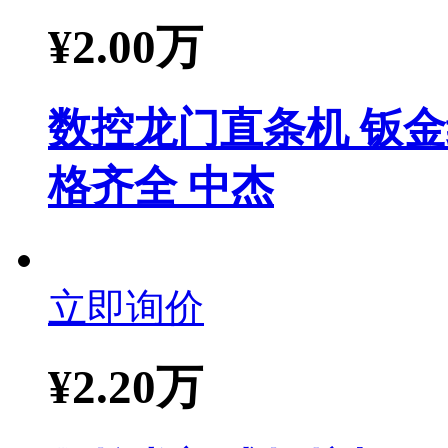
¥
2.00万
数控龙门直条机 钣
格齐全 中杰
立即询价
¥
2.20万