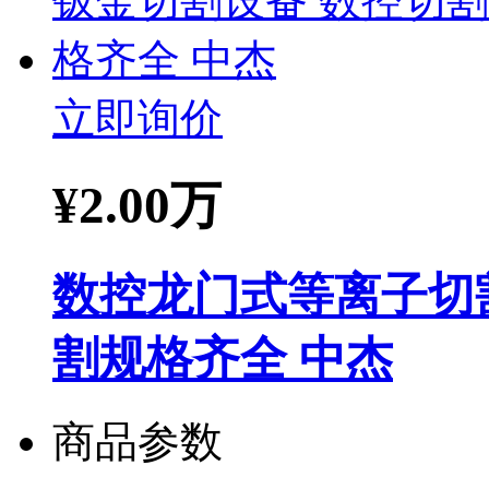
立即询价
¥
2.00万
数控龙门式等离子切
割规格齐全 中杰
商品参数