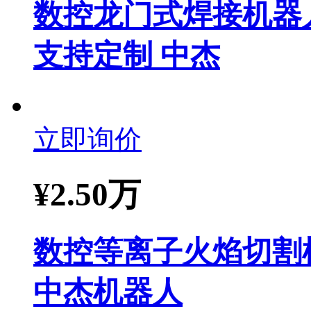
数控龙门式焊接机器
支持定制 中杰
立即询价
¥
2.50万
数控等离子火焰切割
中杰机器人