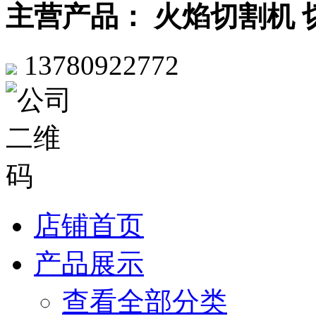
主营产品： 火焰切割机 
13780922772
店铺首页
产品展示
查看全部分类