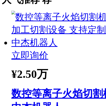
立即询价
¥
2.50万
数控等离子火焰切割