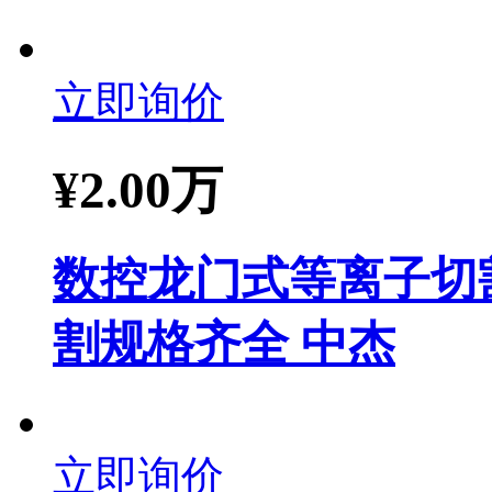
立即询价
¥
2.00万
数控龙门式等离子切
割规格齐全 中杰
立即询价