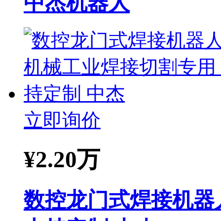
中杰机器人
立即询价
¥
2.20万
数控龙门式焊接机器