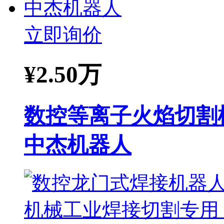
立即询价
¥
2.50万
数控等离子火焰切割
中杰机器人