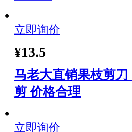
立即询价
¥
13.5
马老大直销果枝剪刀
剪 价格合理
立即询价