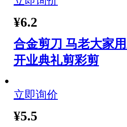
立即询价
¥
6.2
合金剪刀 马老大家
开业典礼剪彩剪
立即询价
¥
5.5