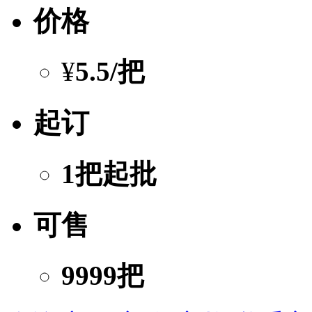
价格
¥
5.5
/把
起订
1把起批
可售
9999把