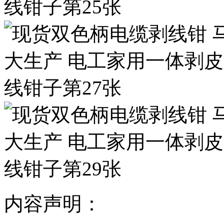
内容声明：