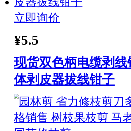
立即询价
¥
5.5
现货双色柄电缆剥线
体剥皮器拔线钳子