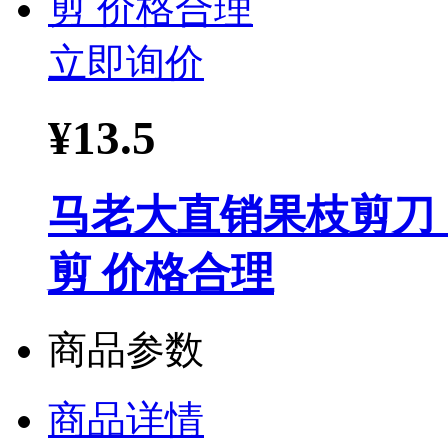
立即询价
¥
13.5
马老大直销果枝剪刀
剪 价格合理
商品参数
商品详情