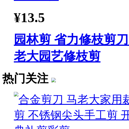
¥
13.5
园林剪 省力修枝剪刀
老大园艺修枝剪
热门关注