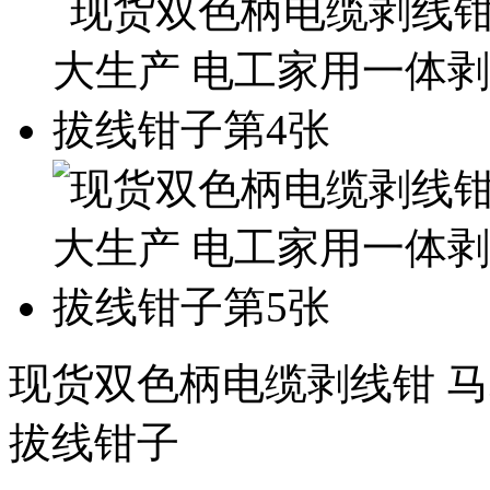
现货双色柄电缆剥线钳 
拔线钳子