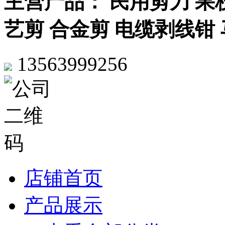
主营产品： 民用剪刀 果枝
艺剪 合金剪 电缆剥线钳
13563999256
店铺首页
产品展示