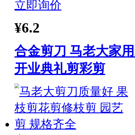
立即询价
¥
6.2
合金剪刀 马老大家
开业典礼剪彩剪