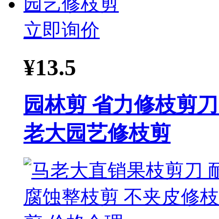
立即询价
¥
13.5
园林剪 省力修枝剪刀
老大园艺修枝剪