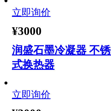
立即询价
¥
3000
润盛石墨冷凝器 不
式换热器
立即询价