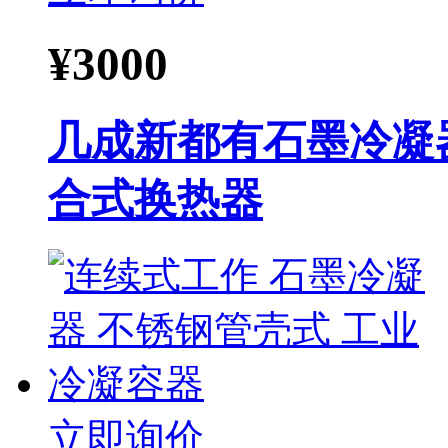
¥
3000
几成新都有石墨冷凝
合式换热器
立即询价