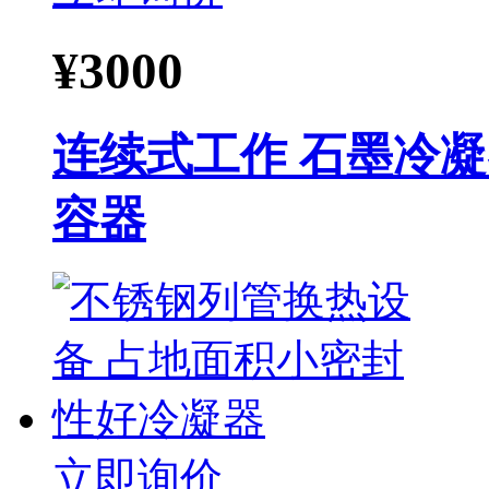
¥
3000
连续式工作 石墨冷凝
容器
立即询价