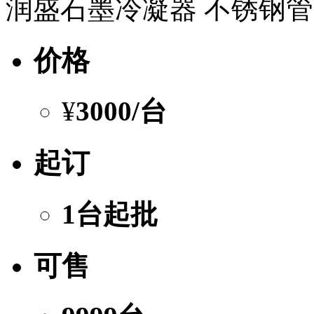
润盛石墨冷凝器 不锈钢
价格
¥
3000
/台
起订
1台起批
可售