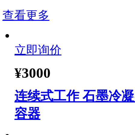
查看更多
立即询价
¥
3000
连续式工作 石墨冷凝
容器