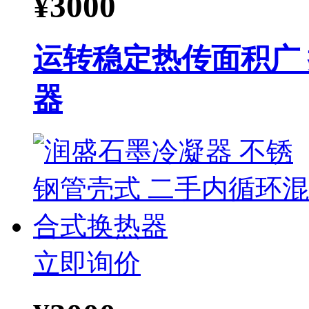
¥
3000
运转稳定热传面积广
器
立即询价