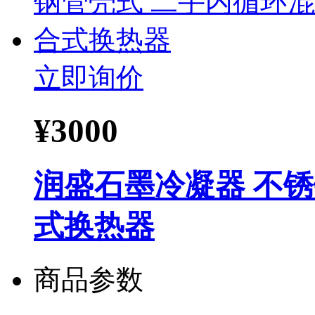
立即询价
¥
3000
润盛石墨冷凝器 不
式换热器
商品参数