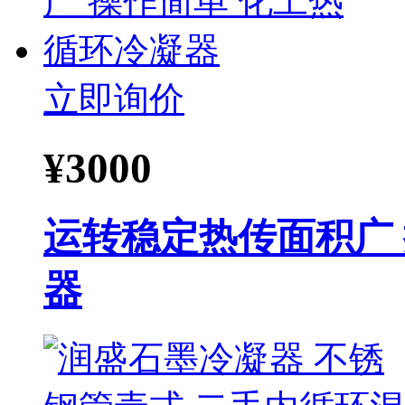
立即询价
¥
3000
运转稳定热传面积广
器