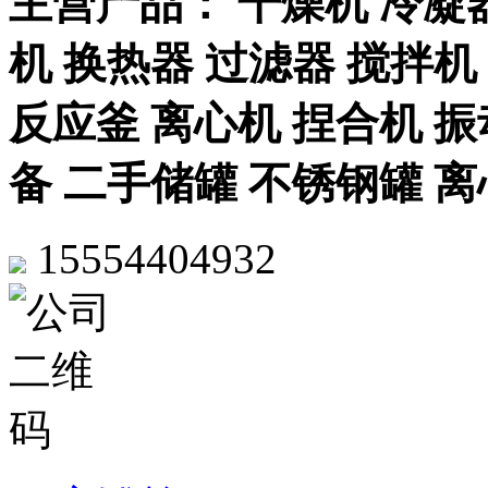
主营产品： 干燥机 冷凝器
机 换热器 过滤器 搅拌机
反应釜 离心机 捏合机 振
备 二手储罐 不锈钢罐 
15554404932