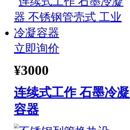
立即询价
¥
3000
连续式工作 石墨冷凝
容器