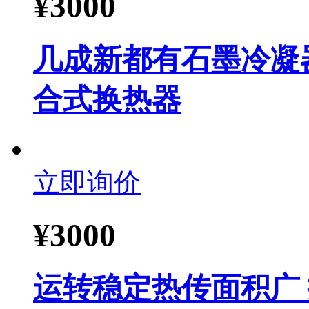
¥
3000
几成新都有石墨冷凝
合式换热器
立即询价
¥
3000
运转稳定热传面积广