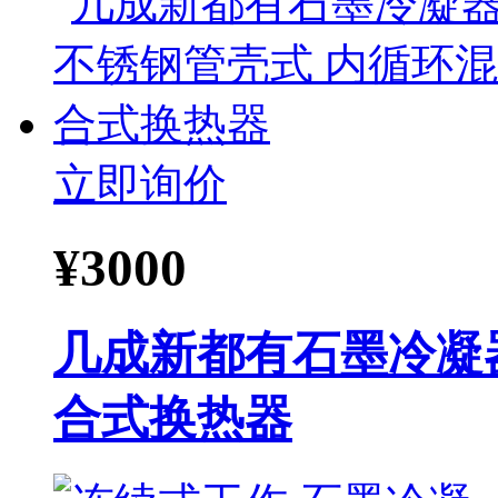
立即询价
¥
3000
几成新都有石墨冷凝
合式换热器