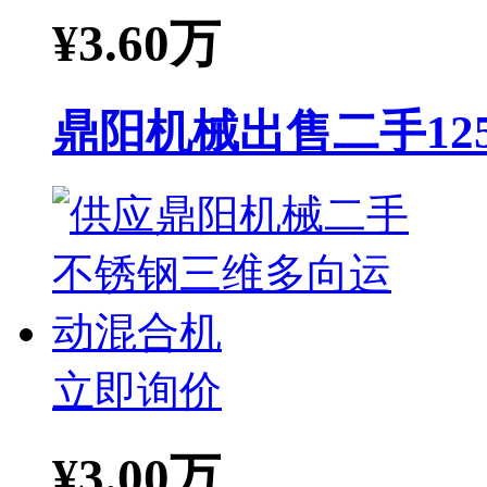
¥
3.60万
鼎阳机械出售二手125
立即询价
¥
3.00万