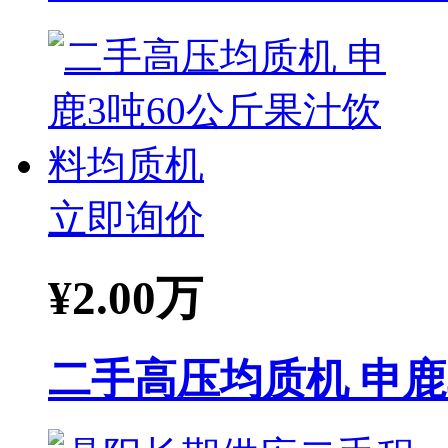
立即询价
¥
2.00万
二手高压均质机 申鹿