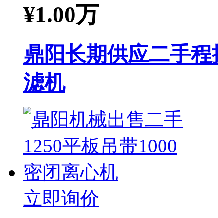
¥
1.00万
鼎阳长期供应二手程控
滤机
立即询价