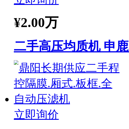
¥
2.00万
二手高压均质机 申鹿
立即询价