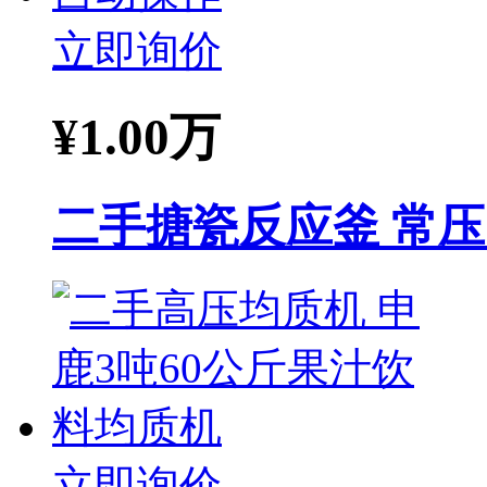
立即询价
¥
1.00万
二手搪瓷反应釜 常
立即询价