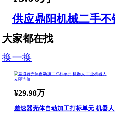
供应鼎阳机械二手不
大家都在找
换一换
立即询价
¥
29.98万
差速器壳体自动加工打标单元 机器人