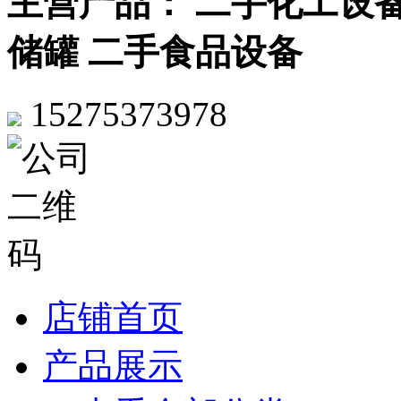
主营产品： 二手化工设备
储罐 二手食品设备
15275373978
店铺首页
产品展示