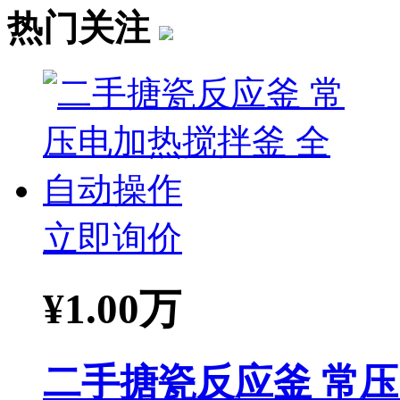
热门关注
立即询价
¥
1.00万
二手搪瓷反应釜 常