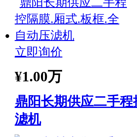
立即询价
¥
1.00万
鼎阳长期供应二手程控
滤机