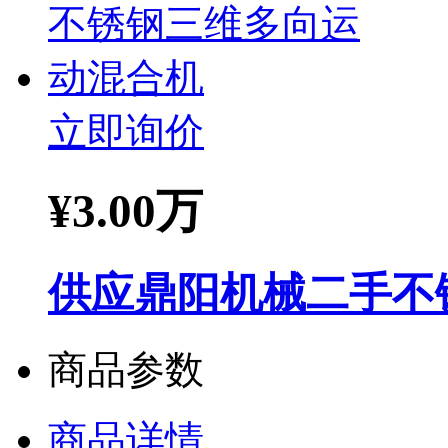
立即询价
¥
3.00万
供应鼎阳机械二手不
商品参数
商品详情