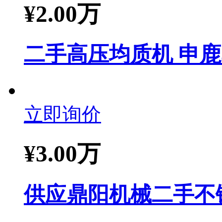
¥
2.00万
二手高压均质机 申鹿
立即询价
¥
3.00万
供应鼎阳机械二手不