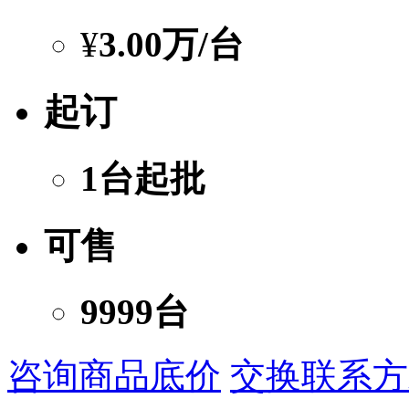
¥
3.00万
/台
起订
1台起批
可售
9999台
咨询商品底价
交换联系方