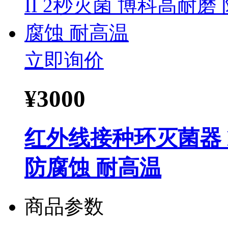
立即询价
¥
3000
红外线接种环灭菌器 H
防腐蚀 耐高温
商品参数