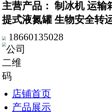
主营产品： 制冰机 运输
提式液氮罐 生物安全转
18660135028
店铺首页
产品展示