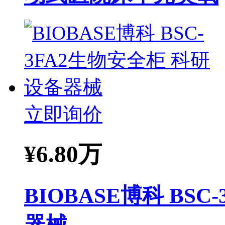
立即询价
¥
6.80万
BIOBASE博科 BS
器械