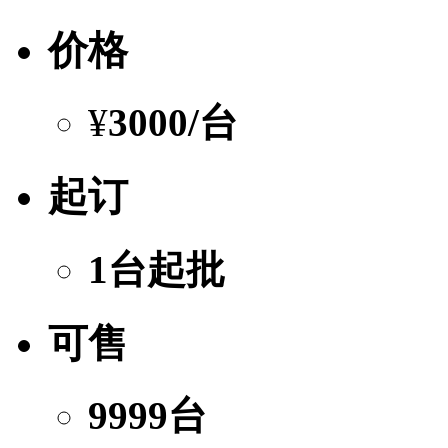
价格
¥
3000
/台
起订
1台起批
可售
9999台