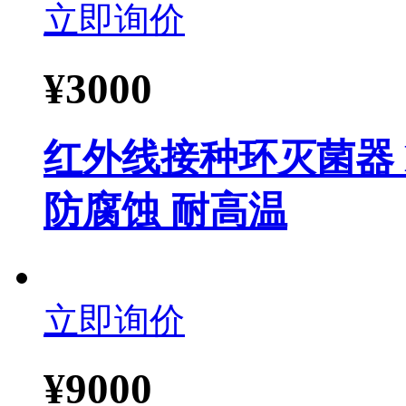
立即询价
¥
3000
红外线接种环灭菌器 H
防腐蚀 耐高温
立即询价
¥
9000