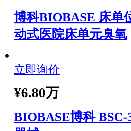
博科BIOBASE 床
动式医院床单元臭氧
立即询价
¥
6.80万
BIOBASE博科 BS