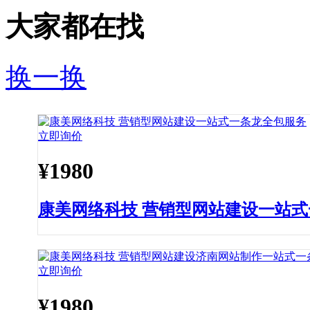
大家都在找
换一换
立即询价
¥
1980
康美网络科技 营销型网站建设一站
立即询价
¥
1980