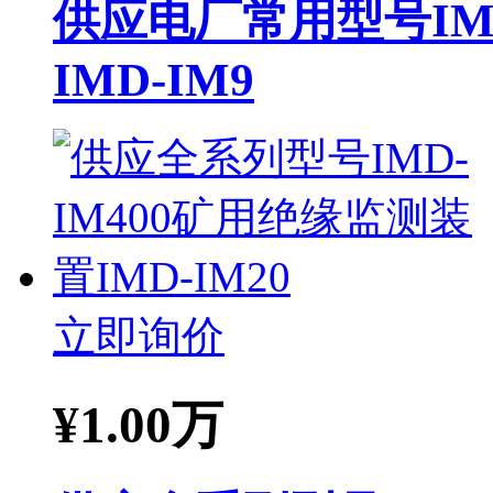
供应电厂常用型号IMD
IMD-IM9
立即询价
¥
1.00万