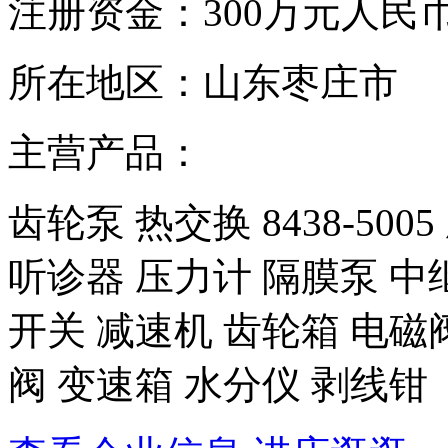
注册资金：
300万元人民
所在地区：
山东枣庄市
主营产品：
齿轮泵 热交换 8438-50
听诊器 压力计 隔膜泵 中
开关 减速机 齿轮箱 电磁
阀 变速箱 水分仪 剥线钳