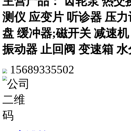
主营产品： 齿轮泵 热交换 8
测仪 应变片 听诊器 压力
盘 缓冲器;磁开关 减速机
振动器 止回阀 变速箱 水
15689335502