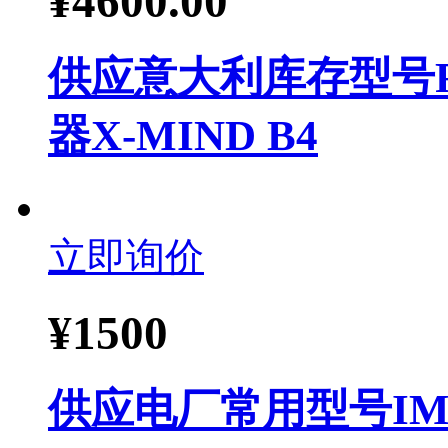
¥
4600.00
供应意大利库存型号RT
器X-MIND B4
立即询价
¥
1500
供应电厂常用型号IMD