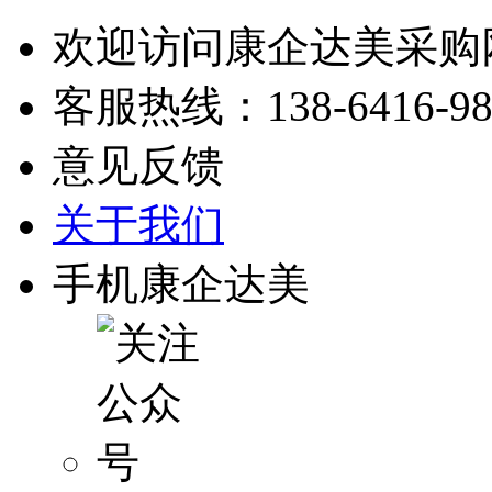
欢迎访问康企达美采购
客服热线：
138-6416-9
意见反馈
关于我们
手机康企达美