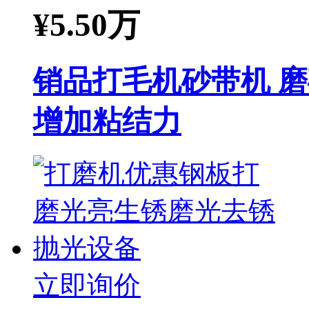
¥
5.50万
销品打毛机砂带机 
增加粘结力
立即询价