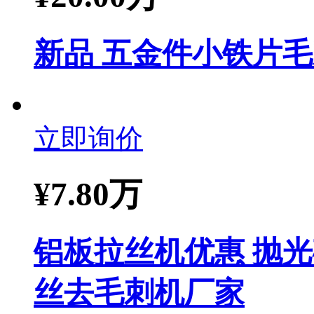
新品 五金件小铁片
立即询价
¥
7.80万
铝板拉丝机优惠 抛光
丝去毛刺机厂家