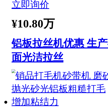
立即询价
¥
10.80万
铝板拉丝机优惠 生产
面光洁拉丝