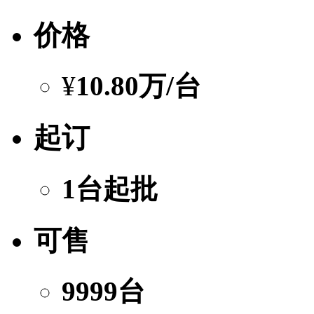
价格
¥
10.80万
/台
起订
1台起批
可售
9999台