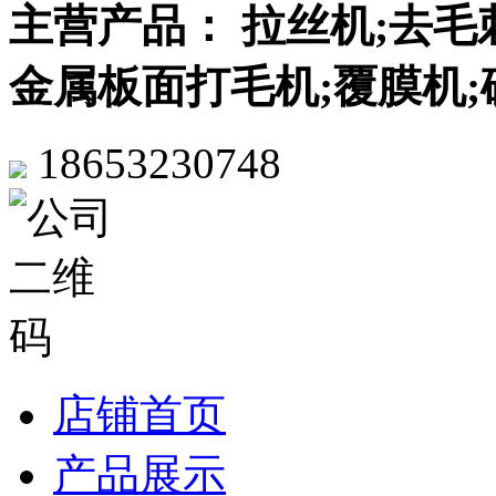
主营产品： 拉丝机;去毛
金属板面打毛机;覆膜机;
18653230748
店铺首页
产品展示