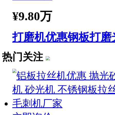
¥
9.80万
打磨机优惠钢板打磨
热门关注