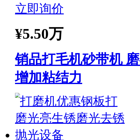
立即询价
¥
5.50万
销品打毛机砂带机 
增加粘结力