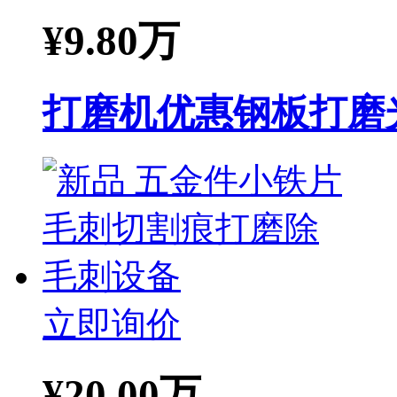
¥
9.80万
打磨机优惠钢板打磨
立即询价
¥
20.00万