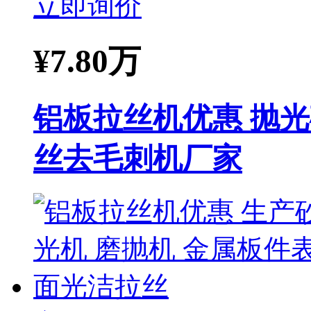
立即询价
¥
7.80万
铝板拉丝机优惠 抛光
丝去毛刺机厂家