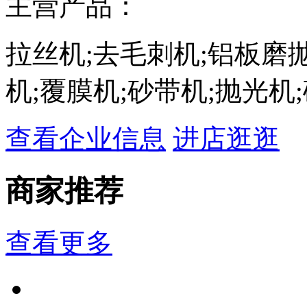
主营产品：
拉丝机;去毛刺机;铝板磨
机;覆膜机;砂带机;抛光机
查看企业信息
进店逛逛
商家推荐
查看更多