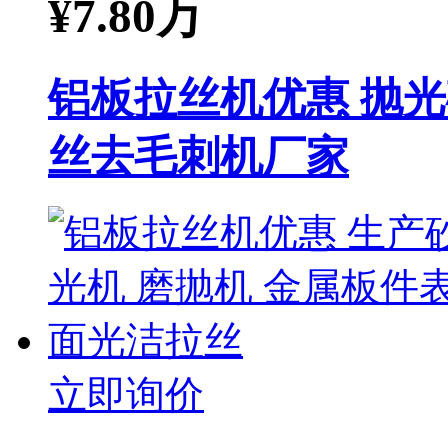
¥
7.80万
铝板拉丝机优惠 抛光
丝去毛刺机厂家
立即询价