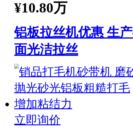
¥
10.80万
铝板拉丝机优惠 生产
面光洁拉丝
立即询价