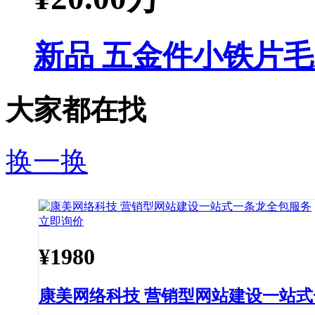
新品 五金件小铁片
大家都在找
换一换
立即询价
¥
1980
康美网络科技 营销型网站建设一站