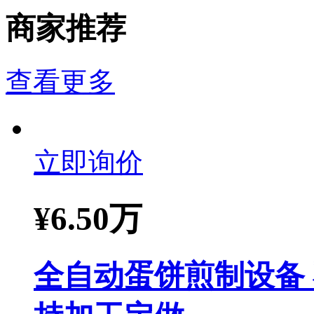
商家推荐
查看更多
立即询价
¥
6.50万
全自动蛋饼煎制设备