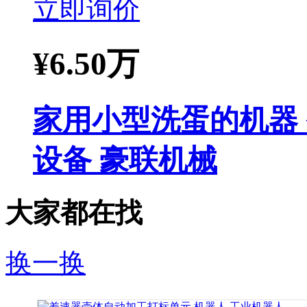
立即询价
¥
6.50万
家用小型洗蛋的机器
设备 豪联机械
大家都在找
换一换