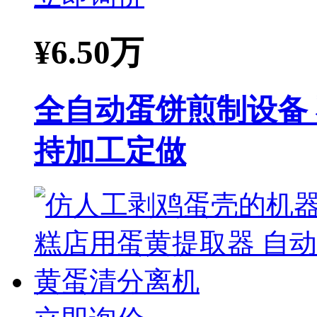
¥
6.50万
全自动蛋饼煎制设备
持加工定做