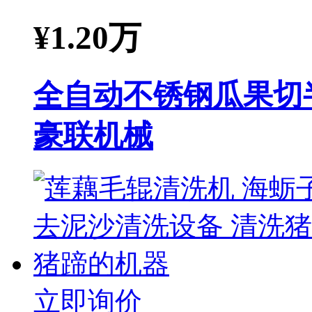
¥
1.20万
全自动不锈钢瓜果切
豪联机械
立即询价