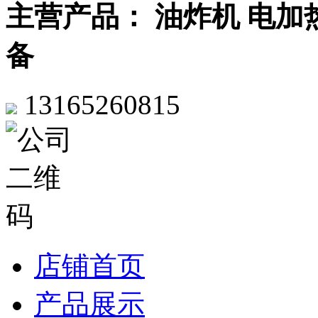
主营产品： 油炸机 电加
备
13165260815
店铺首页
产品展示