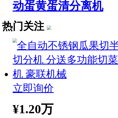
动蛋黄蛋清分离机
热门关注
立即询价
¥
1.20万