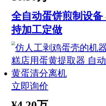
全自动蛋饼煎制设备
持加工定做
立即询价
¥
4.20万