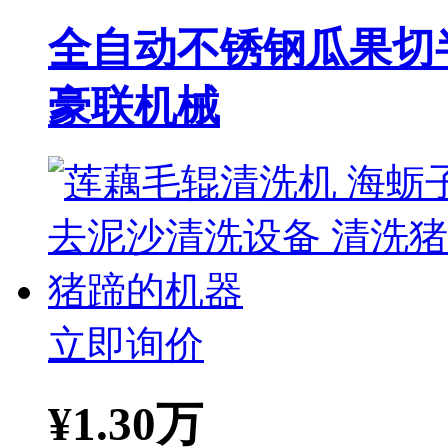
全自动不锈钢瓜果切
豪联机械
立即询价
¥
1.30万