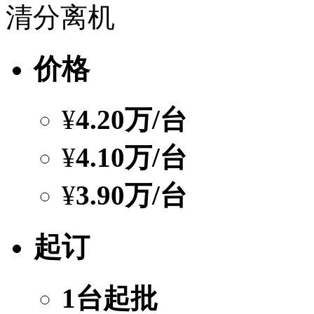
清分离机
价格
¥
4.20万
/台
¥
4.10万
/台
¥
3.90万
/台
起订
1台起批