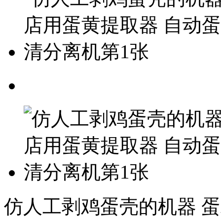
仿人工剥鸡蛋壳的机器 