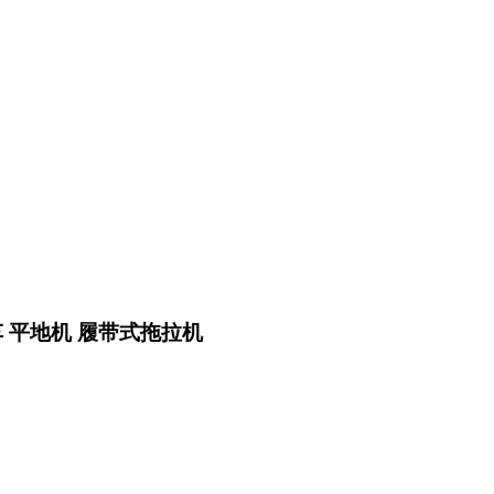
车 平地机 履带式拖拉机