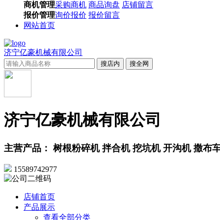
商机管理
采购商机
商品询盘
店铺留言
报价管理
询价报价
报价留言
网站首页
济宁亿豪机械有限公司
搜店内
搜全网
济宁亿豪机械有限公司
主营产品： 树根粉碎机 拌合机 挖坑机 开沟机 撒布
15589742977
店铺首页
产品展示
查看全部分类