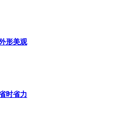
 外形美观
 省时省力