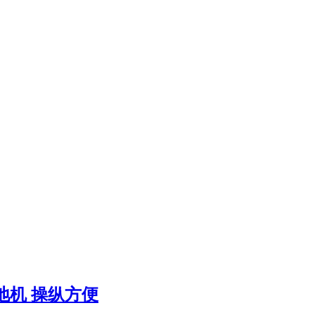
地机 操纵方便