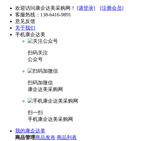
欢迎访问康企达美采购网！
[请登录]
[注册会员]
客服热线：
138-6416-9891
意见反馈
关于我们
手机康企达美
扫码关注
公众号
扫码加微信
康企达美采购网
扫一扫
手机康企达美采购网
我的康企达美
商品管理
商品发布
商品列表