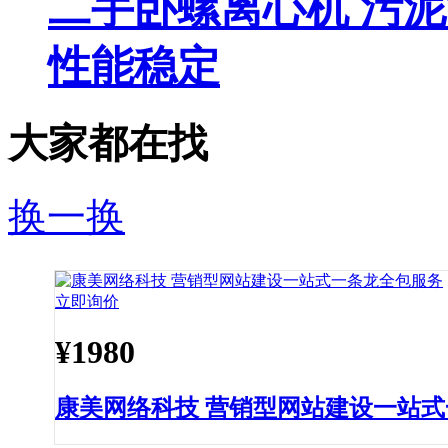
二手卧螺离心机 污
性能稳定
大家都在找
换一换
立即询价
¥
1980
康美网络科技 营销型网站建设一站