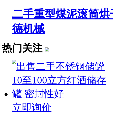
二手重型煤泥滚筒烘
德机械
热门关注
立即询价