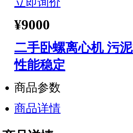
立即询价
¥
9000
二手卧螺离心机 污
性能稳定
商品参数
商品详情