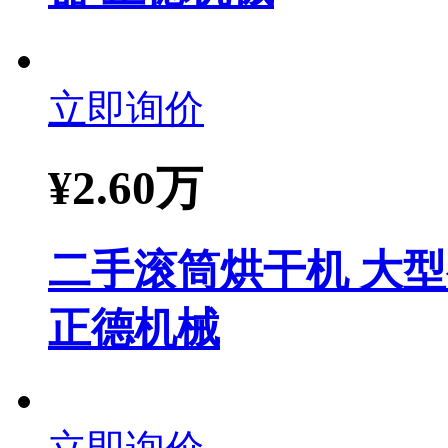
立即询价
¥
2.60万
二手滚筒烘干机 大
正德机械