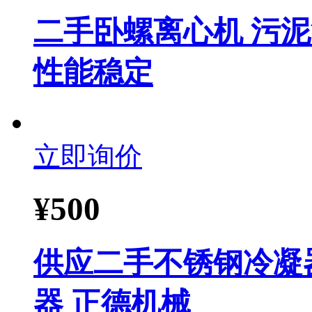
二手卧螺离心机 污
性能稳定
立即询价
¥
500
供应二手不锈钢冷凝器
器 正德机械