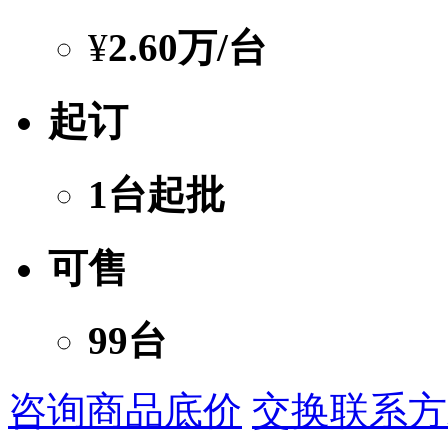
¥
2.60万
/台
起订
1台起批
可售
99台
咨询商品底价
交换联系方