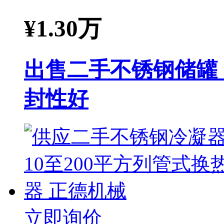
¥
1.30万
出售二手不锈钢储罐 1
封性好
立即询价