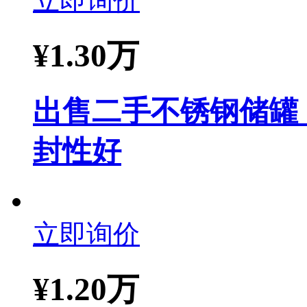
立即询价
¥
1.30万
出售二手不锈钢储罐 1
封性好
立即询价
¥
1.20万