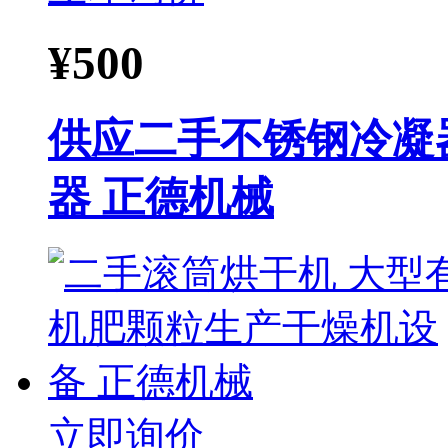
¥
500
供应二手不锈钢冷凝器
器 正德机械
立即询价