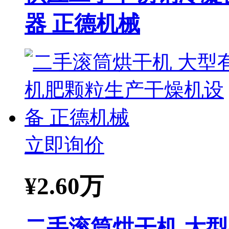
器 正德机械
立即询价
¥
2.60万
二手滚筒烘干机 大