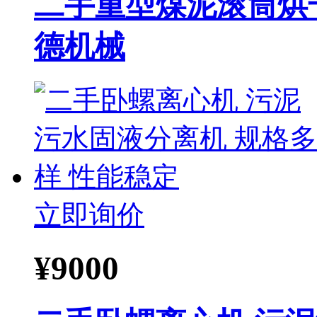
二手重型煤泥滚筒烘
德机械
立即询价
¥
9000