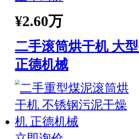
¥
2.60万
二手滚筒烘干机 大
正德机械
立即询价