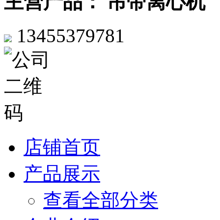
主营产品： 吊带离心机
13455379781
店铺首页
产品展示
查看全部分类