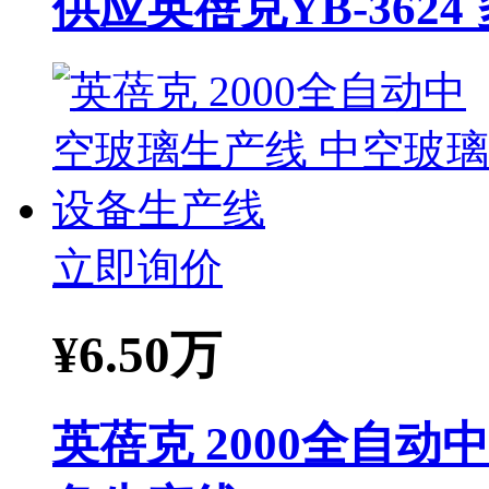
供应英蓓克YB-362
立即询价
¥
6.50万
英蓓克 2000全自