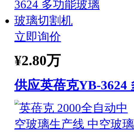
立即询价
¥
2.80万
供应英蓓克YB-362