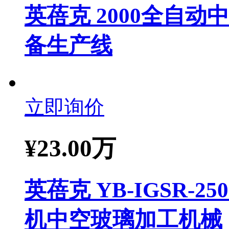
英蓓克 2000全自
备生产线
立即询价
¥
23.00万
英蓓克 YB-IGSR-
机中空玻璃加工机械