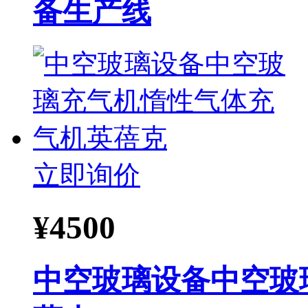
备生产线
立即询价
¥
4500
中空玻璃设备中空玻