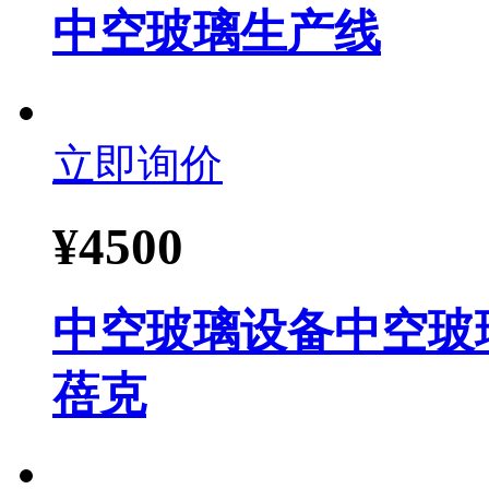
中空玻璃生产线
立即询价
¥
4500
中空玻璃设备中空玻
蓓克