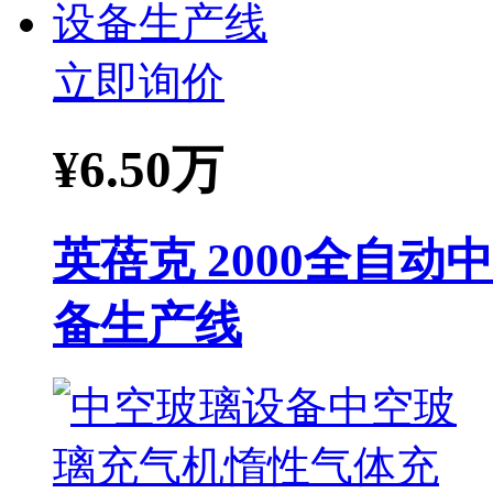
立即询价
¥
6.50万
英蓓克 2000全自
备生产线