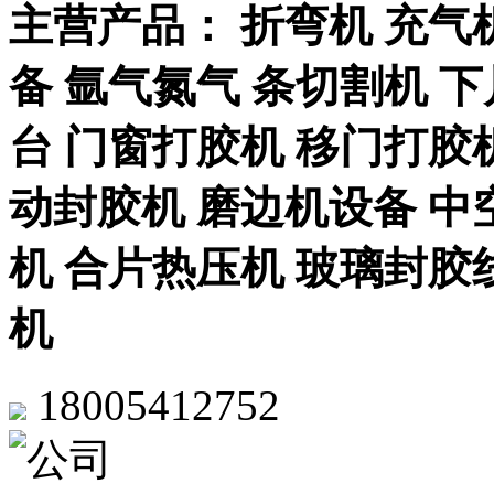
主营产品： 折弯机 充气
备 氩气氮气 条切割机 
台 门窗打胶机 移门打胶
动封胶机 磨边机设备 中
机 合片热压机 玻璃封胶
机
18005412752