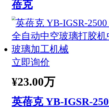
蓓克
立即询价
¥
23.00万
英蓓克 YB-IGSR-