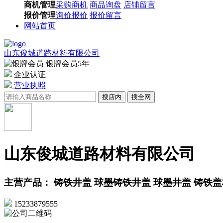
商机管理
采购商机
商品询盘
店铺留言
报价管理
询价报价
报价留言
网站首页
山东俊城道路材料有限公司
银牌会员5年
企业认证
营业执照
搜店内
搜全网
山东俊城道路材料有限公司
主营产品： 铸铁井盖 球墨铸铁井盖 球墨井盖 铸铁盖
15233879555