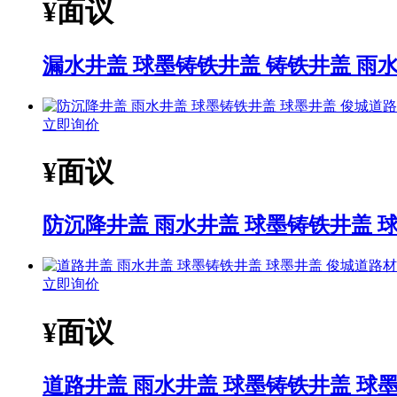
¥
面议
漏水井盖 球墨铸铁井盖 铸铁井盖 雨
立即询价
¥
面议
防沉降井盖 雨水井盖 球墨铸铁井盖 
立即询价
¥
面议
道路井盖 雨水井盖 球墨铸铁井盖 球