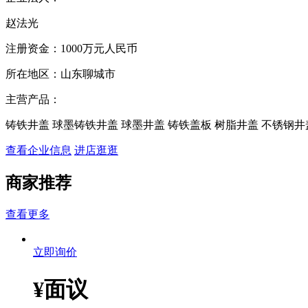
赵法光
注册资金：
1000万元人民币
所在地区：
山东聊城市
主营产品：
铸铁井盖 球墨铸铁井盖 球墨井盖 铸铁盖板 树脂井盖 不锈钢井
查看企业信息
进店逛逛
商家推荐
查看更多
立即询价
¥
面议