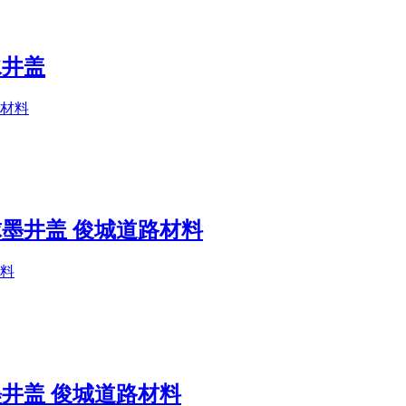
水井盖
球墨井盖 俊城道路材料
墨井盖 俊城道路材料