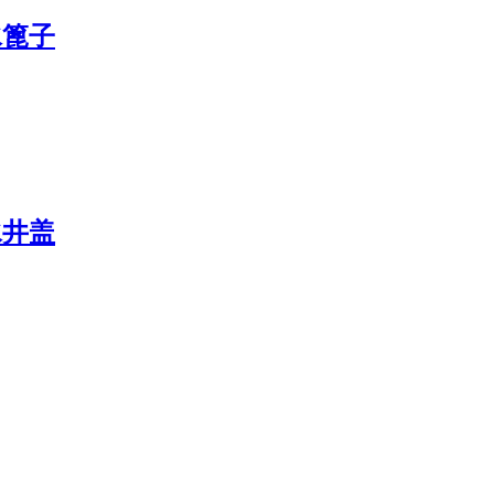
水篦子
水井盖