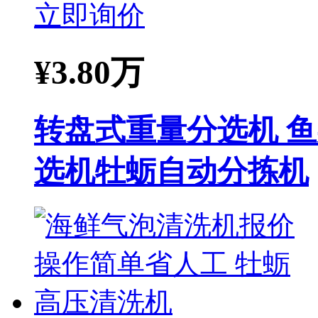
立即询价
¥
3.80万
转盘式重量分选机 
选机牡蛎自动分拣机