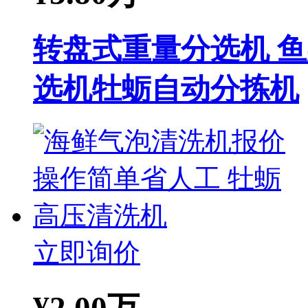
转盘式重量分选机 
选机牡蛎自动分拣机
立即询价
¥
2.00万