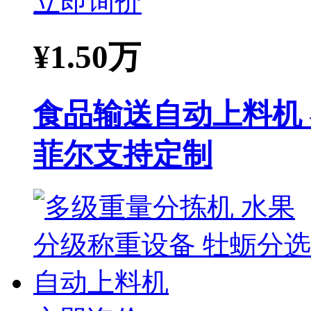
立即询价
¥
1.50万
食品输送自动上料机
菲尔支持定制