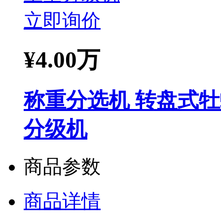
立即询价
¥
4.00万
称重分选机 转盘式
分级机
商品参数
商品详情