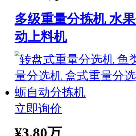
多级重量分拣机 水
动上料机
立即询价
¥
3.80万