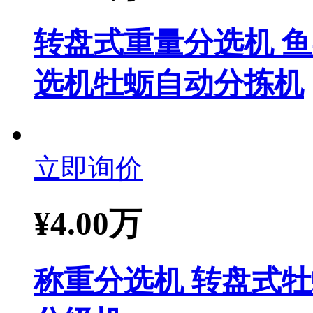
转盘式重量分选机 
选机牡蛎自动分拣机
立即询价
¥
4.00万
称重分选机 转盘式