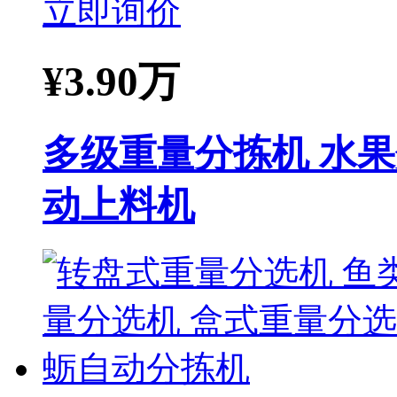
立即询价
¥
3.90万
多级重量分拣机 水
动上料机