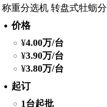
称重分选机 转盘式牡蛎
价格
¥
4.00万
/台
¥
3.90万
/台
¥
3.80万
/台
起订
1台起批