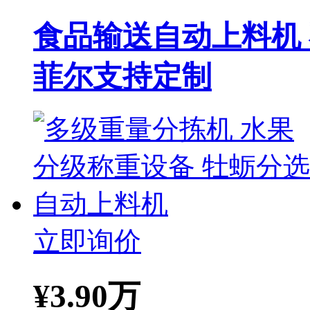
食品输送自动上料机
菲尔支持定制
立即询价
¥
3.90万