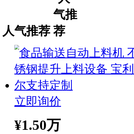
人气推荐
立即询价
¥
1.50万