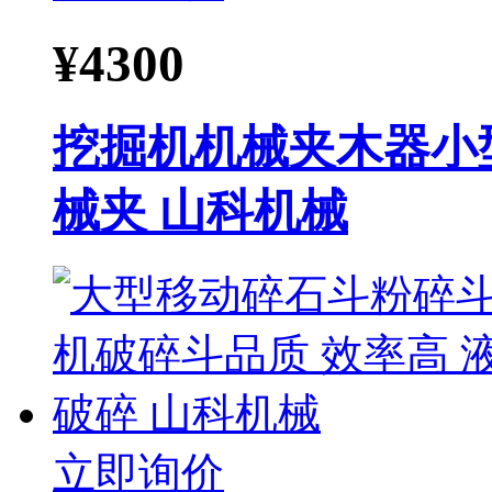
¥
4300
挖掘机机械夹木器小型
械夹 山科机械
立即询价