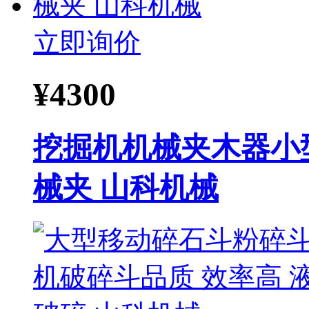
立即询价
¥
4300
挖掘机机械夹木器小型
械夹 山科机械