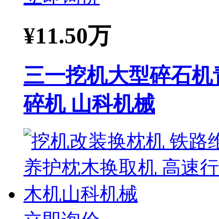
¥
11.50万
三一挖机大型碎石机
碎机 山科机械