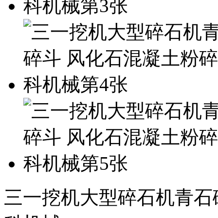
三一挖机大型碎石机青石