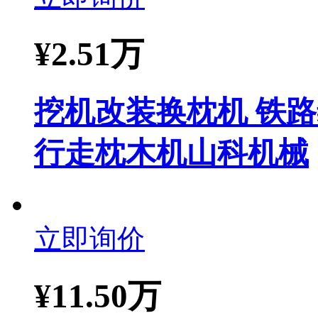
¥
2.51万
挖机改装换枕机 铁
行走枕木机山科机械
立即询价
¥
11.50万