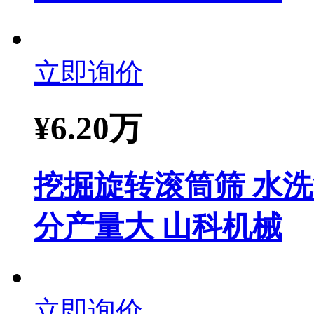
立即询价
¥
6.20万
挖掘旋转滚筒筛 水
分产量大 山科机械
立即询价