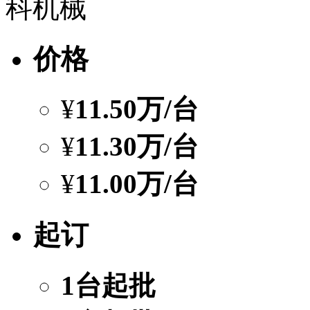
科机械
价格
¥
11.50万
/台
¥
11.30万
/台
¥
11.00万
/台
起订
1台起批