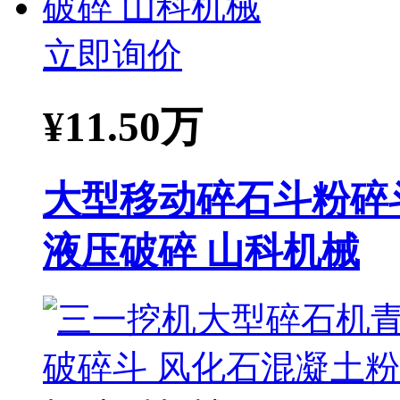
立即询价
¥
11.50万
大型移动碎石斗粉碎
液压破碎 山科机械