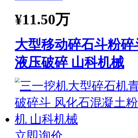
¥
11.50万
大型移动碎石斗粉碎
液压破碎 山科机械
立即询价