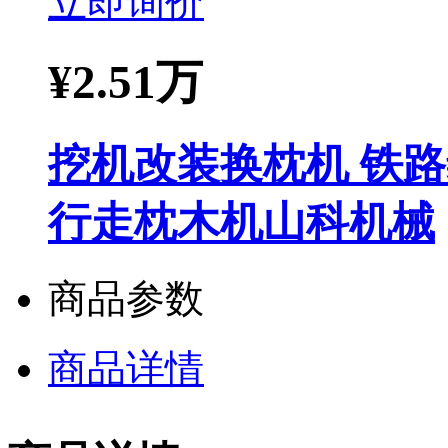
立即询价
¥
2.51万
挖机改装换枕机 铁
行走枕木机山科机械
商品参数
商品详情