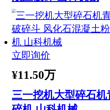
立即询价
¥
11.50万
三一挖机大型碎石机
碎机 山科机械