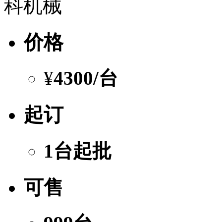
科机械
价格
¥
4300
/台
起订
1台起批
可售