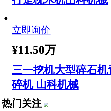
立即询价
¥
11.50万
三一挖机大型碎石机
碎机 山科机械
热门关注