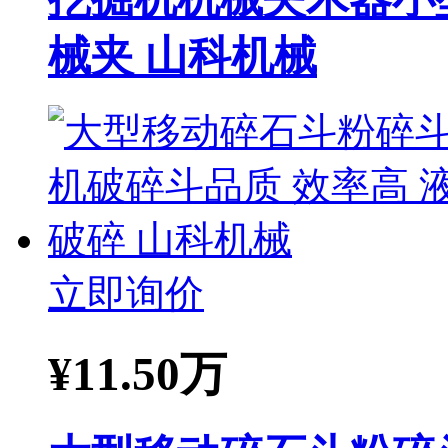
械夹 山科机械
立即询价
¥
11.50万