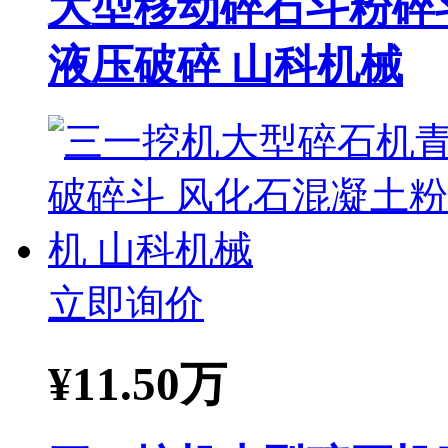
大型移动碎石斗粉碎
液压破碎 山科机械
立即询价
¥
11.50万