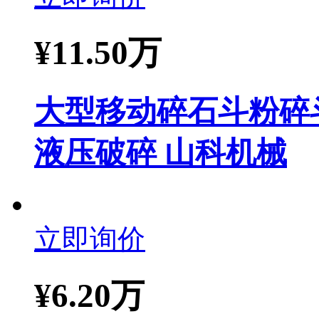
¥
11.50万
大型移动碎石斗粉碎
液压破碎 山科机械
立即询价
¥
6.20万