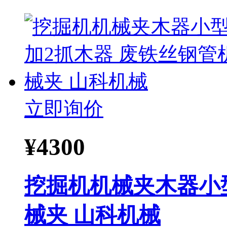
立即询价
¥
4300
挖掘机机械夹木器小型
械夹 山科机械