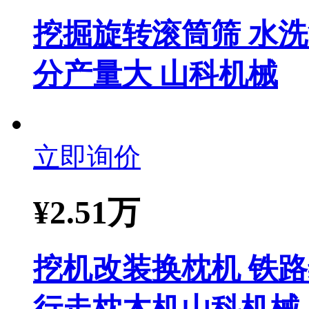
挖掘旋转滚筒筛 水
分产量大 山科机械
立即询价
¥
2.51万
挖机改装换枕机 铁
行走枕木机山科机械