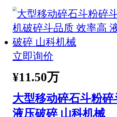
立即询价
¥
11.50万
大型移动碎石斗粉碎
液压破碎 山科机械