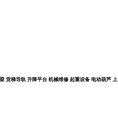
双梁 货梯导轨 升降平台 机械维修 起重设备 电动葫芦