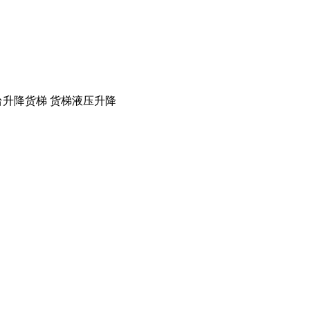
平台升降货梯 货梯液压升降