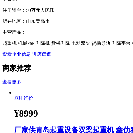
注册资金：
50万元人民币
所在地区：
山东青岛市
主营产品：
起重机 机械kbk 升降机 货梯升降 电动双梁 货梯导轨 升降平
查看企业信息
进店逛逛
商家推荐
查看更多
立即询价
¥
8999
厂家供青岛起重设备双梁起重机 鑫仂