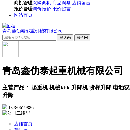
商机管理
采购商机
商品询盘
店铺留言
报价管理
询价报价
报价留言
网站首页
青岛鑫仂泰起重机械有限公司
搜店内
搜全网
青岛鑫仂泰起重机械有限公司
主营产品： 起重机 机械kbk 升降机 货梯升降 电动
升降
13780659886
店铺首页
产品展示