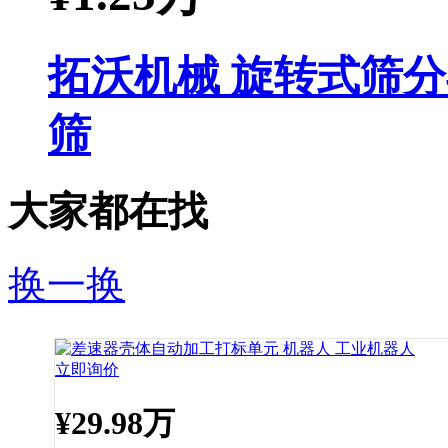
拓沃机械 旋转式筛分
筛
大家都在找
换一换
立即询价
¥
29.98万