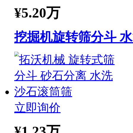
¥
5.20万
挖掘机旋转筛分斗 
立即询价
¥
1.23万