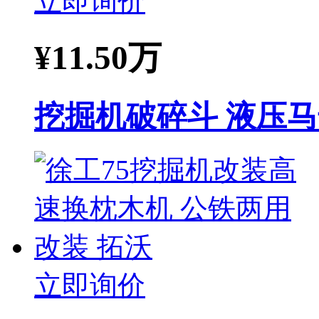
立即询价
¥
11.50万
挖掘机破碎斗 液压马
立即询价