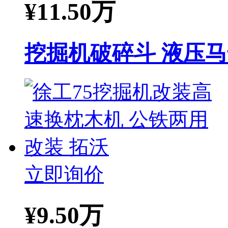
¥
11.50万
挖掘机破碎斗 液压马
立即询价
¥
9.50万