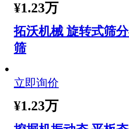
¥
1.23万
拓沃机械 旋转式筛分
筛
立即询价
¥
1.23万