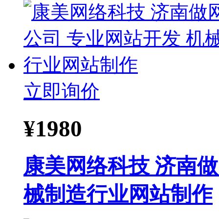
立即询价
¥
1980
康美网络科技 济南做
械制造行业网站制作