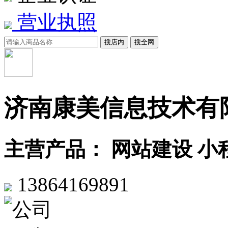
营业执照
搜店内
搜全网
济南康美信息技术有
主营产品： 网站建设 小
13864169891