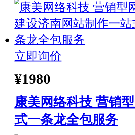
立即询价
¥
1980
康美网络科技 营销
式一条龙全包服务