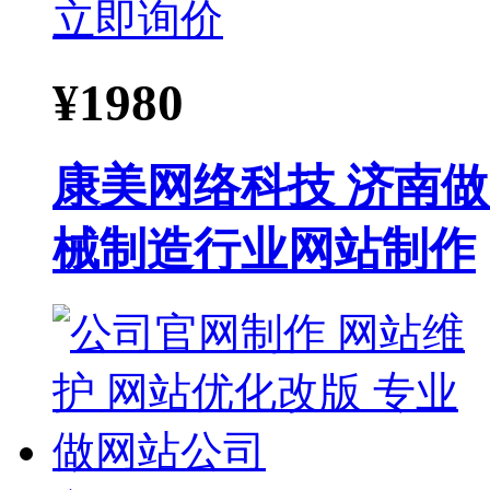
立即询价
¥
1980
康美网络科技 济南做
械制造行业网站制作