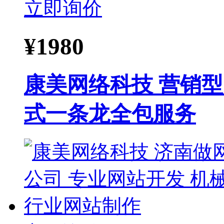
立即询价
¥
1980
康美网络科技 营销
式一条龙全包服务