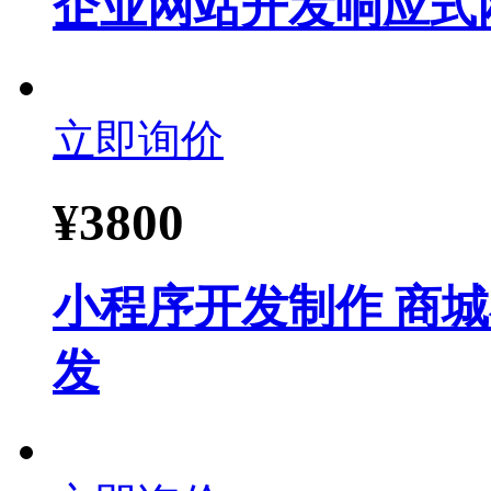
企业网站开发响应式
立即询价
¥
3800
小程序开发制作 商
发