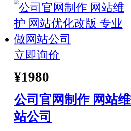
立即询价
¥
1980
公司官网制作 网站维
站公司