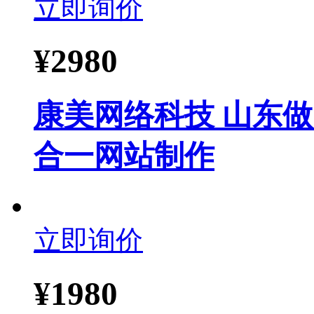
立即询价
¥
2980
康美网络科技 山东做
合一网站制作
立即询价
¥
1980