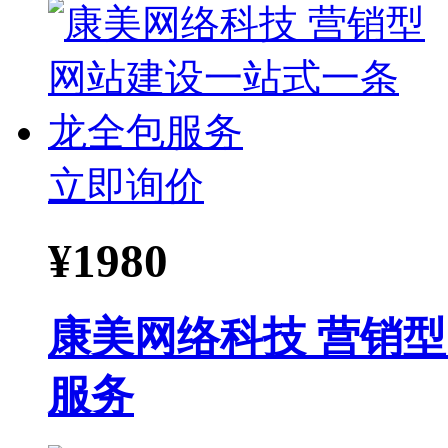
立即询价
¥
1980
康美网络科技 营销
服务