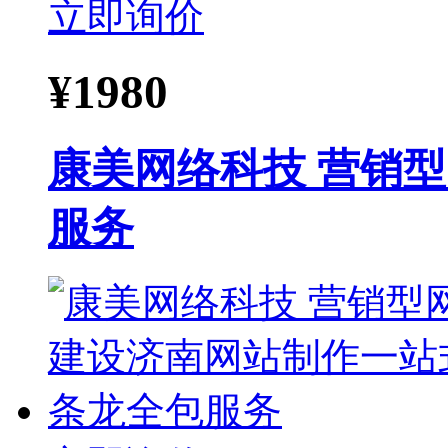
立即询价
¥
1980
康美网络科技 营销
服务