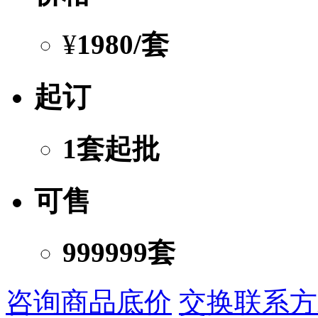
¥
1980
/套
起订
1套起批
可售
999999套
咨询商品底价
交换联系方