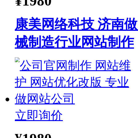
¥
1980
康美网络科技 济南做
械制造行业网站制作
立即询价