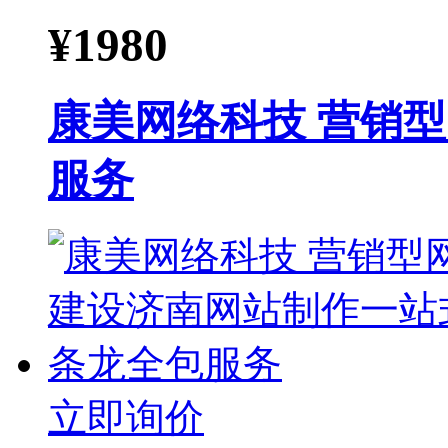
¥
1980
康美网络科技 营销
服务
立即询价