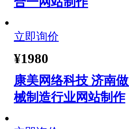
合一网站制作
立即询价
¥
1980
康美网络科技 济南做
械制造行业网站制作