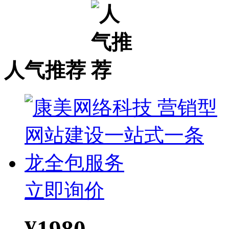
人气推荐
立即询价