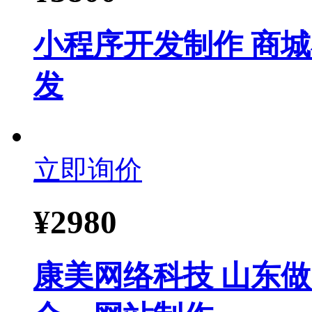
小程序开发制作 商
发
立即询价
¥
2980
康美网络科技 山东做