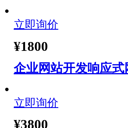
立即询价
¥
1800
企业网站开发响应式
立即询价
¥
3800