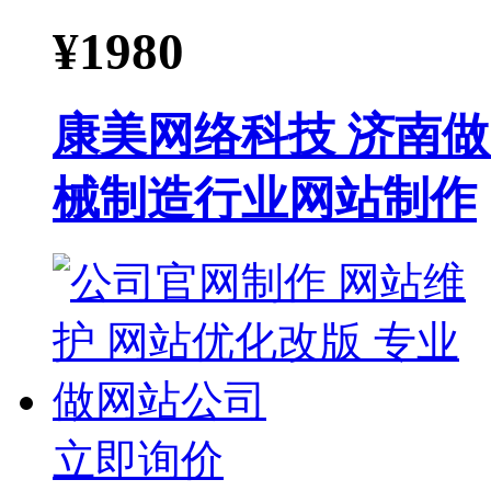
¥
1980
康美网络科技 济南做
械制造行业网站制作
立即询价