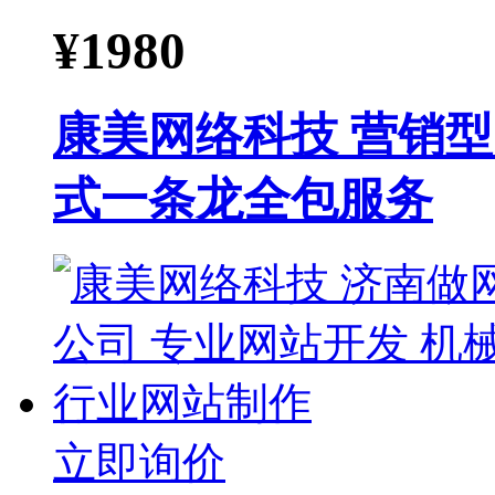
¥
1980
康美网络科技 营销
式一条龙全包服务
立即询价