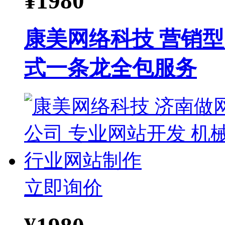
¥
1980
康美网络科技 营销
式一条龙全包服务
立即询价