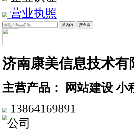
营业执照
搜店内
搜全网
济南康美信息技术有
主营产品： 网站建设 小
13864169891