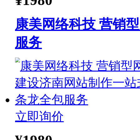
¥
1980
康美网络科技 营销
服务
立即询价