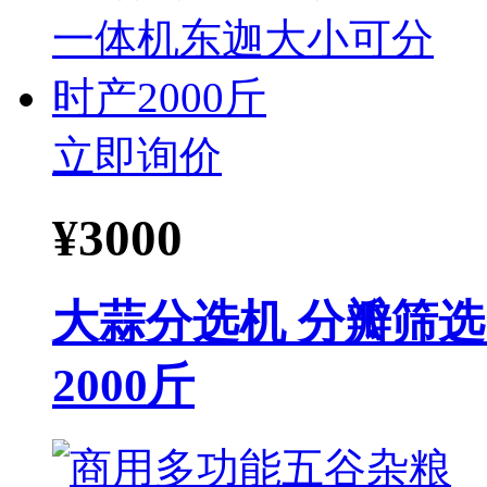
立即询价
¥
3000
大蒜分选机 分瓣筛
2000斤