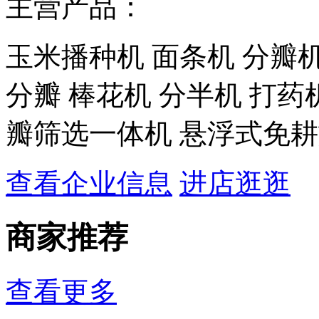
主营产品：
玉米播种机 面条机 分瓣机
分瓣 棒花机 分半机 打药
瓣筛选一体机 悬浮式免
查看企业信息
进店逛逛
商家推荐
查看更多