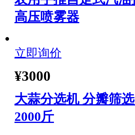
高压喷雾器
立即询价
¥
3000
大蒜分选机 分瓣筛
2000斤