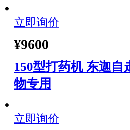
立即询价
¥
9600
150型打药机 东迦
物专用
立即询价