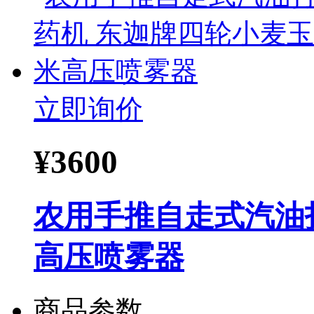
立即询价
¥
3600
农用手推自走式汽油
高压喷雾器
商品参数