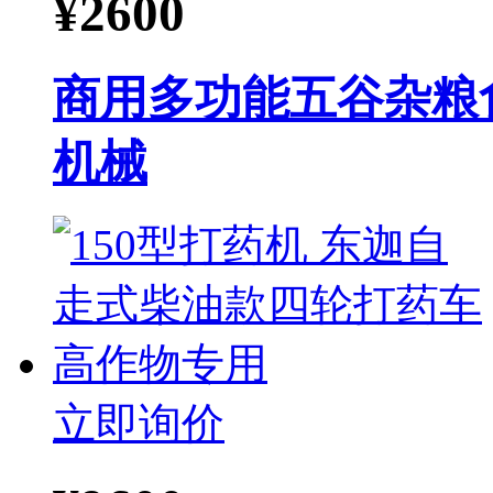
¥
2600
商用多功能五谷杂粮
机械
立即询价