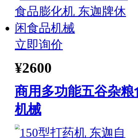
立即询价
¥
2600
商用多功能五谷杂粮
机械