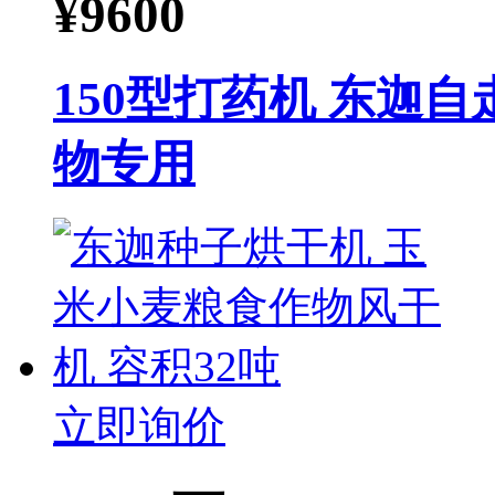
¥
9600
150型打药机 东迦
物专用
立即询价