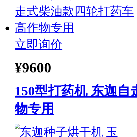
立即询价
¥
9600
150型打药机 东迦
物专用