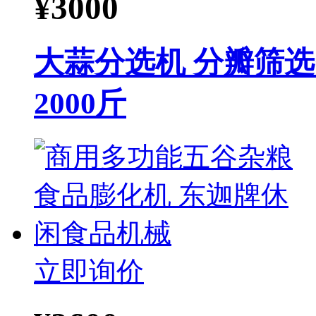
¥
3000
大蒜分选机 分瓣筛
2000斤
立即询价