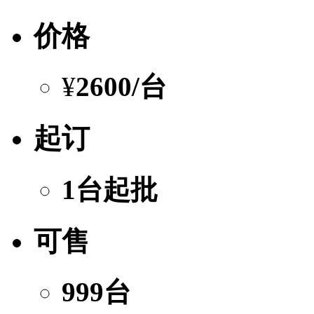
价格
¥
2600
/台
起订
1台起批
可售
999台