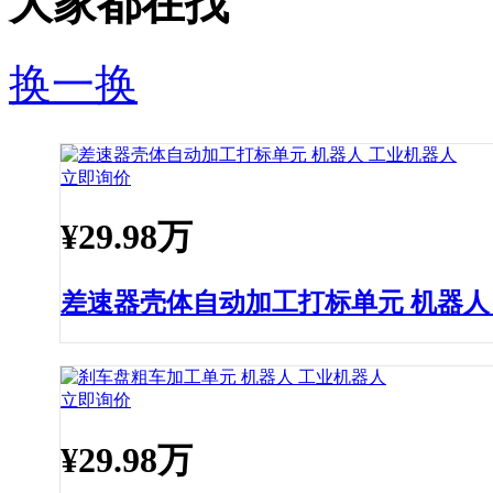
大家都在找
换一换
立即询价
¥
29.98万
差速器壳体自动加工打标单元 机器人
立即询价
¥
29.98万