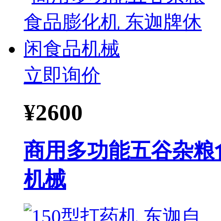
立即询价
¥
2600
商用多功能五谷杂粮
机械