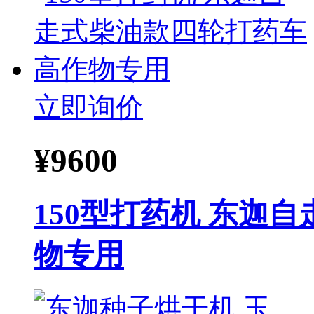
立即询价
¥
9600
150型打药机 东迦
物专用