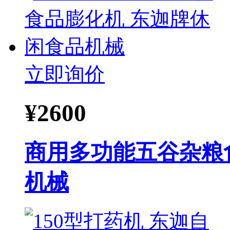
立即询价
¥
2600
商用多功能五谷杂粮
机械