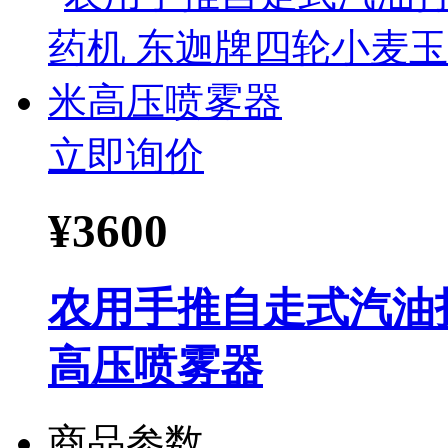
立即询价
¥
3600
农用手推自走式汽油
高压喷雾器
商品参数