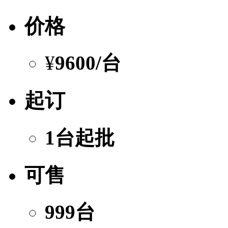
价格
¥
9600
/台
起订
1台起批
可售
999台