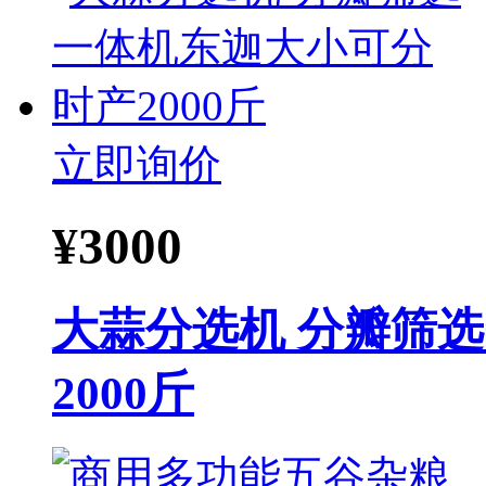
立即询价
¥
3000
大蒜分选机 分瓣筛
2000斤