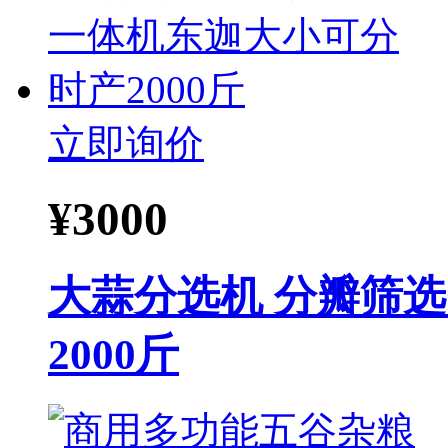
立即询价
¥
3000
大蒜分选机 分瓣筛
2000斤