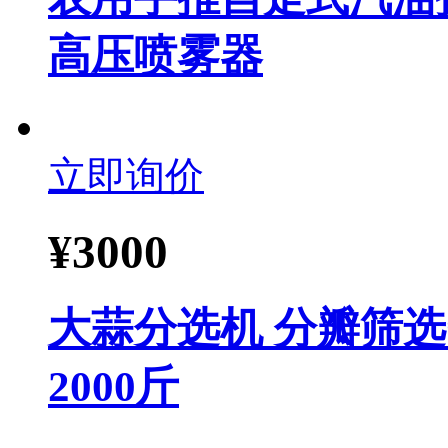
高压喷雾器
立即询价
¥
3000
大蒜分选机 分瓣筛
2000斤