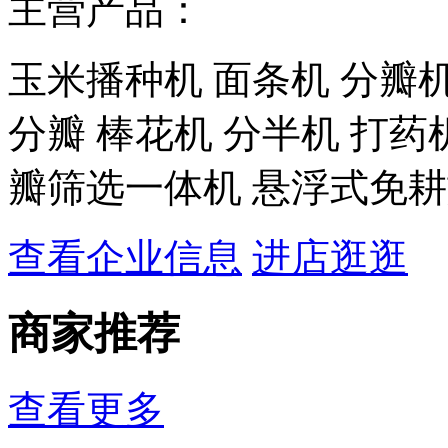
主营产品：
玉米播种机 面条机 分瓣机
分瓣 棒花机 分半机 打药
瓣筛选一体机 悬浮式免
查看企业信息
进店逛逛
商家推荐
查看更多