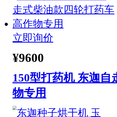
立即询价
¥
9600
150型打药机 东迦
物专用