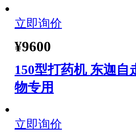
立即询价
¥
9600
150型打药机 东迦
物专用
立即询价