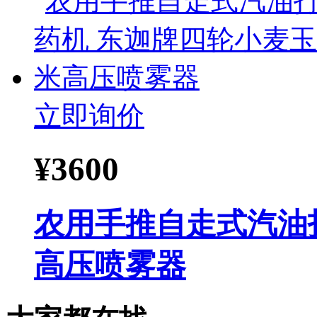
立即询价
¥
3600
农用手推自走式汽油
高压喷雾器