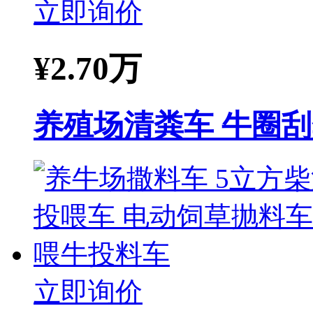
立即询价
¥
2.70万
养殖场清粪车 牛圈
立即询价