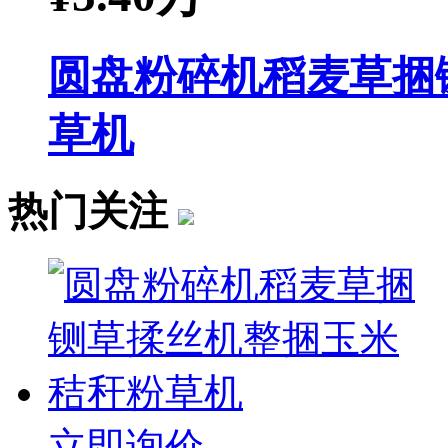
圆盘粉碎机稻麦草捆
草机
热门关注
立即询价