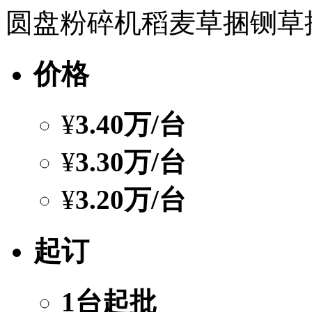
圆盘粉碎机稻麦草捆铡草
价格
¥
3.40万
/台
¥
3.30万
/台
¥
3.20万
/台
起订
1台起批