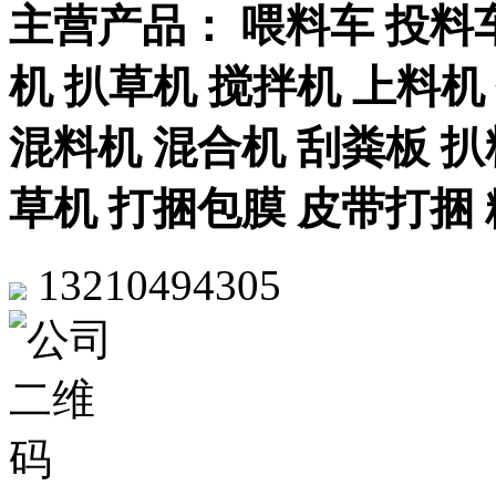
主营产品： 喂料车 投料车
机 扒草机 搅拌机 上料机
混料机 混合机 刮粪板 扒
草机 打捆包膜 皮带打捆
13210494305