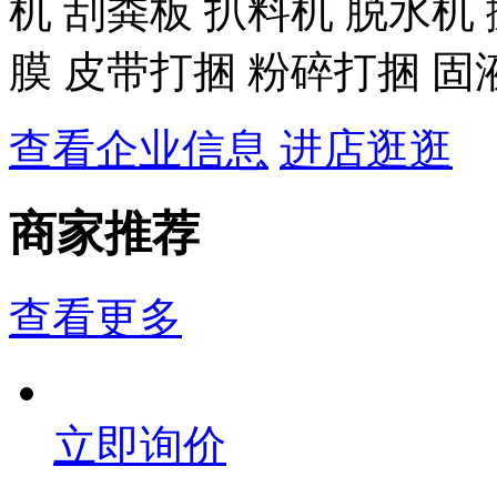
机 刮粪板 扒料机 脱水机
膜 皮带打捆 粉碎打捆 
查看企业信息
进店逛逛
商家推荐
查看更多
立即询价