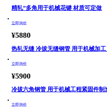
精轧”多角用于机械花键 材质可定做
立即询价
¥
5880
热轧无缝 冷拔无缝钢管 用于机械加工
立即询价
¥
5900
冷拔六角钢管 用于机械工程紧固件制
立即询价