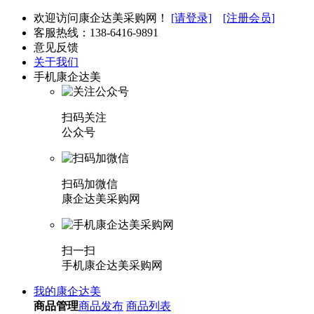
欢迎访问康企达美采购网！
[请登录]
[注册会员]
客服热线：
138-6416-9891
意见反馈
关于我们
手机康企达美
扫码关注
公众号
扫码加微信
康企达美采购网
扫一扫
手机康企达美采购网
我的康企达美
商品管理
商品发布
商品列表