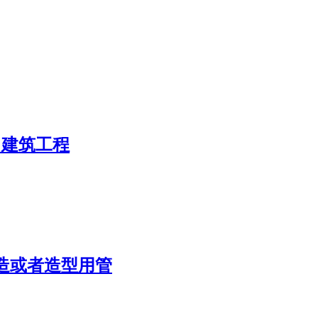
 建筑工程
造或者造型用管