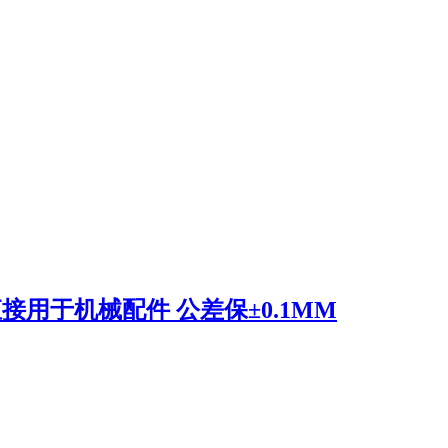
接用于机械配件 公差保±0.1MM