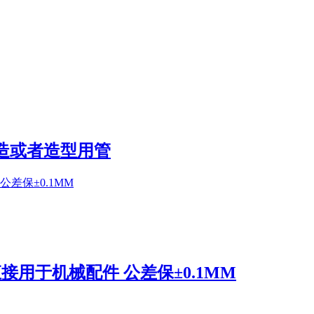
造或者造型用管
接用于机械配件 公差保±0.1MM