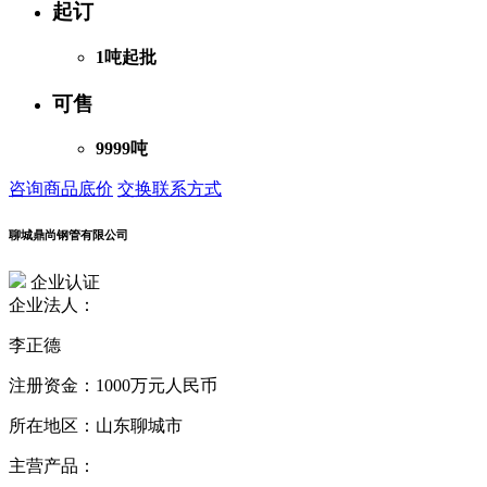
起订
1吨起批
可售
9999吨
咨询商品底价
交换联系方式
聊城鼎尚钢管有限公司
企业认证
企业法人：
李正德
注册资金：
1000万元人民币
所在地区：
山东聊城市
主营产品：