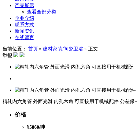
产品展示
查看全部分类
企业介绍
联系方式
新闻资讯
在线留言
当前位置：
首页
»
建材家装/陶瓷卫浴
»
正文
举报
精轧内六角管 外面光滑 内孔六角 可直接用于机械配件 公差保±0
价格
¥
5860
/吨