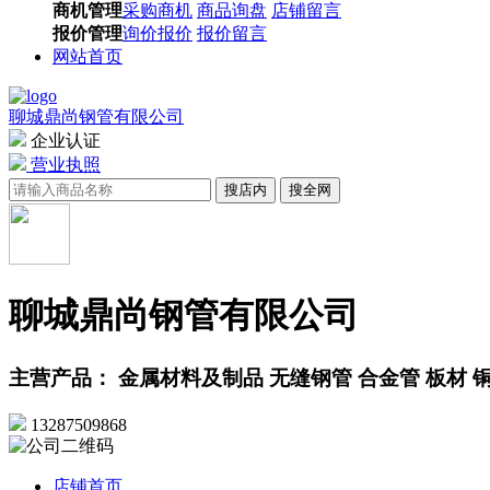
商机管理
采购商机
商品询盘
店铺留言
报价管理
询价报价
报价留言
网站首页
聊城鼎尚钢管有限公司
企业认证
营业执照
搜店内
搜全网
聊城鼎尚钢管有限公司
主营产品： 金属材料及制品 无缝钢管 合金管 板材 
13287509868
店铺首页