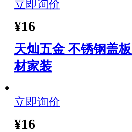
立即询价
¥
16
天灿五金 不锈钢盖板
材家装
立即询价
¥
16