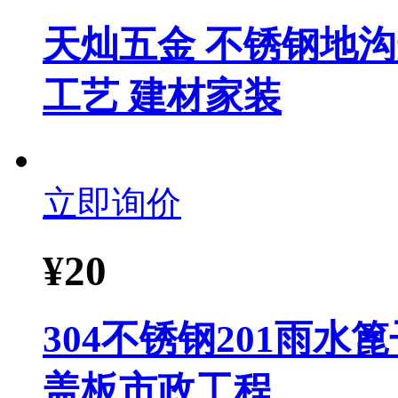
天灿五金 不锈钢地沟
工艺 建材家装
立即询价
¥
20
304不锈钢201雨
盖板市政工程