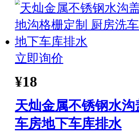
立即询价
¥
18
天灿金属不锈钢水沟
车房地下车库排水