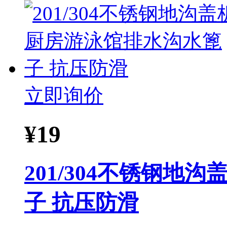
立即询价
¥
19
201/304不锈钢地
子 抗压防滑