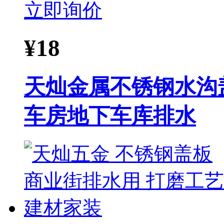
立即询价
¥
18
天灿金属不锈钢水沟
车房地下车库排水