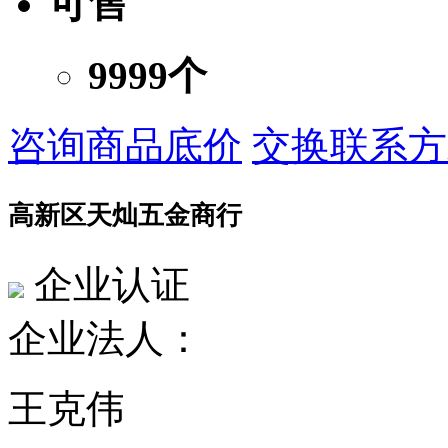
可售
9999个
咨询商品底价
交换联系方
高新区天灿五金商行
企业认证
企业法人：
王克伟