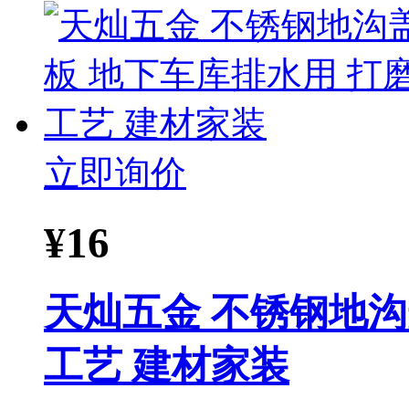
立即询价
¥
16
天灿五金 不锈钢地沟
工艺 建材家装