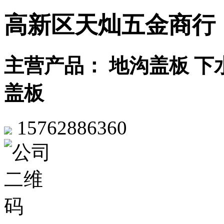
高新区天灿五金商行
主营产品： 地沟盖板 下
盖板
15762886360