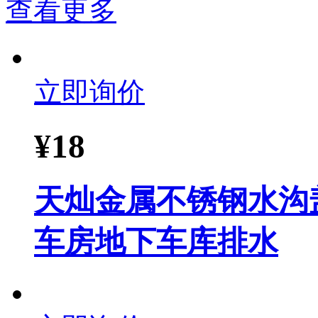
查看更多
立即询价
¥
18
天灿金属不锈钢水沟
车房地下车库排水