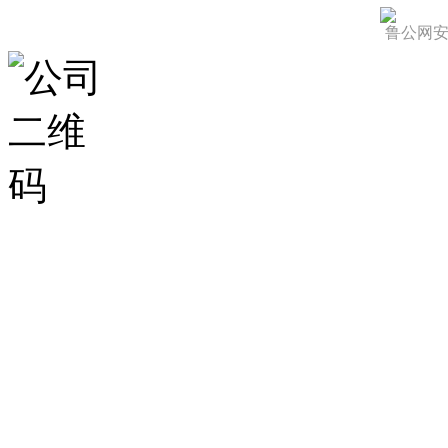
鲁公网安备 