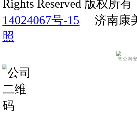
Rights Reserved 版权
14024067号-15
济南康
照
鲁公网安备 