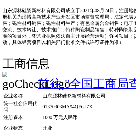
山东源林硅瓷新材料有限公司成立于2021年08月24日，注册地
册机关为淄博高新技术产业开发区市场监督管理局，法定代表
售；磁性材料销售；磁性材料生产；有色金属合金销售；电子
交流、技术转让、技术推广；特种陶瓷制品销售；特种陶瓷制
准的项目外，凭营业执照依法自主开展经营活动）许可项目：
动，具体经营项目以相关部门批准文件或许可证件为准）
工商信息
前往 "全国工商局
企业名称
山东源林硅瓷新材料有限公司
统一社会信用代
91370303MA94QFGJ7X
码
注册资本
1000 万元人民币
企业状态
开业