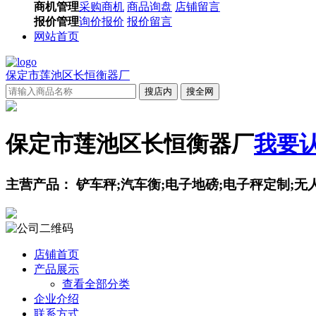
商机管理
采购商机
商品询盘
店铺留言
报价管理
询价报价
报价留言
网站首页
保定市莲池区长恒衡器厂
搜店内
搜全网
保定市莲池区长恒衡器厂
我要
主营产品： 铲车秤;汽车衡;电子地磅;电子秤定制;
店铺首页
产品展示
查看全部分类
企业介绍
联系方式