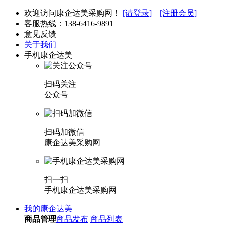
欢迎访问康企达美采购网！
[请登录]
[注册会员]
客服热线：
138-6416-9891
意见反馈
关于我们
手机康企达美
扫码关注
公众号
扫码加微信
康企达美采购网
扫一扫
手机康企达美采购网
我的康企达美
商品管理
商品发布
商品列表