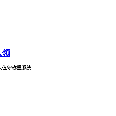
认领
无人值守称重系统