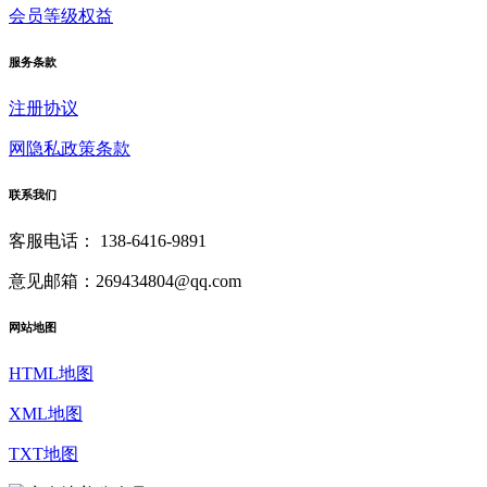
会员等级权益
服务条款
注册协议
网隐私政策条款
联系我们
客服电话：
138-6416-9891
意见邮箱：269434804@qq.com
网站地图
HTML地图
XML地图
TXT地图