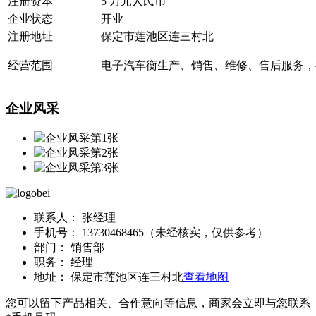
注册资本
5 万元人民币
企业状态
开业
注册地址
保定市莲池区连三村北
经营范围
电子汽车衡生产、销售、维修、售后服务，
企业风采
联系人：
张经理
手机号：
13730468465（未经核实，仅供参考）
部门：
销售部
职务：
经理
地址：
保定市莲池区连三村北
查看地图
您可以留下产品相关、合作意向等信息，商家会立即与您联系