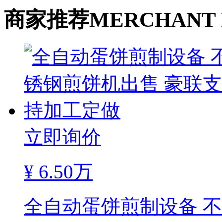
商家推荐
MERCHANT
立即询价
¥
6.50万
全自动蛋饼煎制设备 