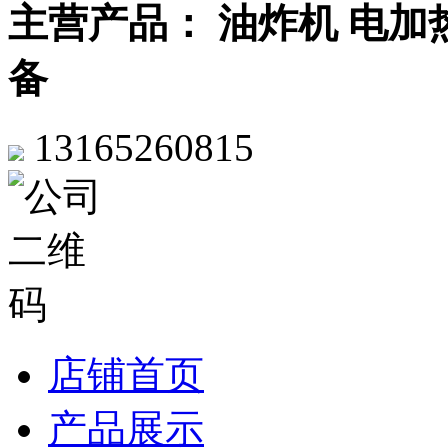
主营产品： 油炸机 电加
备
13165260815
店铺首页
产品展示