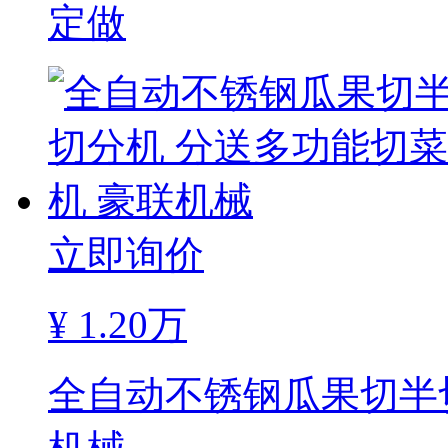
定做
立即询价
¥
1.20万
全自动不锈钢瓜果切半