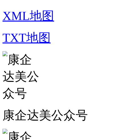
XML地图
TXT地图
康企达美公众号