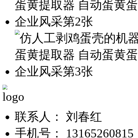
联系人：
刘春红
手机号：
13165260815