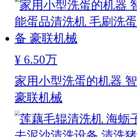
¥
6.50万
家用小型洗蛋的机器 
豪联机械