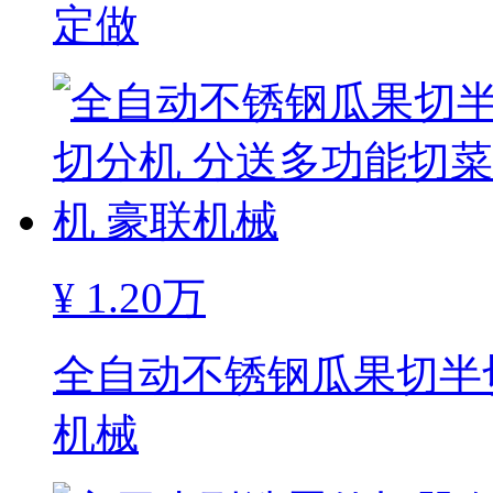
定做
¥
1.20万
全自动不锈钢瓜果切半
机械