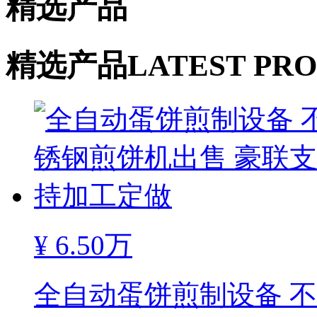
精选产品
精选产品
LATEST PR
¥
6.50万
全自动蛋饼煎制设备 