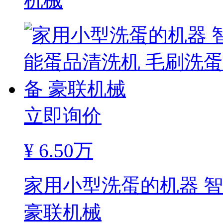
机械
立即询价
¥
6.50万
家用小型洗蛋的机器 
豪联机械