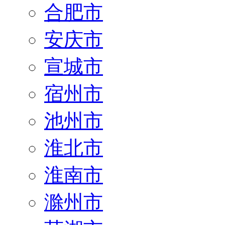
合肥市
安庆市
宣城市
宿州市
池州市
淮北市
淮南市
滁州市