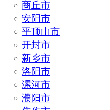
商丘市
安阳市
平顶山市
开封市
新乡市
洛阳市
漯河市
濮阳市