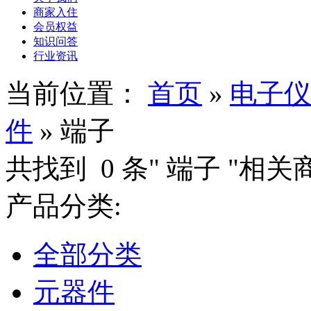
商家入住
会员权益
知识问答
行业资讯
当前位置：
首页
»
电子仪
件
»
端子
共找到
0
条"
端子
"相关
产品分类:
全部分类
元器件