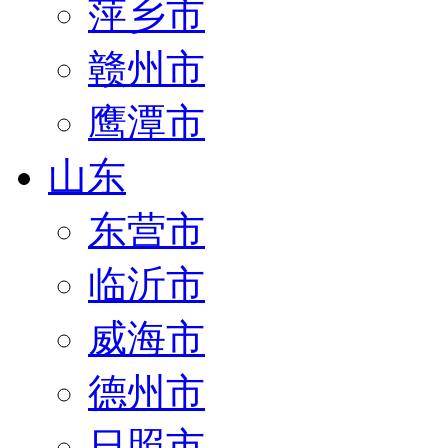
萍乡市
赣州市
鹰潭市
山东
东营市
临沂市
威海市
德州市
日照市