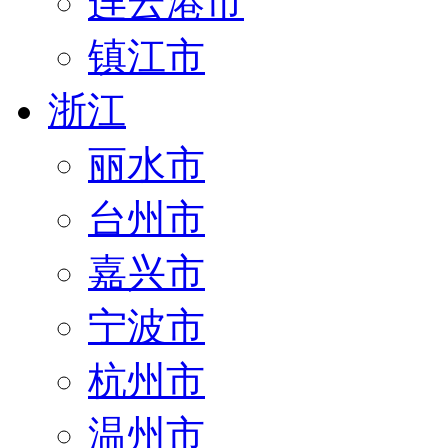
连云港市
镇江市
浙江
丽水市
台州市
嘉兴市
宁波市
杭州市
温州市