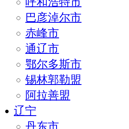
呼和浩特市
巴彦淖尔市
赤峰市
通辽市
鄂尔多斯市
锡林郭勒盟
阿拉善盟
辽宁
丹东市