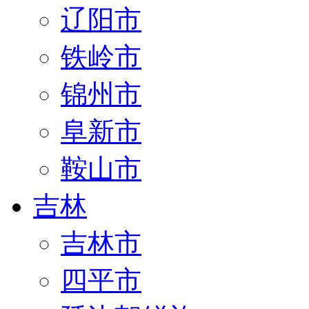
辽阳市
铁岭市
锦州市
阜新市
鞍山市
吉林
吉林市
四平市