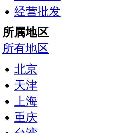
经营批发
所属地区
所有地区
北京
天津
上海
重庆