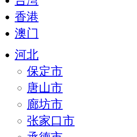
台湾
香港
澳门
河北
保定市
唐山市
廊坊市
张家口市