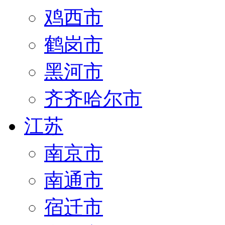
鸡西市
鹤岗市
黑河市
齐齐哈尔市
江苏
南京市
南通市
宿迁市