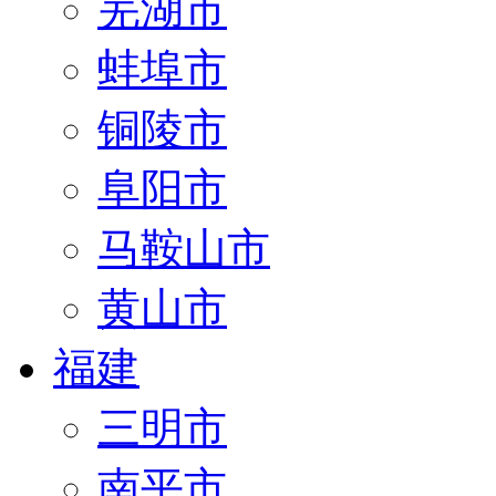
芜湖市
蚌埠市
铜陵市
阜阳市
马鞍山市
黄山市
福建
三明市
南平市