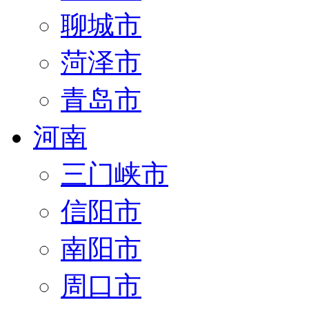
聊城市
菏泽市
青岛市
河南
三门峡市
信阳市
南阳市
周口市