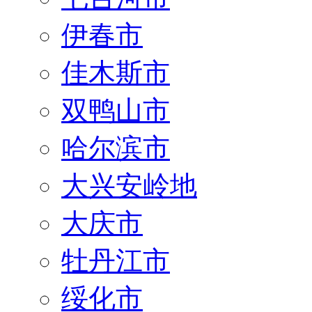
伊春市
佳木斯市
双鸭山市
哈尔滨市
大兴安岭地
大庆市
牡丹江市
绥化市