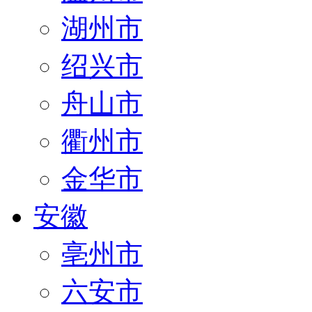
湖州市
绍兴市
舟山市
衢州市
金华市
安徽
亳州市
六安市