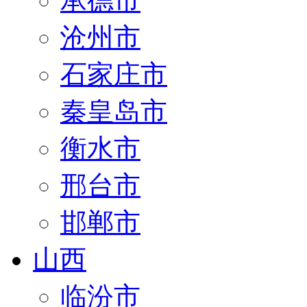
承德市
沧州市
石家庄市
秦皇岛市
衡水市
邢台市
邯郸市
山西
临汾市