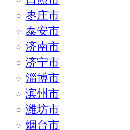
枣庄市
泰安市
济南市
济宁市
淄博市
滨州市
潍坊市
烟台市