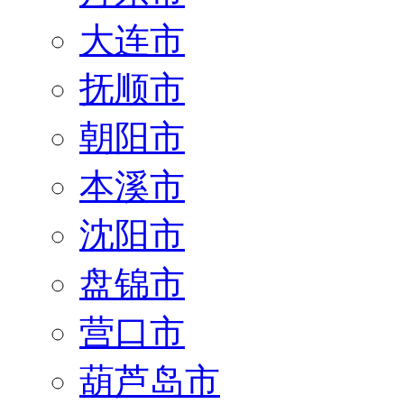
大连市
抚顺市
朝阳市
本溪市
沈阳市
盘锦市
营口市
葫芦岛市