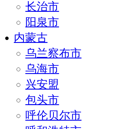
长治市
阳泉市
内蒙古
乌兰察布市
乌海市
兴安盟
包头市
呼伦贝尔市