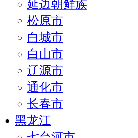
延边朝鲜族
松原市
白城市
白山市
辽源市
通化市
长春市
黑龙江
七台河市