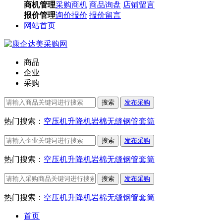
商机管理
采购商机
商品询盘
店铺留言
报价管理
询价报价
报价留言
网站首页
商品
企业
采购
搜索
发布采购
热门搜索：
空压机
升降机
岩棉
无缝钢管
套筒
搜索
发布采购
热门搜索：
空压机
升降机
岩棉
无缝钢管
套筒
搜索
发布采购
热门搜索：
空压机
升降机
岩棉
无缝钢管
套筒
首页