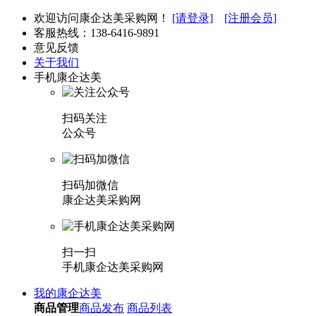
欢迎访问康企达美采购网！
[请登录]
[注册会员]
客服热线：
138-6416-9891
意见反馈
关于我们
手机康企达美
扫码关注
公众号
扫码加微信
康企达美采购网
扫一扫
手机康企达美采购网
我的康企达美
商品管理
商品发布
商品列表