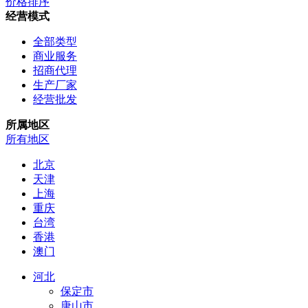
价格排序
经营模式
全部类型
商业服务
招商代理
生产厂家
经营批发
所属地区
所有地区
北京
天津
上海
重庆
台湾
香港
澳门
河北
保定市
唐山市