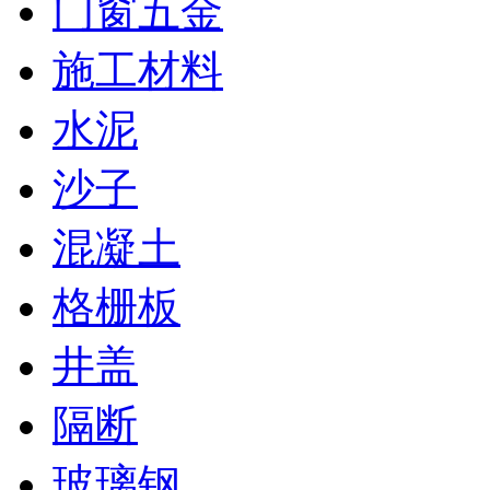
门窗五金
施工材料
水泥
沙子
混凝土
格栅板
井盖
隔断
玻璃钢