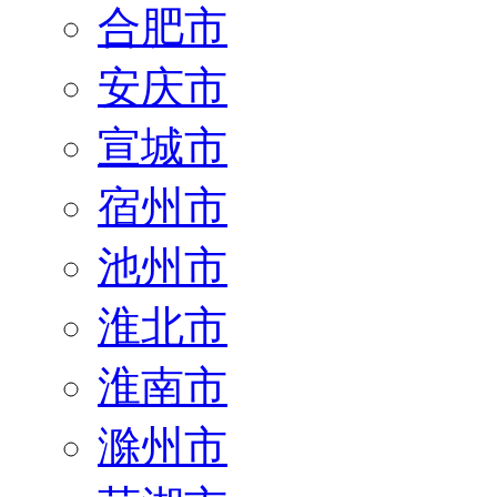
合肥市
安庆市
宣城市
宿州市
池州市
淮北市
淮南市
滁州市