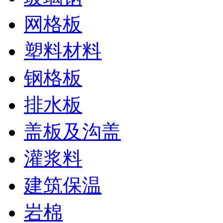
网格板
塑料材料
钢格板
排水板
盖板及沟盖
灌浆料
建筑保温
岩棉