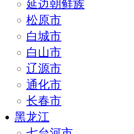
延边朝鲜族
松原市
白城市
白山市
辽源市
通化市
长春市
黑龙江
七台河市