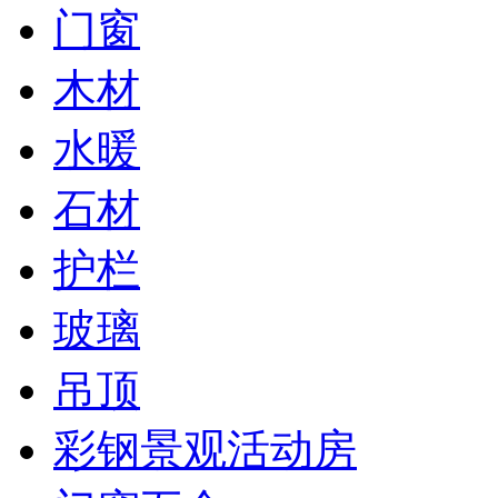
门窗
木材
水暖
石材
护栏
玻璃
吊顶
彩钢景观活动房