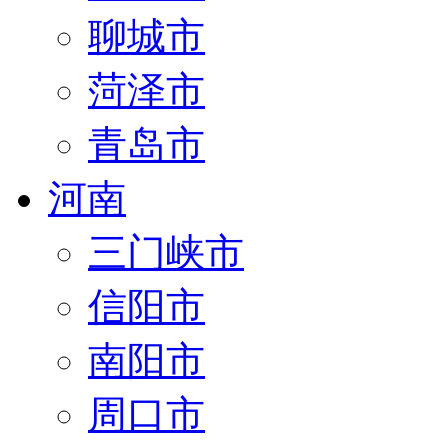
聊城市
菏泽市
青岛市
河南
三门峡市
信阳市
南阳市
周口市