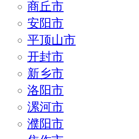
商丘市
安阳市
平顶山市
开封市
新乡市
洛阳市
漯河市
濮阳市