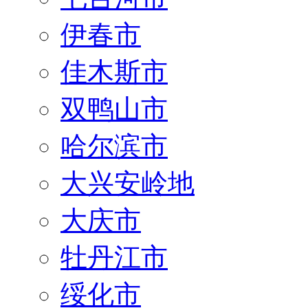
伊春市
佳木斯市
双鸭山市
哈尔滨市
大兴安岭地
大庆市
牡丹江市
绥化市