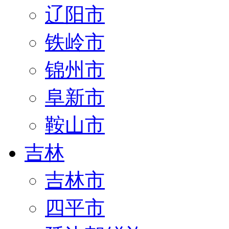
辽阳市
铁岭市
锦州市
阜新市
鞍山市
吉林
吉林市
四平市