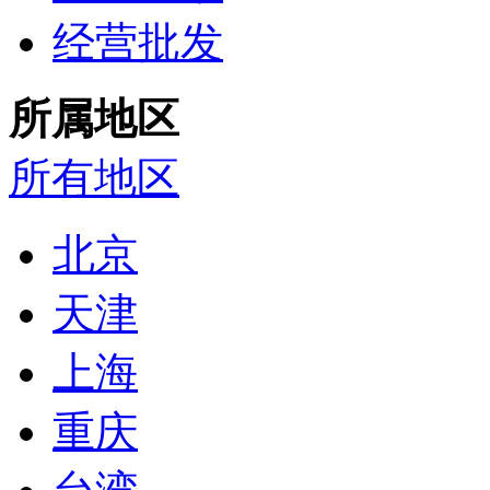
经营批发
所属地区
所有地区
北京
天津
上海
重庆