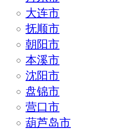
大连市
抚顺市
朝阳市
本溪市
沈阳市
盘锦市
营口市
葫芦岛市