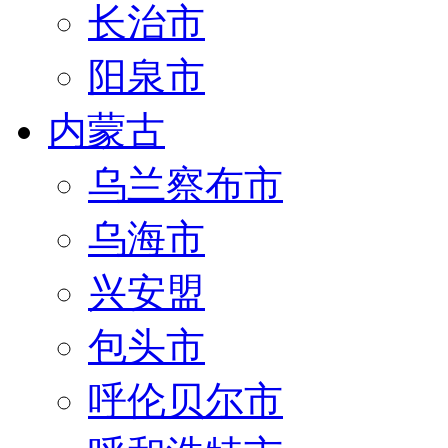
长治市
阳泉市
内蒙古
乌兰察布市
乌海市
兴安盟
包头市
呼伦贝尔市