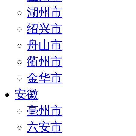
湖州市
绍兴市
舟山市
衢州市
金华市
安徽
亳州市
六安市