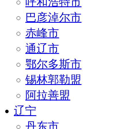
呼和浩特市
巴彦淖尔市
赤峰市
通辽市
鄂尔多斯市
锡林郭勒盟
阿拉善盟
辽宁
丹东市