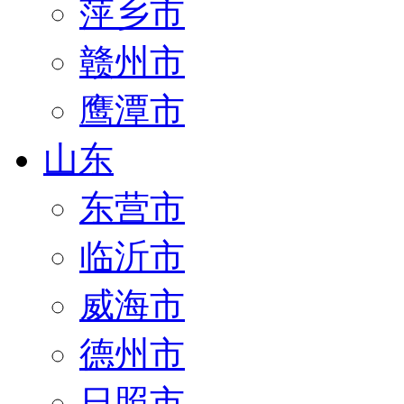
萍乡市
赣州市
鹰潭市
山东
东营市
临沂市
威海市
德州市
日照市