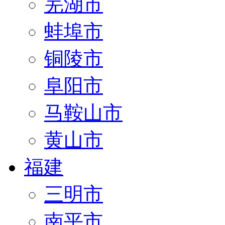
芜湖市
蚌埠市
铜陵市
阜阳市
马鞍山市
黄山市
福建
三明市
南平市