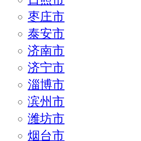
枣庄市
泰安市
济南市
济宁市
淄博市
滨州市
潍坊市
烟台市