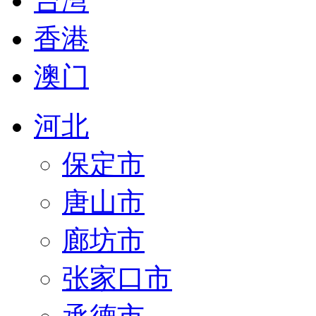
台湾
香港
澳门
河北
保定市
唐山市
廊坊市
张家口市