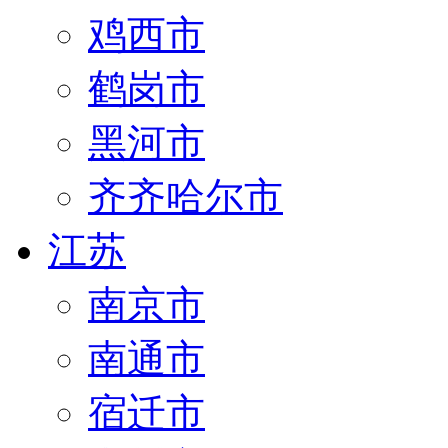
鸡西市
鹤岗市
黑河市
齐齐哈尔市
江苏
南京市
南通市
宿迁市