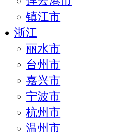
连云港市
镇江市
浙江
丽水市
台州市
嘉兴市
宁波市
杭州市
温州市