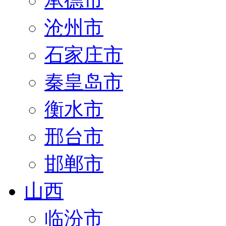
承德市
沧州市
石家庄市
秦皇岛市
衡水市
邢台市
邯郸市
山西
临汾市