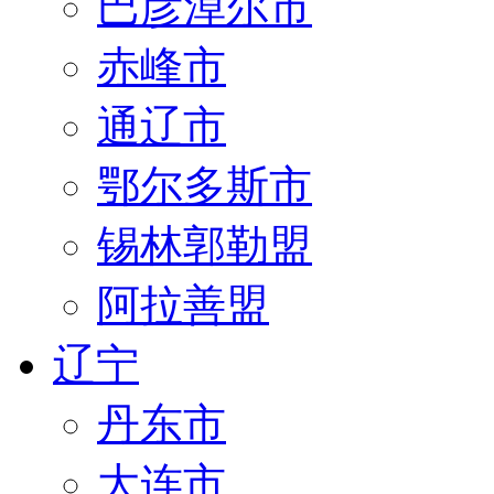
巴彦淖尔市
赤峰市
通辽市
鄂尔多斯市
锡林郭勒盟
阿拉善盟
辽宁
丹东市
大连市