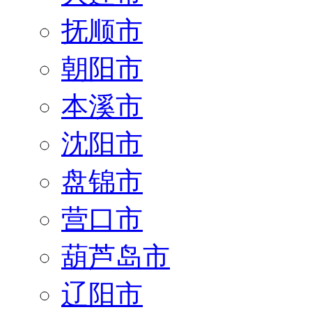
抚顺市
朝阳市
本溪市
沈阳市
盘锦市
营口市
葫芦岛市
辽阳市