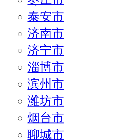
泰安市
济南市
济宁市
淄博市
滨州市
潍坊市
烟台市
聊城市