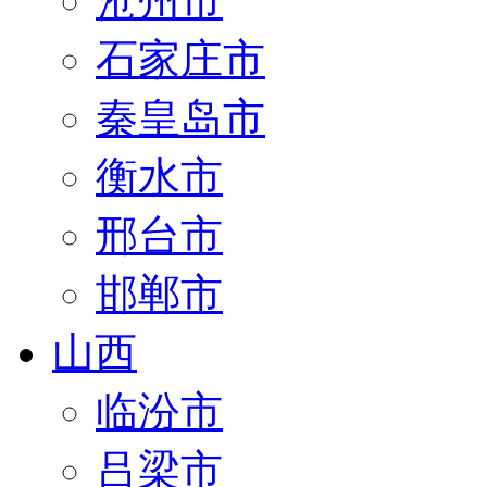
沧州市
石家庄市
秦皇岛市
衡水市
邢台市
邯郸市
山西
临汾市
吕梁市