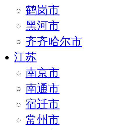
鹤岗市
黑河市
齐齐哈尔市
江苏
南京市
南通市
宿迁市
常州市