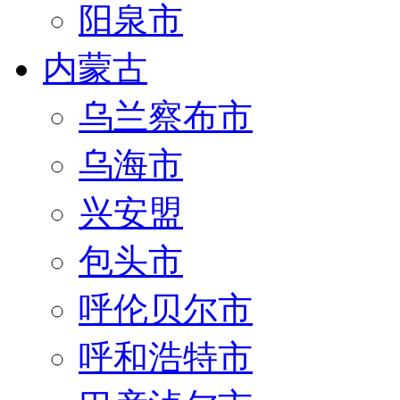
阳泉市
内蒙古
乌兰察布市
乌海市
兴安盟
包头市
呼伦贝尔市
呼和浩特市