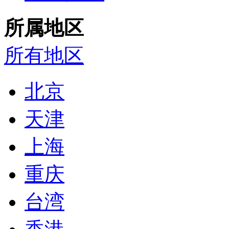
所属地区
所有地区
北京
天津
上海
重庆
台湾