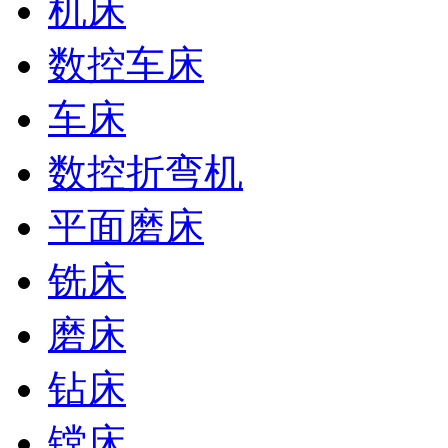
机床
数控车床
车床
数控折弯机
平面磨床
铣床
磨床
钻床
镗床