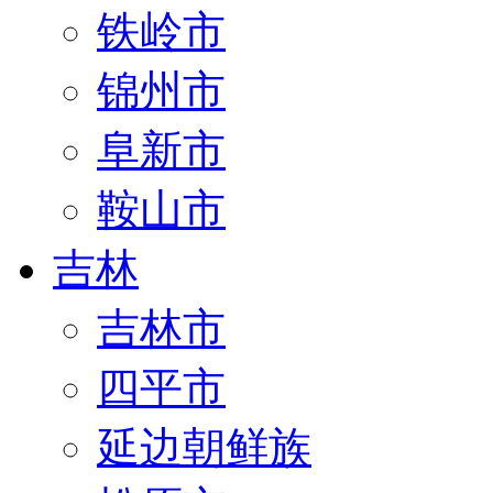
铁岭市
锦州市
阜新市
鞍山市
吉林
吉林市
四平市
延边朝鲜族