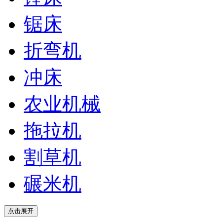
锯床
折弯机
冲床
农业机械
拖拉机
割草机
碾米机
点击展开