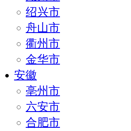
绍兴市
舟山市
衢州市
金华市
安徽
亳州市
六安市
合肥市