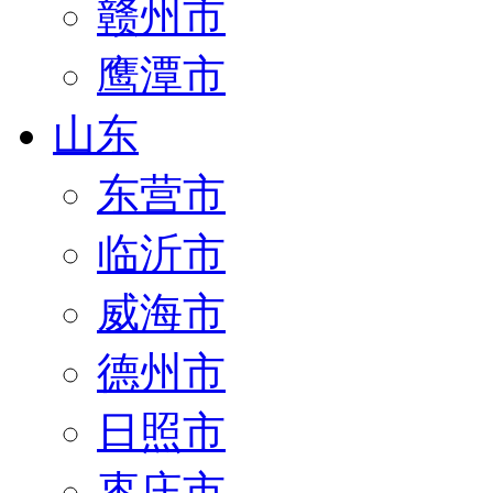
赣州市
鹰潭市
山东
东营市
临沂市
威海市
德州市
日照市
枣庄市