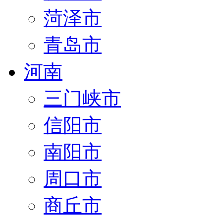
菏泽市
青岛市
河南
三门峡市
信阳市
南阳市
周口市
商丘市