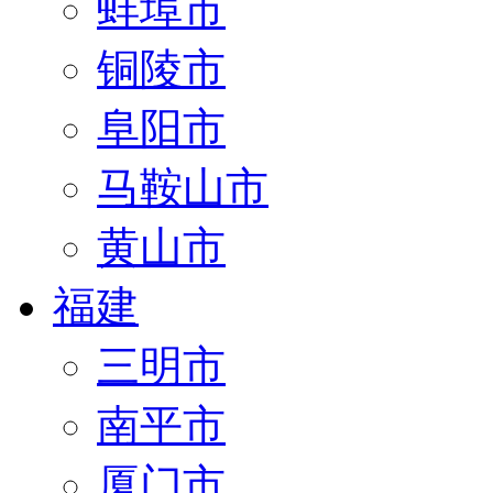
蚌埠市
铜陵市
阜阳市
马鞍山市
黄山市
福建
三明市
南平市
厦门市