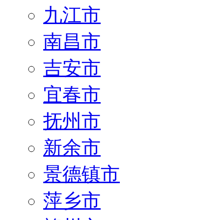
九江市
南昌市
吉安市
宜春市
抚州市
新余市
景德镇市
萍乡市