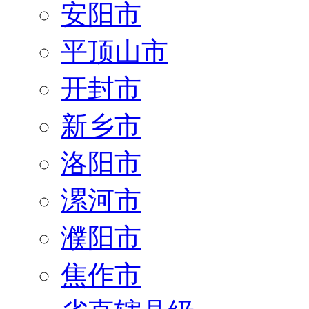
安阳市
平顶山市
开封市
新乡市
洛阳市
漯河市
濮阳市
焦作市