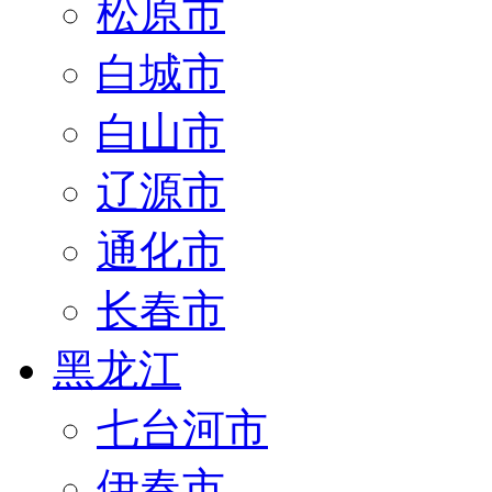
松原市
白城市
白山市
辽源市
通化市
长春市
黑龙江
七台河市
伊春市