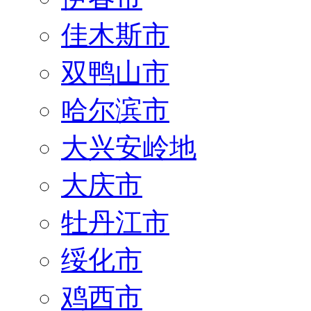
佳木斯市
双鸭山市
哈尔滨市
大兴安岭地
大庆市
牡丹江市
绥化市
鸡西市