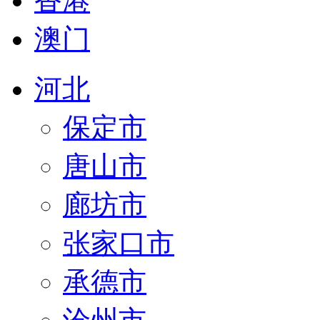
香港
澳门
河北
保定市
唐山市
廊坊市
张家口市
承德市