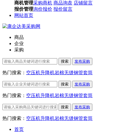
商机管理
采购商机
商品询盘
店铺留言
报价管理
询价报价
报价留言
网站首页
商品
企业
采购
搜索
发布采购
热门搜索：
空压机
升降机
岩棉
无缝钢管
套筒
搜索
发布采购
热门搜索：
空压机
升降机
岩棉
无缝钢管
套筒
搜索
发布采购
热门搜索：
空压机
升降机
岩棉
无缝钢管
套筒
首页