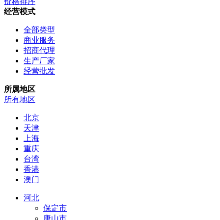
价格排序
经营模式
全部类型
商业服务
招商代理
生产厂家
经营批发
所属地区
所有地区
北京
天津
上海
重庆
台湾
香港
澳门
河北
保定市
唐山市