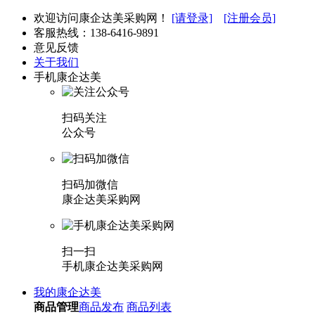
欢迎访问康企达美采购网！
[请登录]
[注册会员]
客服热线：
138-6416-9891
意见反馈
关于我们
手机康企达美
扫码关注
公众号
扫码加微信
康企达美采购网
扫一扫
手机康企达美采购网
我的康企达美
商品管理
商品发布
商品列表