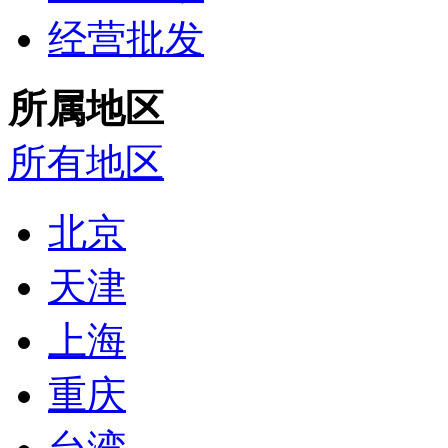
经营批发
所属地区
所有地区
北京
天津
上海
重庆