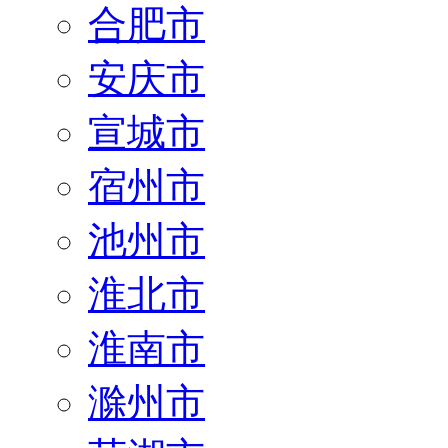
合肥市
安庆市
宣城市
宿州市
池州市
淮北市
淮南市
滁州市