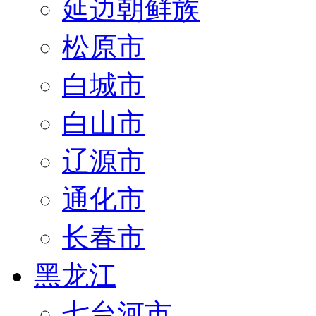
延边朝鲜族
松原市
白城市
白山市
辽源市
通化市
长春市
黑龙江
七台河市