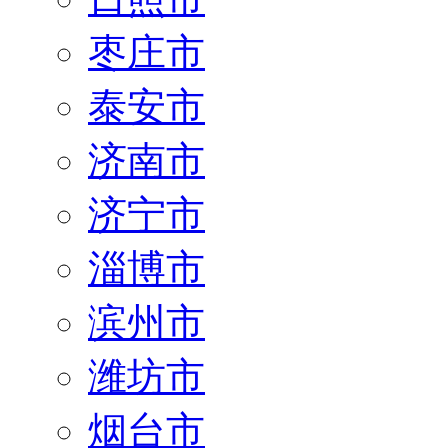
枣庄市
泰安市
济南市
济宁市
淄博市
滨州市
潍坊市
烟台市