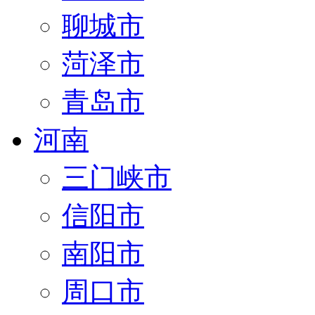
聊城市
菏泽市
青岛市
河南
三门峡市
信阳市
南阳市
周口市