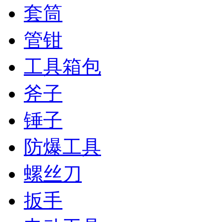
套筒
管钳
工具箱包
斧子
锤子
防爆工具
螺丝刀
扳手