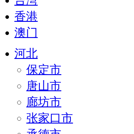
台湾
香港
澳门
河北
保定市
唐山市
廊坊市
张家口市