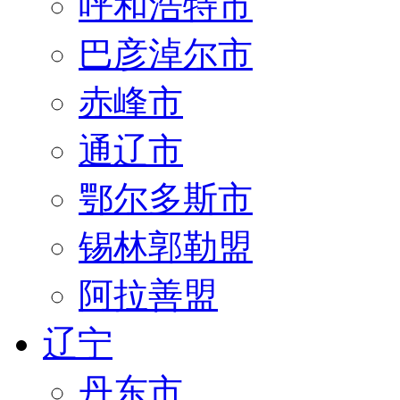
呼和浩特市
巴彦淖尔市
赤峰市
通辽市
鄂尔多斯市
锡林郭勒盟
阿拉善盟
辽宁
丹东市