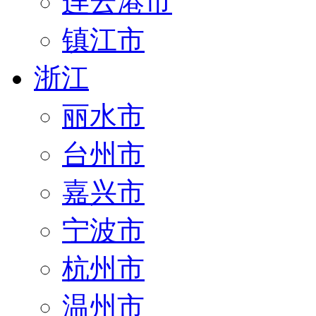
连云港市
镇江市
浙江
丽水市
台州市
嘉兴市
宁波市
杭州市
温州市