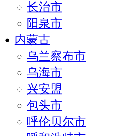
长治市
阳泉市
内蒙古
乌兰察布市
乌海市
兴安盟
包头市
呼伦贝尔市