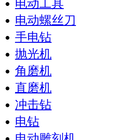
电动工具
电动螺丝刀
手电钻
抛光机
角磨机
直磨机
冲击钻
电钻
电动雕刻机