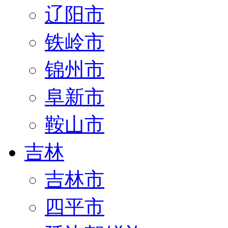
辽阳市
铁岭市
锦州市
阜新市
鞍山市
吉林
吉林市
四平市