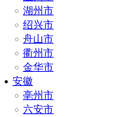
湖州市
绍兴市
舟山市
衢州市
金华市
安徽
亳州市
六安市