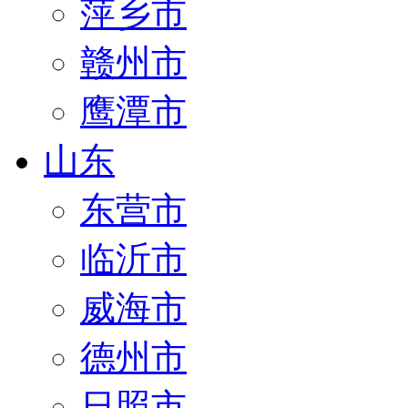
萍乡市
赣州市
鹰潭市
山东
东营市
临沂市
威海市
德州市
日照市