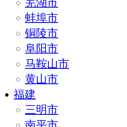
芜湖市
蚌埠市
铜陵市
阜阳市
马鞍山市
黄山市
福建
三明市
南平市