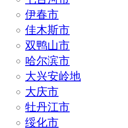
伊春市
佳木斯市
双鸭山市
哈尔滨市
大兴安岭地
大庆市
牡丹江市
绥化市