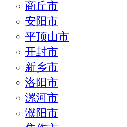
商丘市
安阳市
平顶山市
开封市
新乡市
洛阳市
漯河市
濮阳市