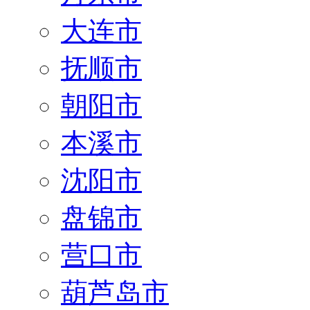
大连市
抚顺市
朝阳市
本溪市
沈阳市
盘锦市
营口市
葫芦岛市