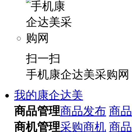
扫一扫
手机康企达美采购网
我的康企达美
商品管理
商品发布
商品
商机管理
采购商机
商品