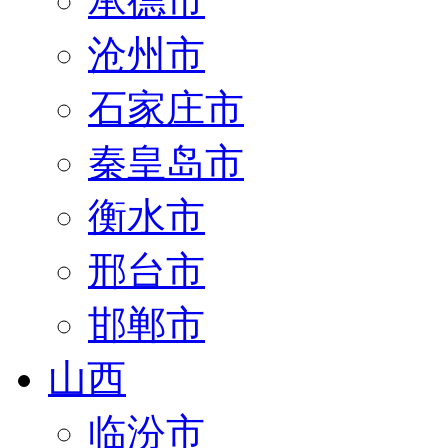
承德市
沧州市
石家庄市
秦皇岛市
衡水市
邢台市
邯郸市
山西
临汾市