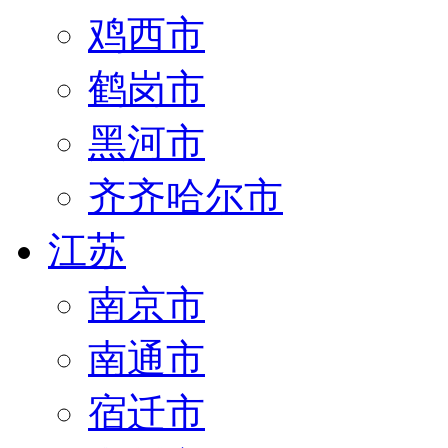
鸡西市
鹤岗市
黑河市
齐齐哈尔市
江苏
南京市
南通市
宿迁市