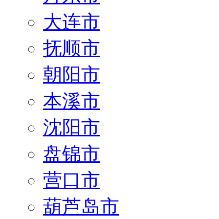
大连市
抚顺市
朝阳市
本溪市
沈阳市
盘锦市
营口市
葫芦岛市