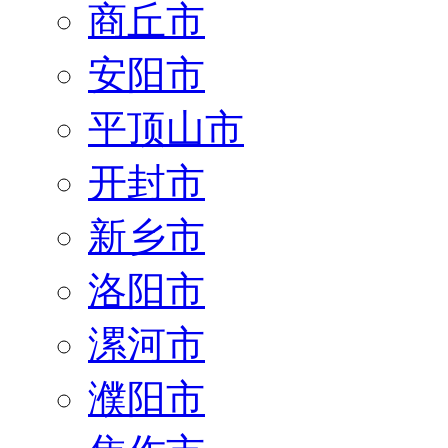
商丘市
安阳市
平顶山市
开封市
新乡市
洛阳市
漯河市
濮阳市