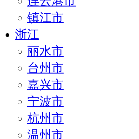
连云港市
镇江市
浙江
丽水市
台州市
嘉兴市
宁波市
杭州市
温州市