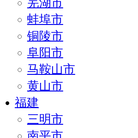
芜湖市
蚌埠市
铜陵市
阜阳市
马鞍山市
黄山市
福建
三明市
南平市