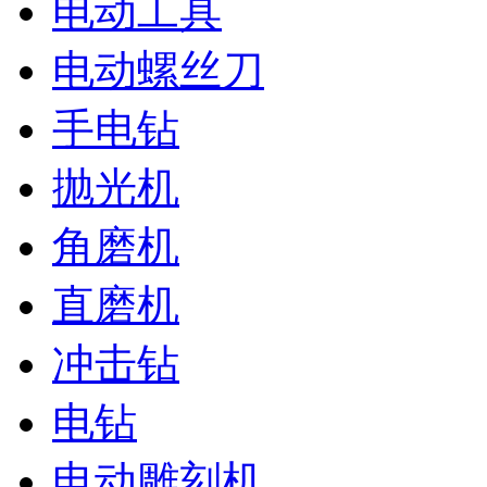
电动工具
电动螺丝刀
手电钻
抛光机
角磨机
直磨机
冲击钻
电钻
电动雕刻机