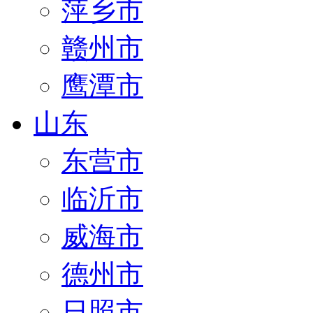
萍乡市
赣州市
鹰潭市
山东
东营市
临沂市
威海市
德州市
日照市