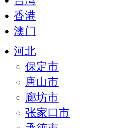
台湾
香港
澳门
河北
保定市
唐山市
廊坊市
张家口市