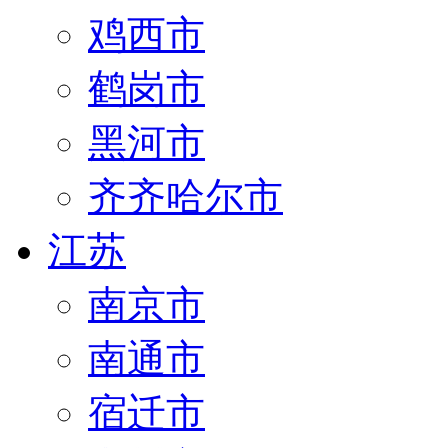
鸡西市
鹤岗市
黑河市
齐齐哈尔市
江苏
南京市
南通市
宿迁市