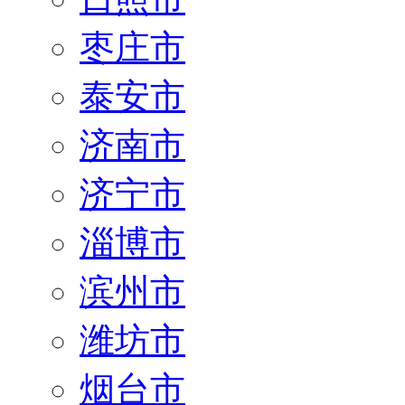
枣庄市
泰安市
济南市
济宁市
淄博市
滨州市
潍坊市
烟台市