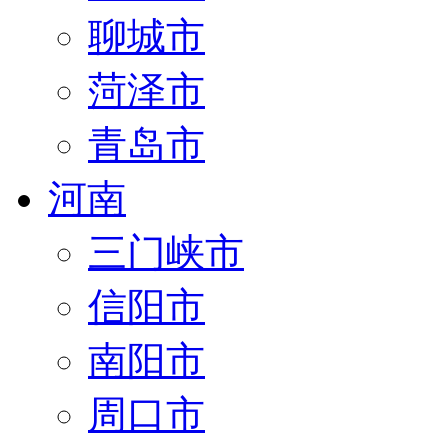
聊城市
菏泽市
青岛市
河南
三门峡市
信阳市
南阳市
周口市