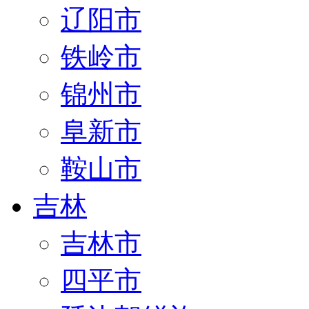
辽阳市
铁岭市
锦州市
阜新市
鞍山市
吉林
吉林市
四平市