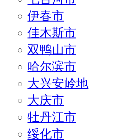
伊春市
佳木斯市
双鸭山市
哈尔滨市
大兴安岭地
大庆市
牡丹江市
绥化市