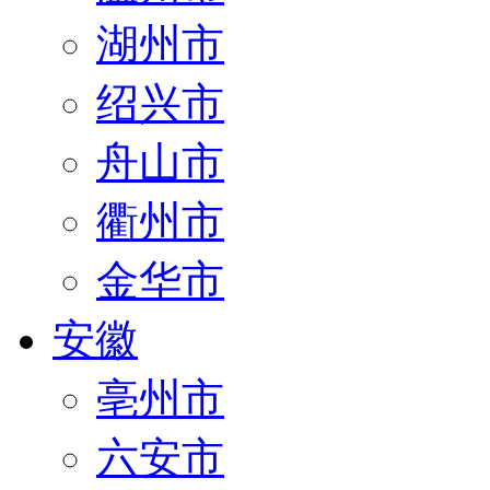
湖州市
绍兴市
舟山市
衢州市
金华市
安徽
亳州市
六安市