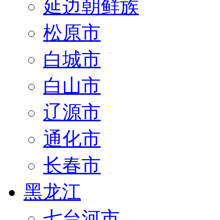
延边朝鲜族
松原市
白城市
白山市
辽源市
通化市
长春市
黑龙江
七台河市