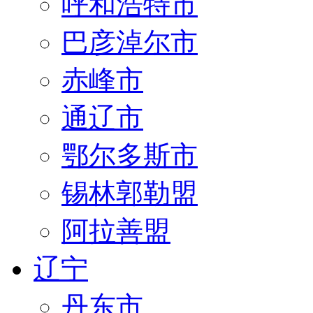
呼和浩特市
巴彦淖尔市
赤峰市
通辽市
鄂尔多斯市
锡林郭勒盟
阿拉善盟
辽宁
丹东市