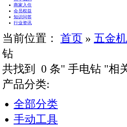
商家入住
会员权益
知识问答
行业资讯
当前位置：
首页
»
五金机
钻
共找到
0
条"
手电钻
"相
产品分类:
全部分类
手动工具