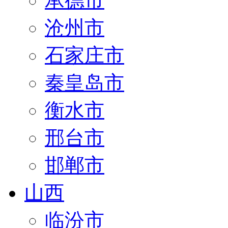
承德市
沧州市
石家庄市
秦皇岛市
衡水市
邢台市
邯郸市
山西
临汾市