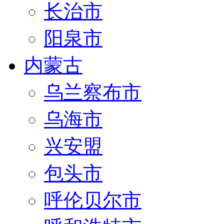
长治市
阳泉市
内蒙古
乌兰察布市
乌海市
兴安盟
包头市
呼伦贝尔市