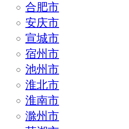
合肥市
安庆市
宣城市
宿州市
池州市
淮北市
淮南市
滁州市