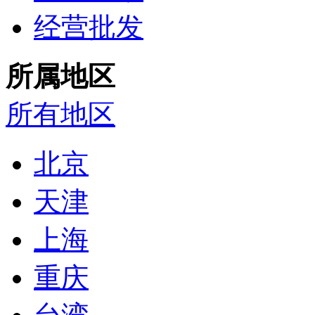
经营批发
所属地区
所有地区
北京
天津
上海
重庆