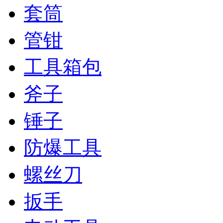
套筒
管钳
工具箱包
斧子
锤子
防爆工具
螺丝刀
扳手