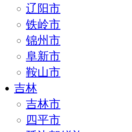
辽阳市
铁岭市
锦州市
阜新市
鞍山市
吉林
吉林市
四平市