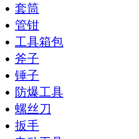
套筒
管钳
工具箱包
斧子
锤子
防爆工具
螺丝刀
扳手