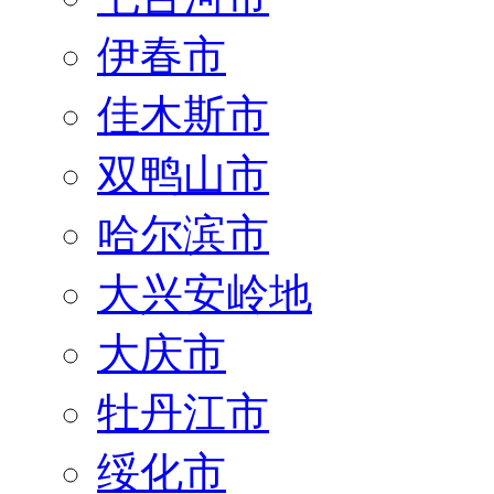
伊春市
佳木斯市
双鸭山市
哈尔滨市
大兴安岭地
大庆市
牡丹江市
绥化市