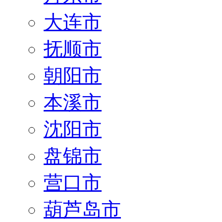
大连市
抚顺市
朝阳市
本溪市
沈阳市
盘锦市
营口市
葫芦岛市