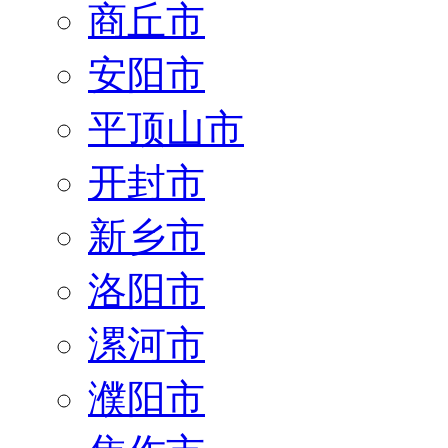
商丘市
安阳市
平顶山市
开封市
新乡市
洛阳市
漯河市
濮阳市