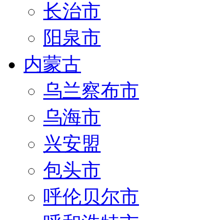
长治市
阳泉市
内蒙古
乌兰察布市
乌海市
兴安盟
包头市
呼伦贝尔市