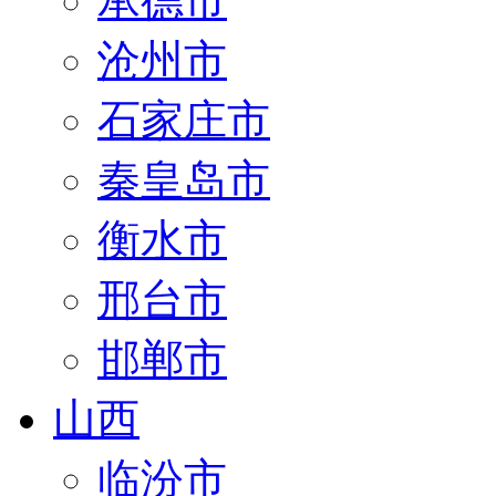
承德市
沧州市
石家庄市
秦皇岛市
衡水市
邢台市
邯郸市
山西
临汾市