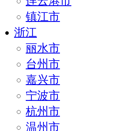
连云港市
镇江市
浙江
丽水市
台州市
嘉兴市
宁波市
杭州市
温州市