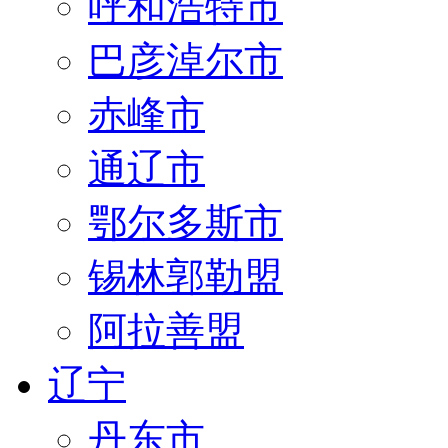
呼和浩特市
巴彦淖尔市
赤峰市
通辽市
鄂尔多斯市
锡林郭勒盟
阿拉善盟
辽宁
丹东市