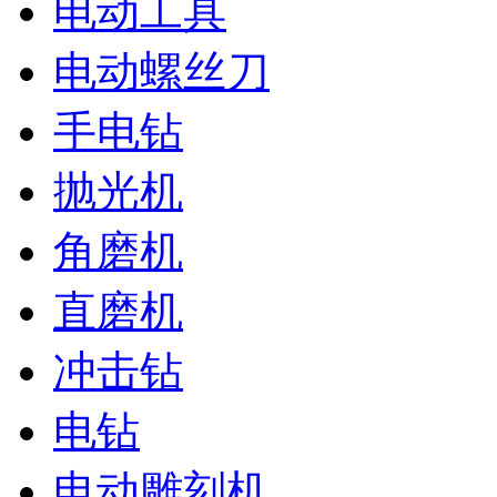
电动工具
电动螺丝刀
手电钻
抛光机
角磨机
直磨机
冲击钻
电钻
电动雕刻机