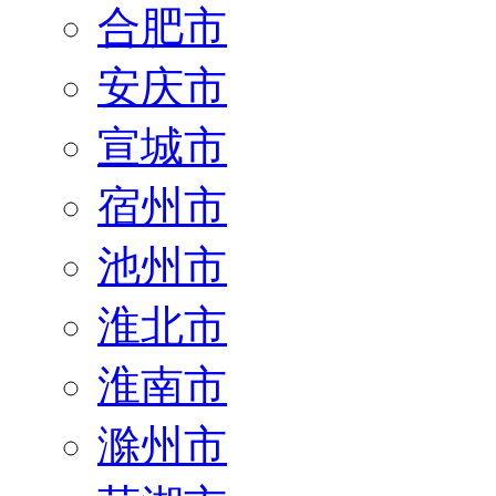
合肥市
安庆市
宣城市
宿州市
池州市
淮北市
淮南市
滁州市