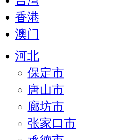
台湾
香港
澳门
河北
保定市
唐山市
廊坊市
张家口市