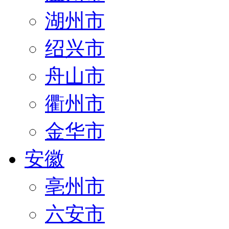
湖州市
绍兴市
舟山市
衢州市
金华市
安徽
亳州市
六安市