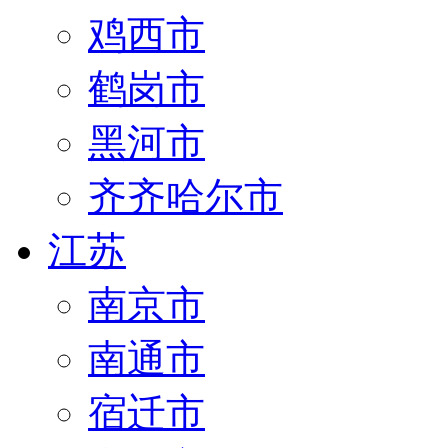
鸡西市
鹤岗市
黑河市
齐齐哈尔市
江苏
南京市
南通市
宿迁市