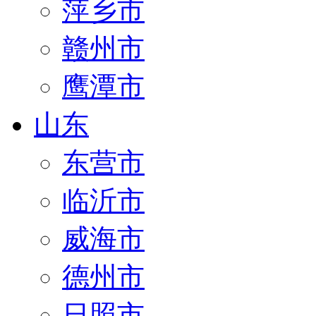
萍乡市
赣州市
鹰潭市
山东
东营市
临沂市
威海市
德州市
日照市