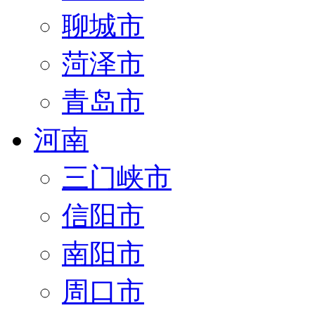
聊城市
菏泽市
青岛市
河南
三门峡市
信阳市
南阳市
周口市