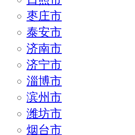
枣庄市
泰安市
济南市
济宁市
淄博市
滨州市
潍坊市
烟台市