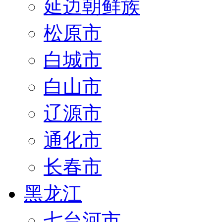
延边朝鲜族
松原市
白城市
白山市
辽源市
通化市
长春市
黑龙江
七台河市