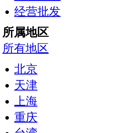
经营批发
所属地区
所有地区
北京
天津
上海
重庆