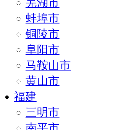
芜湖市
蚌埠市
铜陵市
阜阳市
马鞍山市
黄山市
福建
三明市
南平市