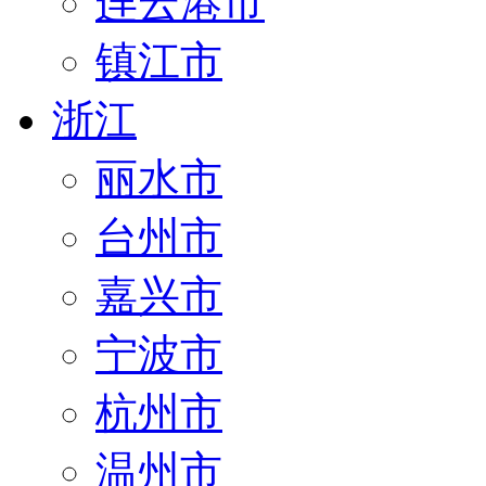
连云港市
镇江市
浙江
丽水市
台州市
嘉兴市
宁波市
杭州市
温州市