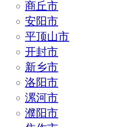
商丘市
安阳市
平顶山市
开封市
新乡市
洛阳市
漯河市
濮阳市