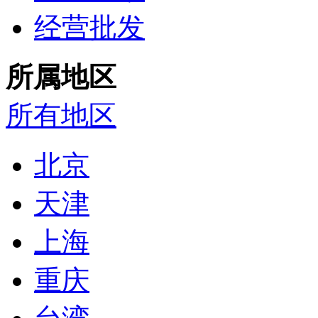
经营批发
所属地区
所有地区
北京
天津
上海
重庆