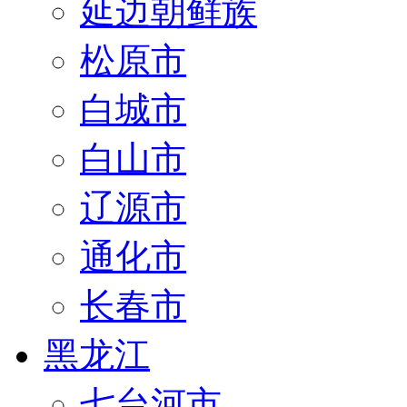
延边朝鲜族
松原市
白城市
白山市
辽源市
通化市
长春市
黑龙江
七台河市