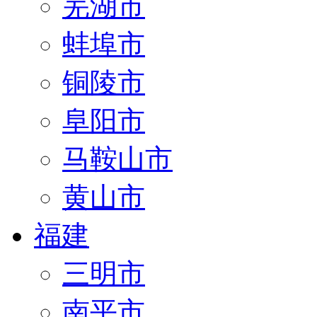
芜湖市
蚌埠市
铜陵市
阜阳市
马鞍山市
黄山市
福建
三明市
南平市