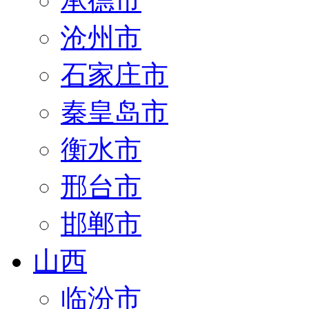
承德市
沧州市
石家庄市
秦皇岛市
衡水市
邢台市
邯郸市
山西
临汾市