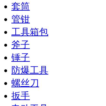
套筒
管钳
工具箱包
斧子
锤子
防爆工具
螺丝刀
扳手