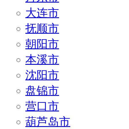
大连市
抚顺市
朝阳市
本溪市
沈阳市
盘锦市
营口市
葫芦岛市