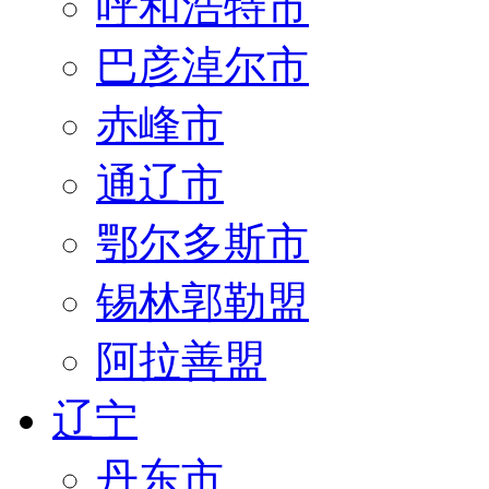
呼和浩特市
巴彦淖尔市
赤峰市
通辽市
鄂尔多斯市
锡林郭勒盟
阿拉善盟
辽宁
丹东市