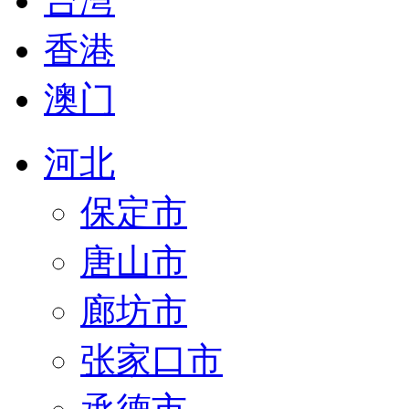
台湾
香港
澳门
河北
保定市
唐山市
廊坊市
张家口市