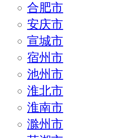
合肥市
安庆市
宣城市
宿州市
池州市
淮北市
淮南市
滁州市