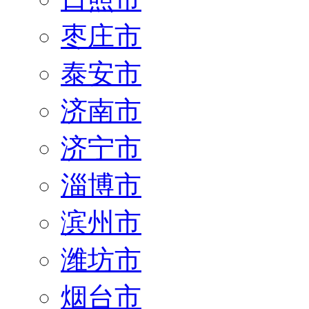
枣庄市
泰安市
济南市
济宁市
淄博市
滨州市
潍坊市
烟台市