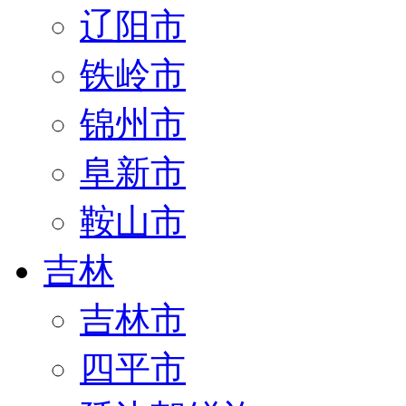
辽阳市
铁岭市
锦州市
阜新市
鞍山市
吉林
吉林市
四平市