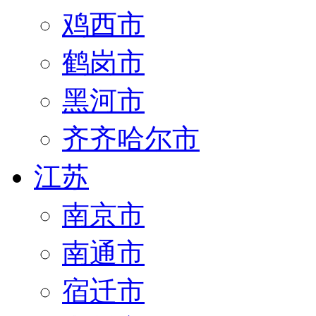
鸡西市
鹤岗市
黑河市
齐齐哈尔市
江苏
南京市
南通市
宿迁市