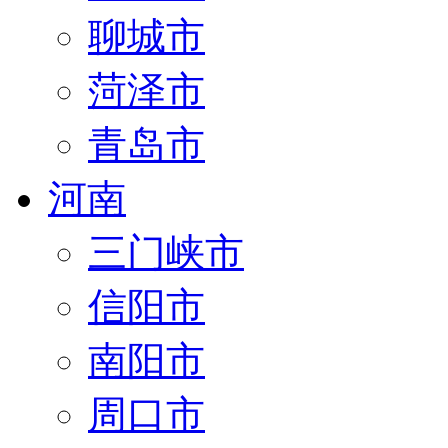
聊城市
菏泽市
青岛市
河南
三门峡市
信阳市
南阳市
周口市