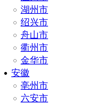
湖州市
绍兴市
舟山市
衢州市
金华市
安徽
亳州市
六安市