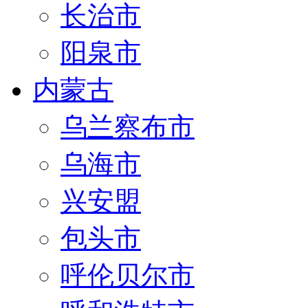
长治市
阳泉市
内蒙古
乌兰察布市
乌海市
兴安盟
包头市
呼伦贝尔市