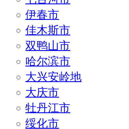
伊春市
佳木斯市
双鸭山市
哈尔滨市
大兴安岭地
大庆市
牡丹江市
绥化市