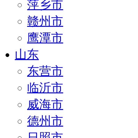
萍乡市
赣州市
鹰潭市
山东
东营市
临沂市
威海市
德州市
日照市