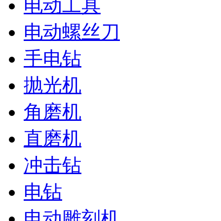
电动工具
电动螺丝刀
手电钻
抛光机
角磨机
直磨机
冲击钻
电钻
电动雕刻机