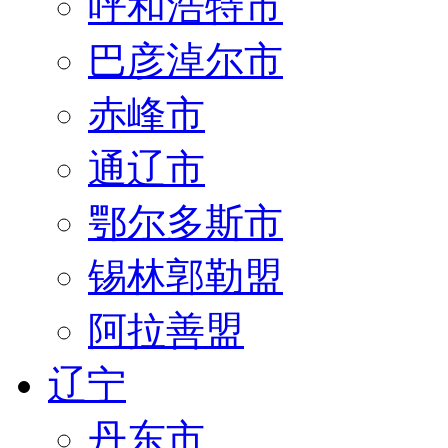
呼和浩特市
巴彦淖尔市
赤峰市
通辽市
鄂尔多斯市
锡林郭勒盟
阿拉善盟
辽宁
丹东市