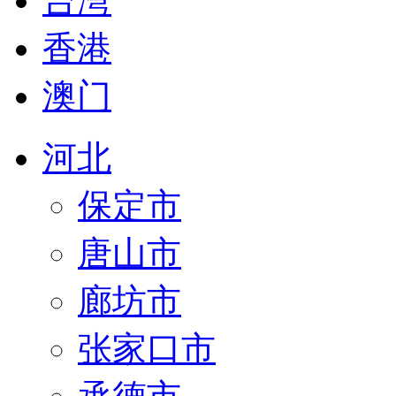
台湾
香港
澳门
河北
保定市
唐山市
廊坊市
张家口市