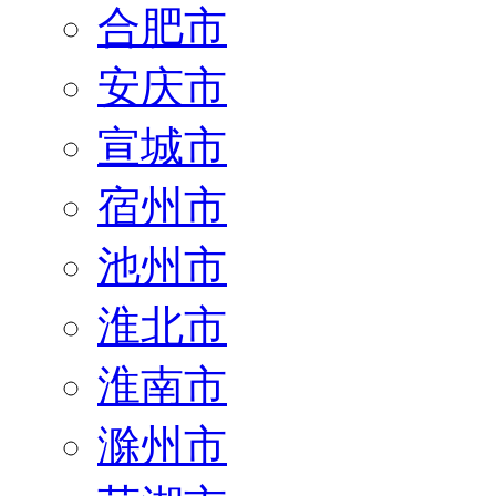
合肥市
安庆市
宣城市
宿州市
池州市
淮北市
淮南市
滁州市