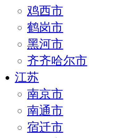
鸡西市
鹤岗市
黑河市
齐齐哈尔市
江苏
南京市
南通市
宿迁市