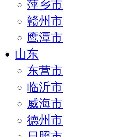
萍乡市
赣州市
鹰潭市
山东
东营市
临沂市
威海市
德州市
日照市