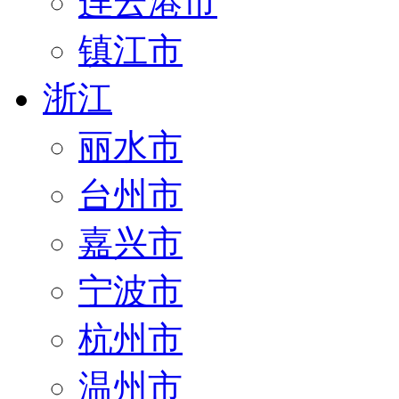
连云港市
镇江市
浙江
丽水市
台州市
嘉兴市
宁波市
杭州市
温州市