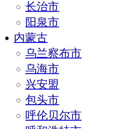
长治市
阳泉市
内蒙古
乌兰察布市
乌海市
兴安盟
包头市
呼伦贝尔市