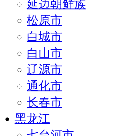
延边朝鲜族
松原市
白城市
白山市
辽源市
通化市
长春市
黑龙江
七台河市