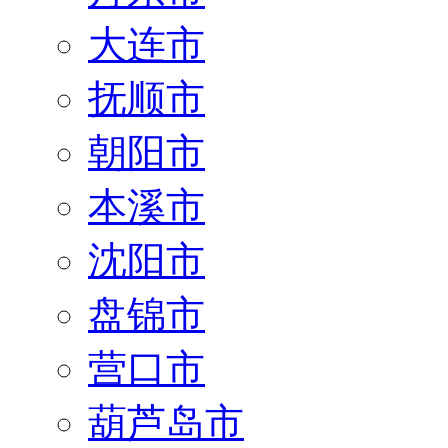
大连市
抚顺市
朝阳市
本溪市
沈阳市
盘锦市
营口市
葫芦岛市