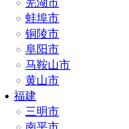
芜湖市
蚌埠市
铜陵市
阜阳市
马鞍山市
黄山市
福建
三明市
南平市