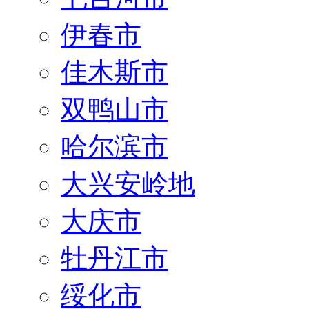
伊春市
佳木斯市
双鸭山市
哈尔滨市
大兴安岭地
大庆市
牡丹江市
绥化市