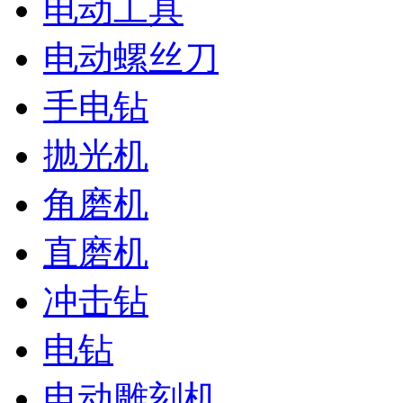
电动工具
电动螺丝刀
手电钻
抛光机
角磨机
直磨机
冲击钻
电钻
电动雕刻机