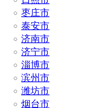
枣庄市
泰安市
济南市
济宁市
淄博市
滨州市
潍坊市
烟台市