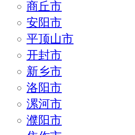
商丘市
安阳市
平顶山市
开封市
新乡市
洛阳市
漯河市
濮阳市