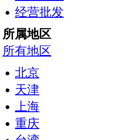
经营批发
所属地区
所有地区
北京
天津
上海
重庆