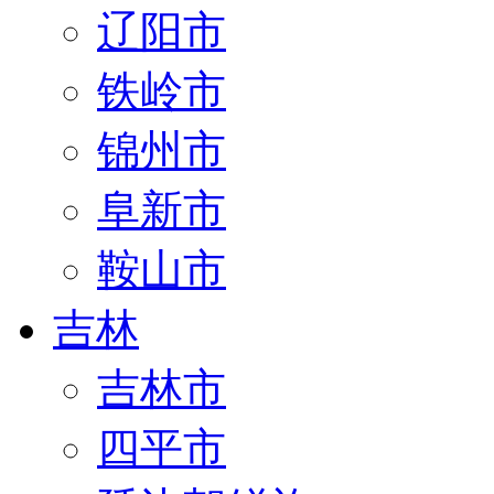
辽阳市
铁岭市
锦州市
阜新市
鞍山市
吉林
吉林市
四平市