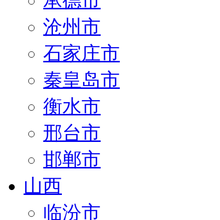
承德市
沧州市
石家庄市
秦皇岛市
衡水市
邢台市
邯郸市
山西
临汾市