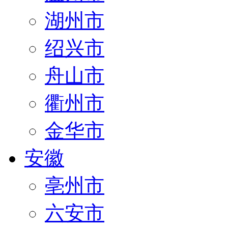
湖州市
绍兴市
舟山市
衢州市
金华市
安徽
亳州市
六安市