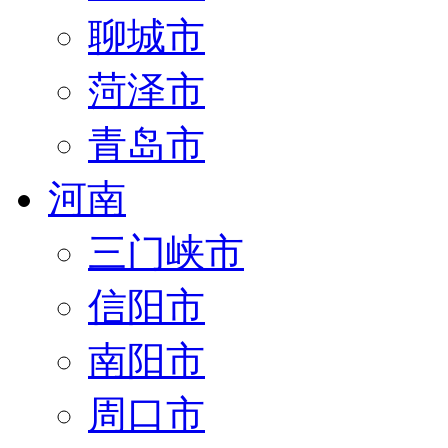
聊城市
菏泽市
青岛市
河南
三门峡市
信阳市
南阳市
周口市