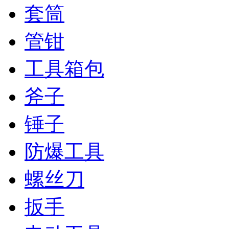
套筒
管钳
工具箱包
斧子
锤子
防爆工具
螺丝刀
扳手