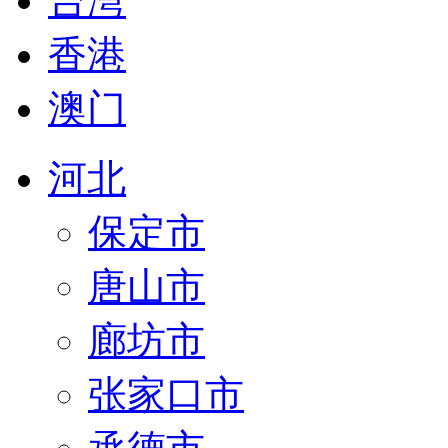
台湾
香港
澳门
河北
保定市
唐山市
廊坊市
张家口市