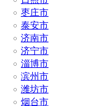
枣庄市
泰安市
济南市
济宁市
淄博市
滨州市
潍坊市
烟台市