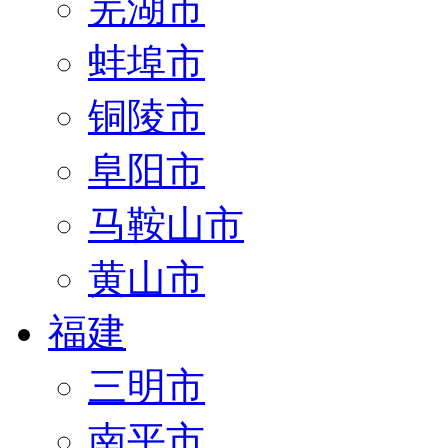
芜湖市
蚌埠市
铜陵市
阜阳市
马鞍山市
黄山市
福建
三明市
南平市