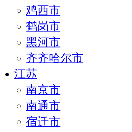
鸡西市
鹤岗市
黑河市
齐齐哈尔市
江苏
南京市
南通市
宿迁市