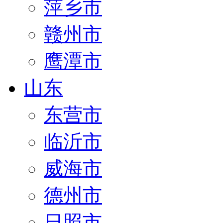
萍乡市
赣州市
鹰潭市
山东
东营市
临沂市
威海市
德州市
日照市