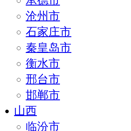
承德市
沧州市
石家庄市
秦皇岛市
衡水市
邢台市
邯郸市
山西
临汾市