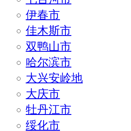
伊春市
佳木斯市
双鸭山市
哈尔滨市
大兴安岭地
大庆市
牡丹江市
绥化市