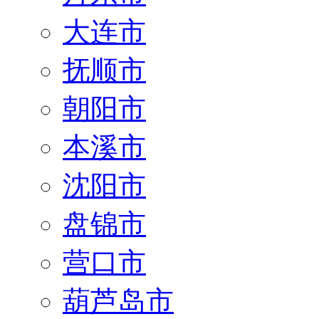
大连市
抚顺市
朝阳市
本溪市
沈阳市
盘锦市
营口市
葫芦岛市