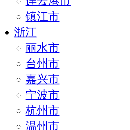
连云港市
镇江市
浙江
丽水市
台州市
嘉兴市
宁波市
杭州市
温州市