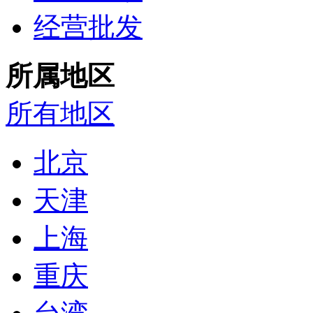
经营批发
所属地区
所有地区
北京
天津
上海
重庆