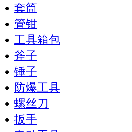
套筒
管钳
工具箱包
斧子
锤子
防爆工具
螺丝刀
扳手