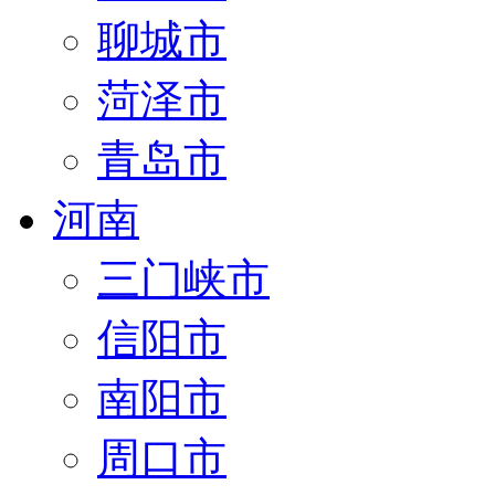
聊城市
菏泽市
青岛市
河南
三门峡市
信阳市
南阳市
周口市