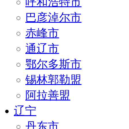
呼和浩特市
巴彦淖尔市
赤峰市
通辽市
鄂尔多斯市
锡林郭勒盟
阿拉善盟
辽宁
丹东市