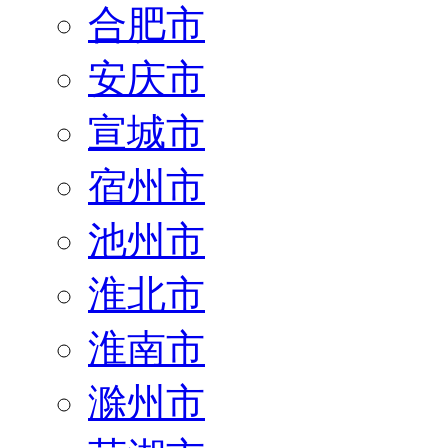
合肥市
安庆市
宣城市
宿州市
池州市
淮北市
淮南市
滁州市