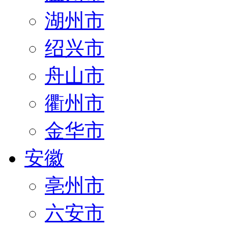
湖州市
绍兴市
舟山市
衢州市
金华市
安徽
亳州市
六安市