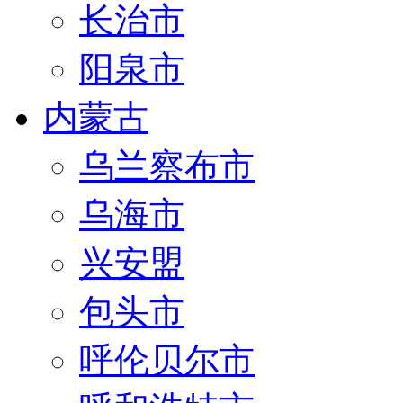
长治市
阳泉市
内蒙古
乌兰察布市
乌海市
兴安盟
包头市
呼伦贝尔市