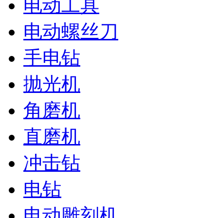
电动工具
电动螺丝刀
手电钻
抛光机
角磨机
直磨机
冲击钻
电钻
电动雕刻机