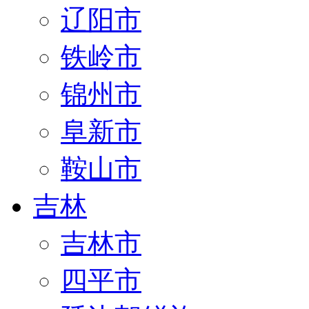
辽阳市
铁岭市
锦州市
阜新市
鞍山市
吉林
吉林市
四平市