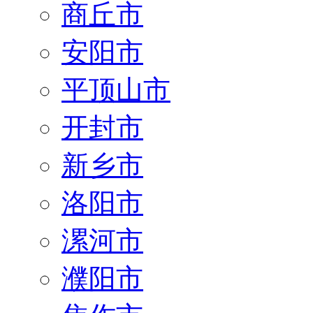
商丘市
安阳市
平顶山市
开封市
新乡市
洛阳市
漯河市
濮阳市