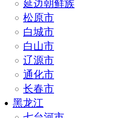
延边朝鲜族
松原市
白城市
白山市
辽源市
通化市
长春市
黑龙江
七台河市