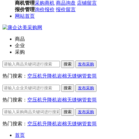
商机管理
采购商机
商品询盘
店铺留言
报价管理
询价报价
报价留言
网站首页
商品
企业
采购
搜索
发布采购
热门搜索：
空压机
升降机
岩棉
无缝钢管
套筒
搜索
发布采购
热门搜索：
空压机
升降机
岩棉
无缝钢管
套筒
搜索
发布采购
热门搜索：
空压机
升降机
岩棉
无缝钢管
套筒
首页