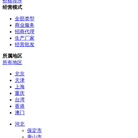
价格排序
经营模式
全部类型
商业服务
招商代理
生产厂家
经营批发
所属地区
所有地区
北京
天津
上海
重庆
台湾
香港
澳门
河北
保定市
唐山市