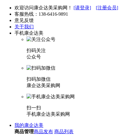
欢迎访问康企达美采购网！
[请登录]
[注册会员]
客服热线：
138-6416-9891
意见反馈
关于我们
手机康企达美
扫码关注
公众号
扫码加微信
康企达美采购网
扫一扫
手机康企达美采购网
我的康企达美
商品管理
商品发布
商品列表