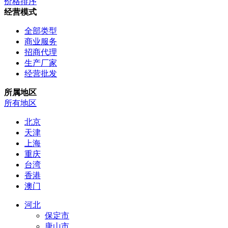
价格排序
经营模式
全部类型
商业服务
招商代理
生产厂家
经营批发
所属地区
所有地区
北京
天津
上海
重庆
台湾
香港
澳门
河北
保定市
唐山市