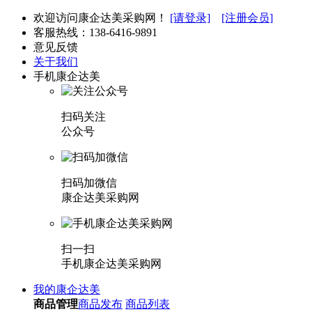
欢迎访问康企达美采购网！
[请登录]
[注册会员]
客服热线：
138-6416-9891
意见反馈
关于我们
手机康企达美
扫码关注
公众号
扫码加微信
康企达美采购网
扫一扫
手机康企达美采购网
我的康企达美
商品管理
商品发布
商品列表