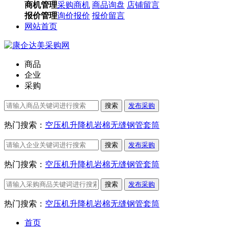
商机管理
采购商机
商品询盘
店铺留言
报价管理
询价报价
报价留言
网站首页
商品
企业
采购
搜索
发布采购
热门搜索：
空压机
升降机
岩棉
无缝钢管
套筒
搜索
发布采购
热门搜索：
空压机
升降机
岩棉
无缝钢管
套筒
搜索
发布采购
热门搜索：
空压机
升降机
岩棉
无缝钢管
套筒
首页