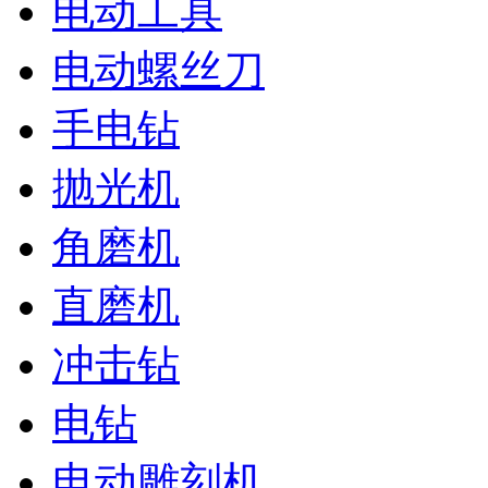
电动工具
电动螺丝刀
手电钻
抛光机
角磨机
直磨机
冲击钻
电钻
电动雕刻机