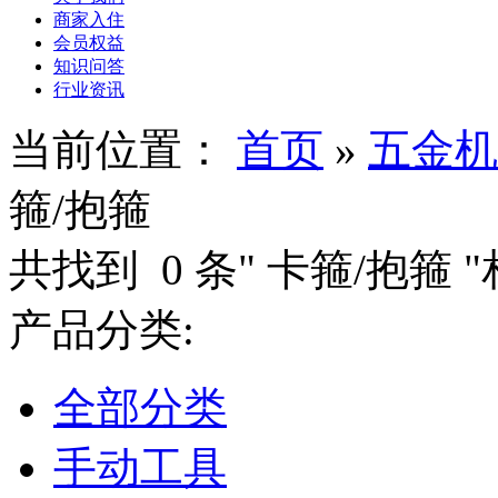
商家入住
会员权益
知识问答
行业资讯
当前位置：
首页
»
五金机
箍/抱箍
共找到
0
条"
卡箍/抱箍
产品分类:
全部分类
手动工具