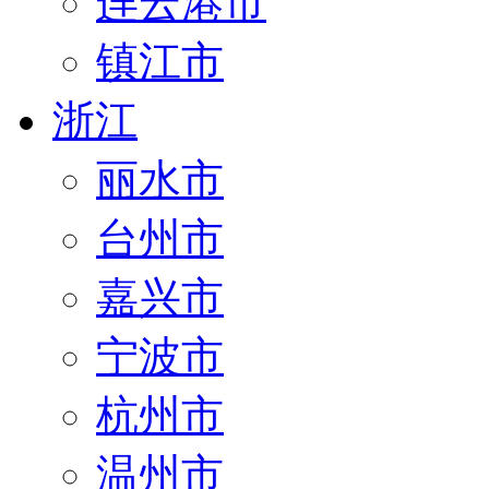
连云港市
镇江市
浙江
丽水市
台州市
嘉兴市
宁波市
杭州市
温州市