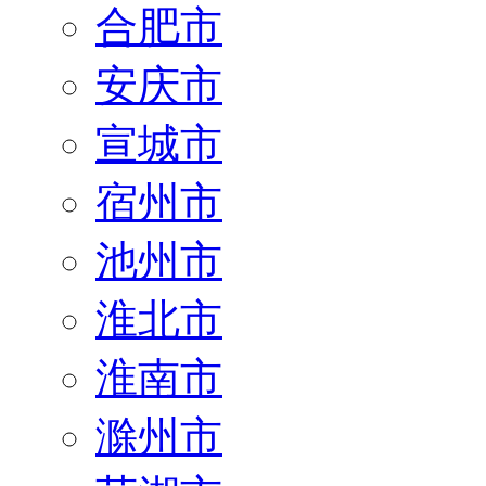
合肥市
安庆市
宣城市
宿州市
池州市
淮北市
淮南市
滁州市