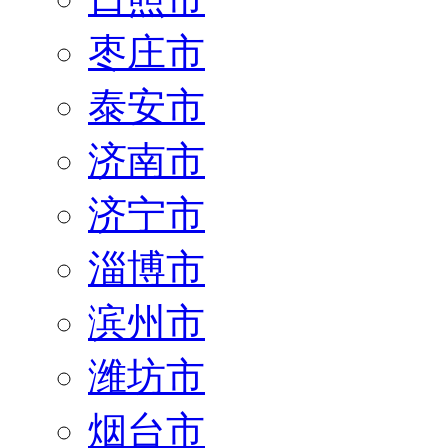
枣庄市
泰安市
济南市
济宁市
淄博市
滨州市
潍坊市
烟台市