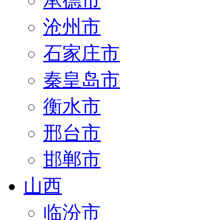
承德市
沧州市
石家庄市
秦皇岛市
衡水市
邢台市
邯郸市
山西
临汾市