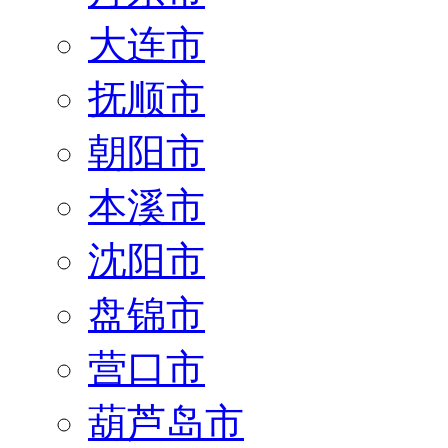
大连市
抚顺市
朝阳市
本溪市
沈阳市
盘锦市
营口市
葫芦岛市