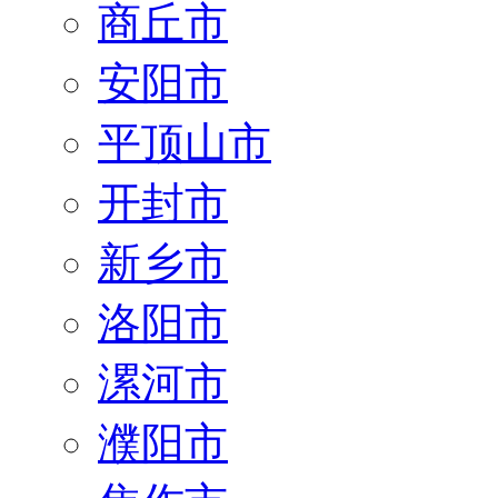
商丘市
安阳市
平顶山市
开封市
新乡市
洛阳市
漯河市
濮阳市