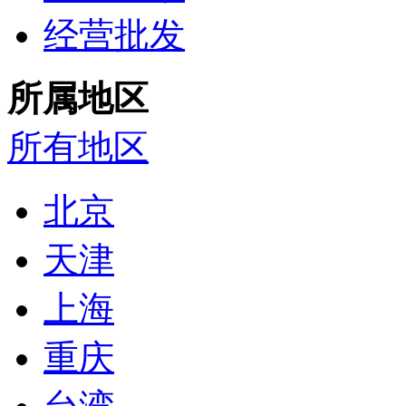
经营批发
所属地区
所有地区
北京
天津
上海
重庆