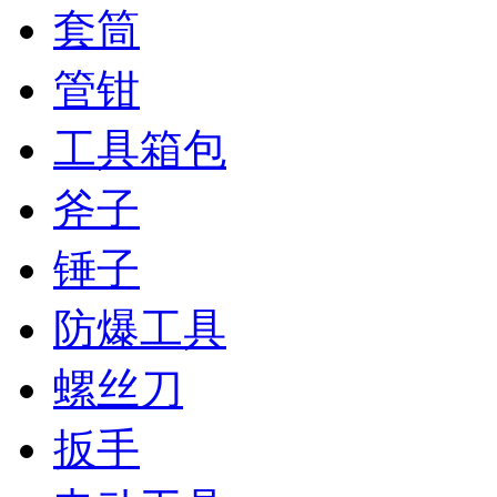
套筒
管钳
工具箱包
斧子
锤子
防爆工具
螺丝刀
扳手