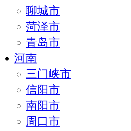
聊城市
菏泽市
青岛市
河南
三门峡市
信阳市
南阳市
周口市