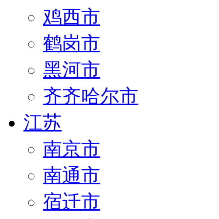
鸡西市
鹤岗市
黑河市
齐齐哈尔市
江苏
南京市
南通市
宿迁市