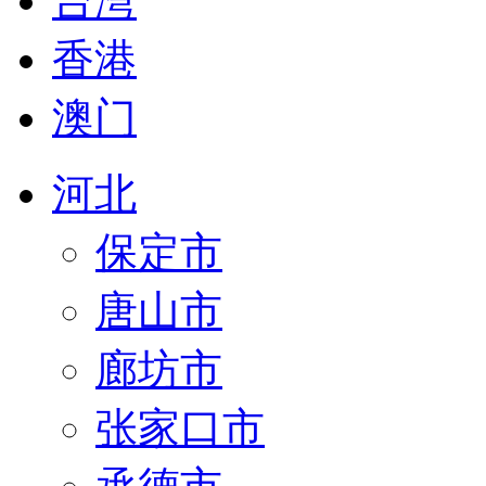
台湾
香港
澳门
河北
保定市
唐山市
廊坊市
张家口市