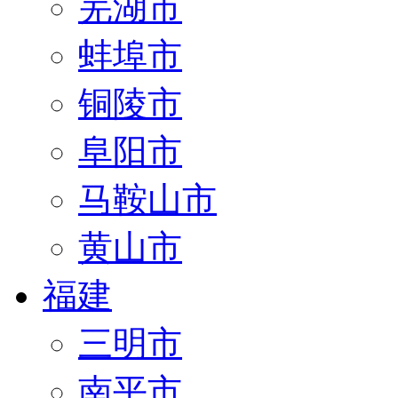
芜湖市
蚌埠市
铜陵市
阜阳市
马鞍山市
黄山市
福建
三明市
南平市