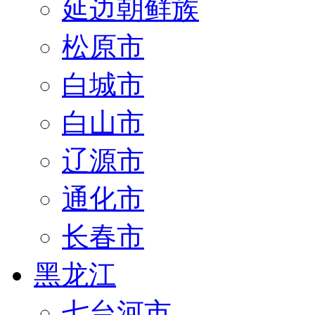
延边朝鲜族
松原市
白城市
白山市
辽源市
通化市
长春市
黑龙江
七台河市