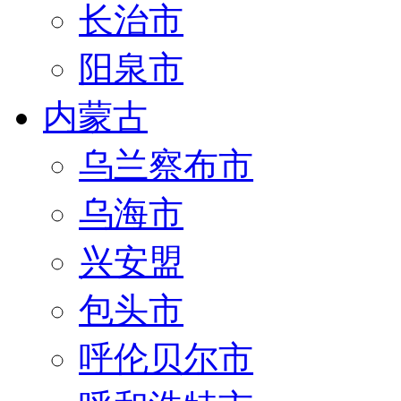
长治市
阳泉市
内蒙古
乌兰察布市
乌海市
兴安盟
包头市
呼伦贝尔市