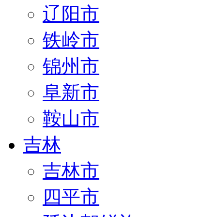
辽阳市
铁岭市
锦州市
阜新市
鞍山市
吉林
吉林市
四平市