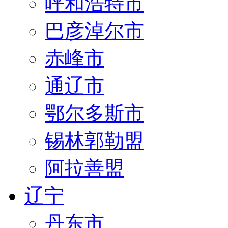
呼和浩特市
巴彦淖尔市
赤峰市
通辽市
鄂尔多斯市
锡林郭勒盟
阿拉善盟
辽宁
丹东市