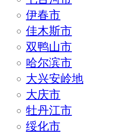
伊春市
佳木斯市
双鸭山市
哈尔滨市
大兴安岭地
大庆市
牡丹江市
绥化市