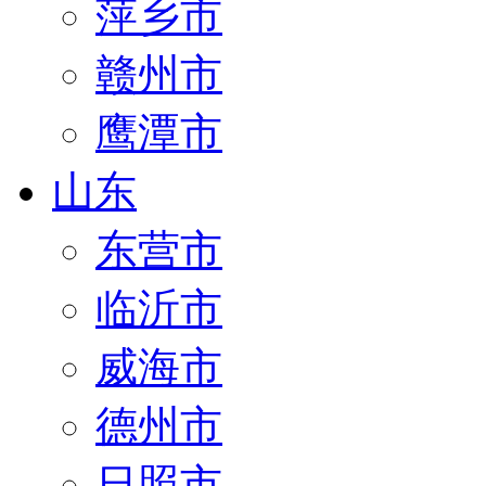
萍乡市
赣州市
鹰潭市
山东
东营市
临沂市
威海市
德州市
日照市