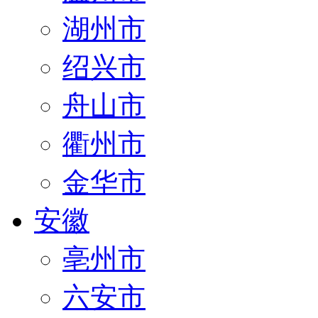
湖州市
绍兴市
舟山市
衢州市
金华市
安徽
亳州市
六安市