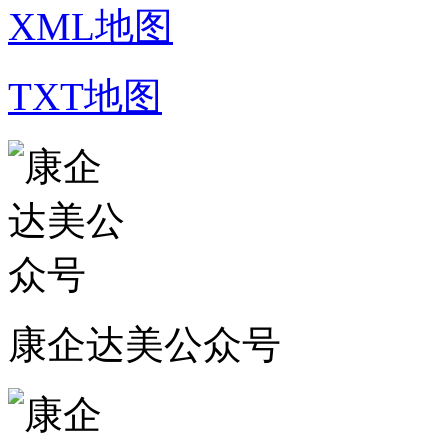
XML地图
TXT地图
康企达美公众号