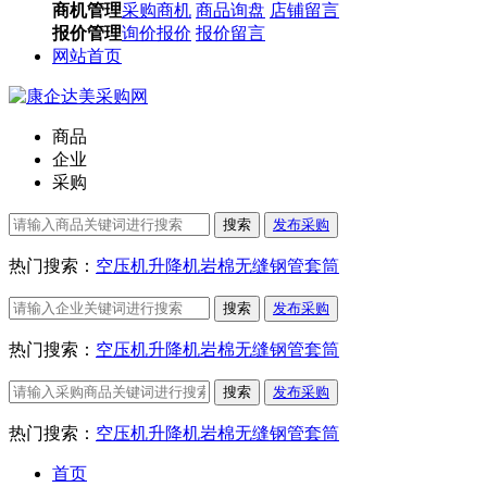
商机管理
采购商机
商品询盘
店铺留言
报价管理
询价报价
报价留言
网站首页
商品
企业
采购
搜索
发布采购
热门搜索：
空压机
升降机
岩棉
无缝钢管
套筒
搜索
发布采购
热门搜索：
空压机
升降机
岩棉
无缝钢管
套筒
搜索
发布采购
热门搜索：
空压机
升降机
岩棉
无缝钢管
套筒
首页