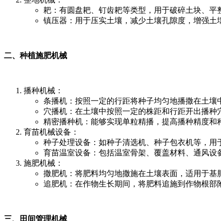
耙：有圆盘耙、钉齿耙等类型，用于破碎土块、平
镇压器：用于压实土壤，减少土壤孔隙度，增强土
二、种植施肥机械
播种机械：
条播机：按照一定的行距将种子均匀地播撒在土壤
穴播机：在土壤中按照一定的株距和行距开出播种
精密播种机：能够实现单粒精播，提高播种精度和
育苗机械设备：
种子处理设备：如种子清选机、种子包衣机等，用
育苗温室设备：包括温室骨架、覆盖材料、通风设
施肥机械：
撒肥机：将肥料均匀地撒施在土壤表面，适用于基
追肥机：在作物生长期间，将肥料追施到作物根部
三、田间管理机械