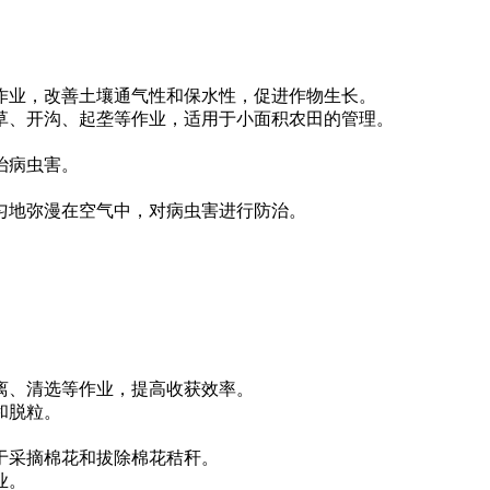
作业，改善土壤通气性和保水性，促进作物生长。
草、开沟、起垄等作业，适用于小面积农田的管理。
治病虫害。
匀地弥漫在空气中，对病虫害进行防治。
离、清选等作业，提高收获效率。
和脱粒。
于采摘棉花和拔除棉花秸秆。
业。