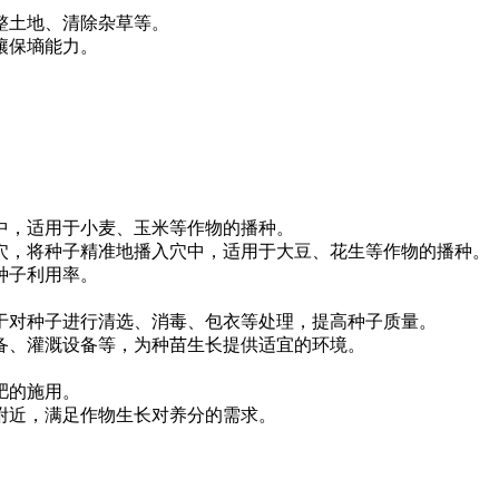
整土地、清除杂草等。
壤保墒能力。
中，适用于小麦、玉米等作物的播种。
穴，将种子精准地播入穴中，适用于大豆、花生等作物的播种。
种子利用率。
于对种子进行清选、消毒、包衣等处理，提高种子质量。
备、灌溉设备等，为种苗生长提供适宜的环境。
肥的施用。
附近，满足作物生长对养分的需求。