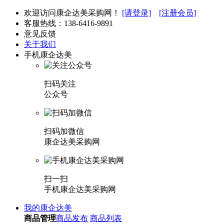
欢迎访问康企达美采购网！
[请登录]
[注册会员]
客服热线：
138-6416-9891
意见反馈
关于我们
手机康企达美
扫码关注
公众号
扫码加微信
康企达美采购网
扫一扫
手机康企达美采购网
我的康企达美
商品管理
商品发布
商品列表