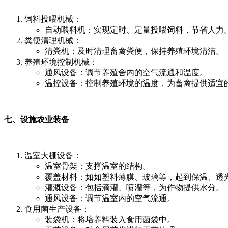
饲料投喂机械：
自动喂料机：实现定时、定量投喂饲料，节省人力
粪便清理机械：
清粪机：及时清理畜禽粪便，保持养殖环境清洁。
养殖环境控制机械：
通风设备：调节养殖舍内的空气流通和温度。
温控设备：控制养殖环境的温度，为畜禽提供适宜
七、设施农业装备
温室大棚设备：
温室骨架：支撑温室的结构。
覆盖材料：如如塑料薄膜、玻璃等，起到保温、透
灌溉设备：包括滴灌、喷灌等，为作物提供水分。
通风设备：调节温室内的空气流通。
食用菌生产设备：
装袋机：将培养料装入食用菌袋中。