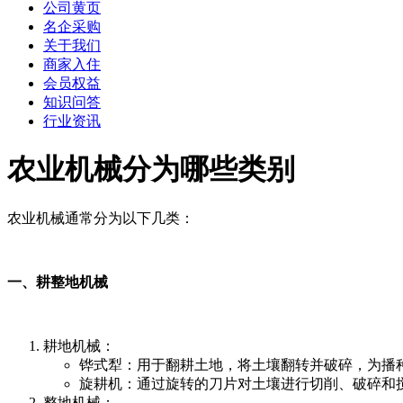
公司黄页
名企采购
关于我们
商家入住
会员权益
知识问答
行业资讯
农业机械分为哪些类别
农业机械通常分为以下几类：
一、耕整地机械
耕地机械：
铧式犁：用于翻耕土地，将土壤翻转并破碎，为播
旋耕机：通过旋转的刀片对土壤进行切削、破碎和
整地机械：