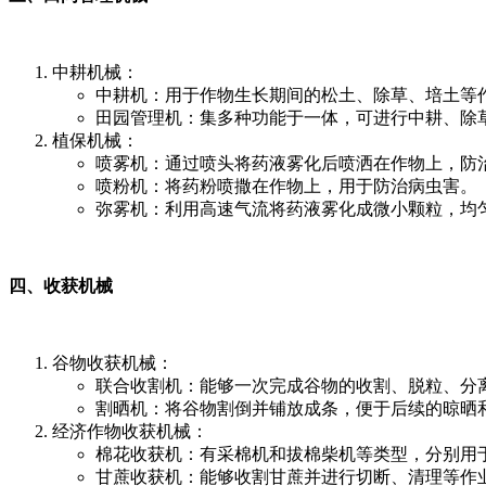
中耕机械：
中耕机：用于作物生长期间的松土、除草、培土等
田园管理机：集多种功能于一体，可进行中耕、除
植保机械：
喷雾机：通过喷头将药液雾化后喷洒在作物上，防
喷粉机：将药粉喷撒在作物上，用于防治病虫害。
弥雾机：利用高速气流将药液雾化成微小颗粒，均
四、收获机械
谷物收获机械：
联合收割机：能够一次完成谷物的收割、脱粒、分
割晒机：将谷物割倒并铺放成条，便于后续的晾晒
经济作物收获机械：
棉花收获机：有采棉机和拔棉柴机等类型，分别用
甘蔗收获机：能够收割甘蔗并进行切断、清理等作