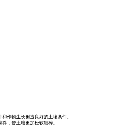
种和作物生长创造良好的土壤条件。
搅拌，使土壤更加松软细碎。