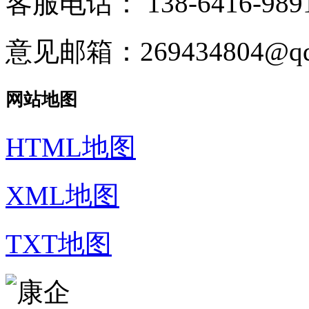
客服电话：
138-6416-989
意见邮箱：269434804@qq
网站地图
HTML地图
XML地图
TXT地图