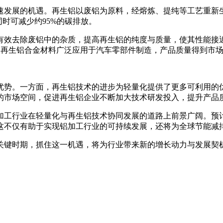
速发展的机遇。再生铝以废铝为原料，经熔炼、提纯等工艺重新
时可减少约95%的碳排放。
有效去除废铝中的杂质，提高再生铝的纯度与质量，使其性能接
出的再生铝合金材料广泛应用于汽车零部件制造，产品质量得到市
优势。一方面，再生铝技术的进步为轻量化提供了更多可利用的
的市场空间，促进再生铝企业不断加大技术研发投入，提升产品
工行业在轻量化与再生铝技术协同发展的道路上前景广阔。预计到
这不仅有助于实现铝加工行业的可持续发展，还将为全球节能减
的关键时期，抓住这一机遇，将为行业带来新的增长动力与发展契