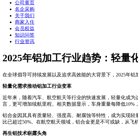
公司黄页
名企采购
关于我们
商家入住
会员权益
知识问答
行业资讯
2025年铝加工行业趋势：轻
在全球倡导可持续发展以及追求高效能的大背景下，2025年
轻量化需求推动铝加工行业变革
近年来，随着汽车、航空航天等行业的快速发展，轻量化成为
言，更可增加续航里程。相关数据显示，车身重量每降低10%，燃
铝合金因其具有质量轻、强度高、耐腐蚀等特性，成为实现轻
比已超过50%。在航空航天领域，铝合金更是不可或缺，从
再生铝技术崭露头角