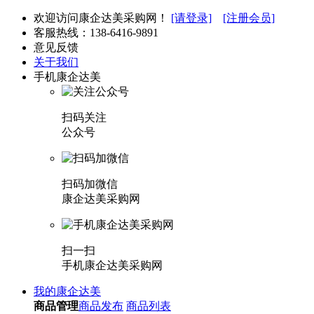
欢迎访问康企达美采购网！
[请登录]
[注册会员]
客服热线：
138-6416-9891
意见反馈
关于我们
手机康企达美
扫码关注
公众号
扫码加微信
康企达美采购网
扫一扫
手机康企达美采购网
我的康企达美
商品管理
商品发布
商品列表