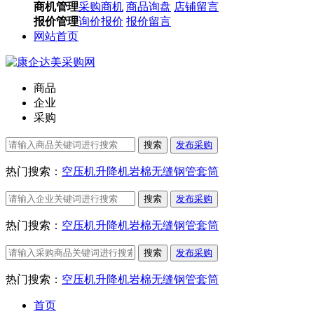
商机管理
采购商机
商品询盘
店铺留言
报价管理
询价报价
报价留言
网站首页
商品
企业
采购
搜索
发布采购
热门搜索：
空压机
升降机
岩棉
无缝钢管
套筒
搜索
发布采购
热门搜索：
空压机
升降机
岩棉
无缝钢管
套筒
搜索
发布采购
热门搜索：
空压机
升降机
岩棉
无缝钢管
套筒
首页