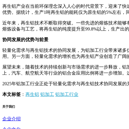
再生铝产业在当前环保理念深入人心的时代背景下，迎来了快
优势。据统计，生产1吨再生铝的能耗仅为原生铝的5%左右，同
近年来，再生铝技术不断取得突破。一些先进的熔炼技术能够
熔炼设备与工艺，将再生铝的纯度提升至99.8%以上，生产
协同发展的优势与前景
轻量化需求与再生铝技术的协同发展，为铝加工行业带来诸多
用。另一方面，轻量化需求的增长也为再生铝产业创造了广阔
展望未来，随着技术的持续创新与市场需求的进一步释放，铝加
上，汽车、航空航天等行业的铝合金应用比例将进一步增加。
2025年铝加工行业正处于轻量化需求与再生铝技术协同发展
本文标签
：
再生铝
铝加工
铝加工行业
关于我们
企业介绍