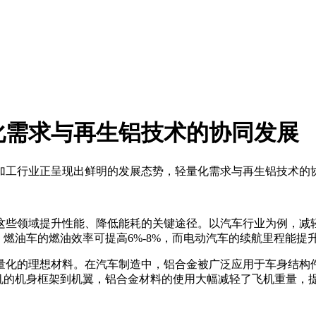
量化需求与再生铝技术的协同发展
铝加工行业正呈现出鲜明的发展态势，轻量化需求与再生铝技术的
这些领域提升性能、降低能耗的关键途径。以汽车行业为例，减
油车的燃油效率可提高6%-8%，而电动汽车的续航里程能提升10
量化的理想材料。在汽车制造中，铝合金被广泛应用于车身结构
飞机的机身框架到机翼，铝合金材料的使用大幅减轻了飞机重量，