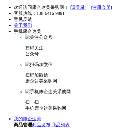
欢迎访问康企达美采购网！
[请登录]
[注册会员]
客服热线：
138-6416-9891
意见反馈
关于我们
手机康企达美
扫码关注
公众号
扫码加微信
康企达美采购网
扫一扫
手机康企达美采购网
我的康企达美
商品管理
商品发布
商品列表