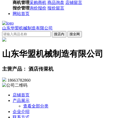
商机管理
采购商机
商品询盘
店铺留言
报价管理
询价报价
报价留言
网站首页
山东华盟机械制造有限公司
搜店内
搜全网
山东华盟机械制造有限公司
主营产品： 酒店传菜机
18663782860
店铺首页
产品展示
查看全部分类
企业介绍
联系方式