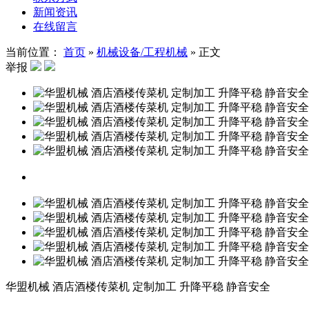
新闻资讯
在线留言
当前位置：
首页
»
机械设备/工程机械
»
正文
举报
华盟机械 酒店酒楼传菜机 定制加工 升降平稳 静音安全