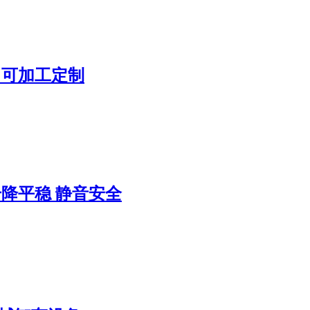
 可加工定制
升降平稳 静音安全