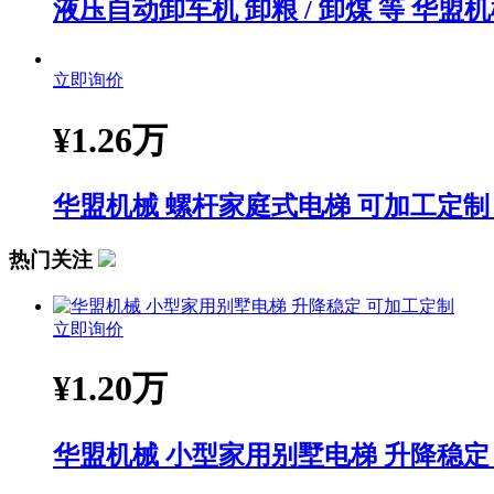
液压自动卸车机 卸粮 / 卸煤 等 华盟
立即询价
¥
1.26万
华盟机械 螺杆家庭式电梯 可加工定制
热门关注
立即询价
¥
1.20万
华盟机械 小型家用别墅电梯 升降稳定