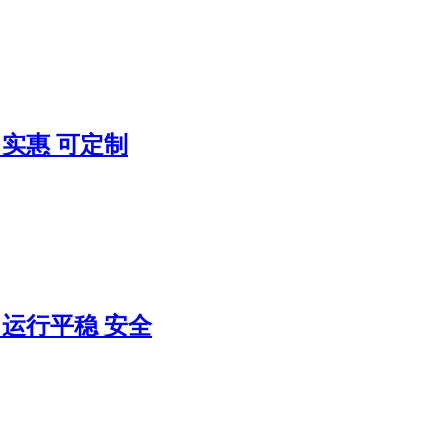
 实惠 可定制
 运行平稳 安全