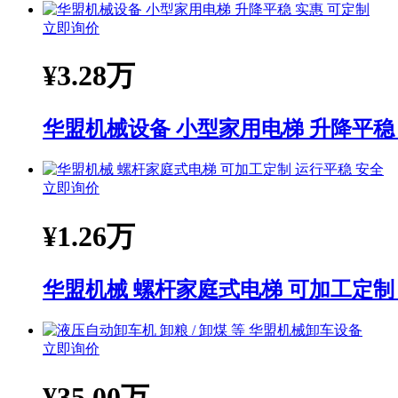
立即询价
¥
3.28万
华盟机械设备 小型家用电梯 升降平稳
立即询价
¥
1.26万
华盟机械 螺杆家庭式电梯 可加工定制
立即询价
¥
35.00万