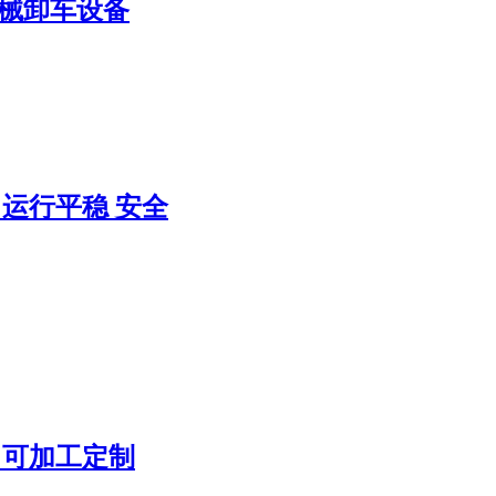
机械卸车设备
 运行平稳 安全
 可加工定制