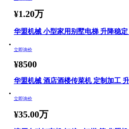
¥
1.20万
华盟机械 小型家用别墅电梯 升降稳定
立即询价
¥
8500
华盟机械 酒店酒楼传菜机 定制加工 
立即询价
¥
35.00万