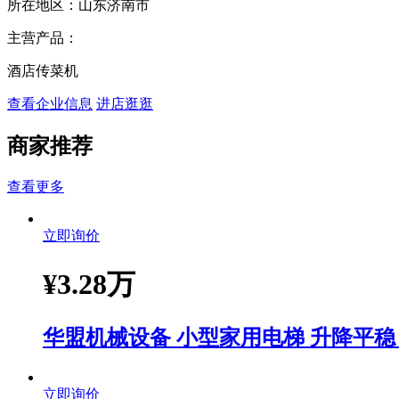
所在地区：
山东济南市
主营产品：
酒店传菜机
查看企业信息
进店逛逛
商家推荐
查看更多
立即询价
¥
3.28万
华盟机械设备 小型家用电梯 升降平稳
立即询价