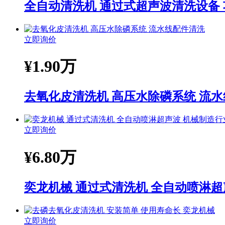
全自动清洗机 通过式超声波清洗设备
立即询价
¥
1.90万
去氧化皮清洗机 高压水除磷系统 流
立即询价
¥
6.80万
奕龙机械 通过式清洗机 全自动喷淋超
立即询价