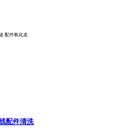
波 配件氧化皮
水线配件清洗