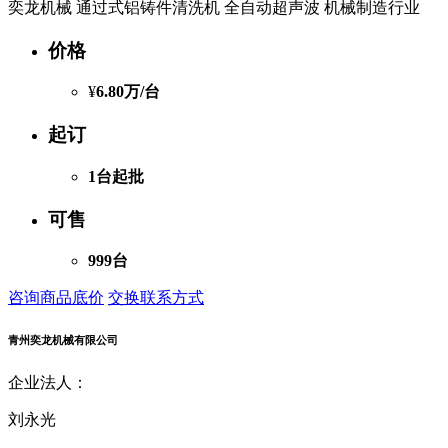
奕龙机械 通过式铝铸件清洗机 全自动超声波 机械制造行业
价格
¥
6.80万
/台
起订
1台起批
可售
999台
咨询商品底价
交换联系方式
青州奕龙机械有限公司
企业法人：
刘永光