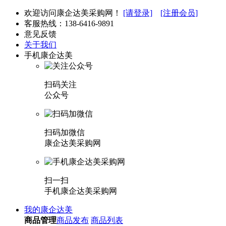
欢迎访问康企达美采购网！
[请登录]
[注册会员]
客服热线：
138-6416-9891
意见反馈
关于我们
手机康企达美
扫码关注
公众号
扫码加微信
康企达美采购网
扫一扫
手机康企达美采购网
我的康企达美
商品管理
商品发布
商品列表