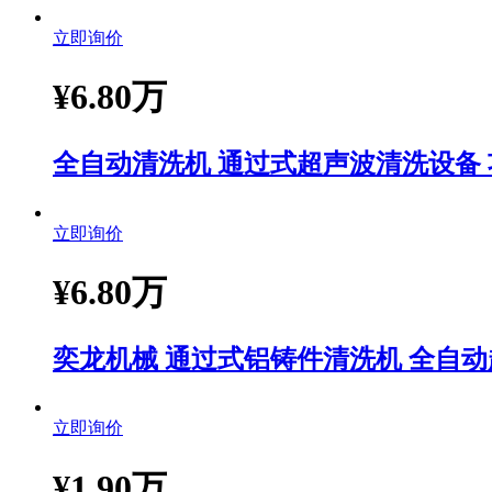
立即询价
¥
6.80万
全自动清洗机 通过式超声波清洗设备
立即询价
¥
6.80万
奕龙机械 通过式铝铸件清洗机 全自动
立即询价
¥
1.90万