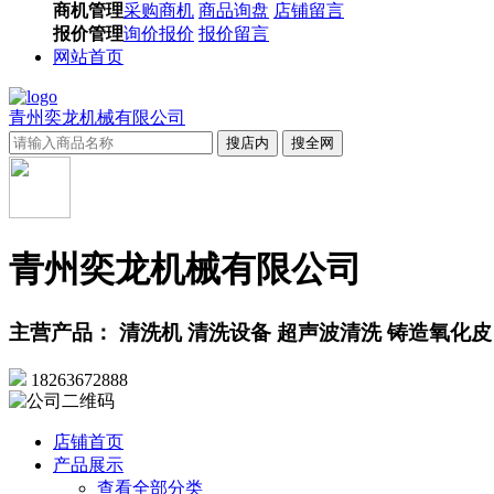
商机管理
采购商机
商品询盘
店铺留言
报价管理
询价报价
报价留言
网站首页
青州奕龙机械有限公司
搜店内
搜全网
青州奕龙机械有限公司
主营产品： 清洗机 清洗设备 超声波清洗 铸造氧化皮
18263672888
店铺首页
产品展示
查看全部分类