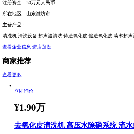
注册资金：
50万元人民币
所在地区：
山东潍坊市
主营产品：
清洗机 清洗设备 超声波清洗 铸造氧化皮 锻造氧化皮 喷淋超声
查看企业信息
进店逛逛
商家推荐
查看更多
立即询价
¥
1.90万
去氧化皮清洗机 高压水除磷系统 流