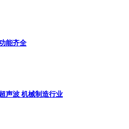
 功能齐全
超声波 机械制造行业