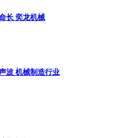
命长 奕龙机械
声波 机械制造行业