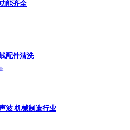
 功能齐全
水线配件清洗
声波 机械制造行业