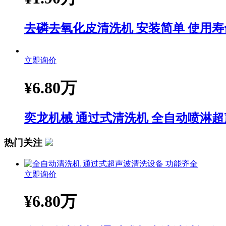
去磷去氧化皮清洗机 安装简单 使用寿
立即询价
¥
6.80万
奕龙机械 通过式清洗机 全自动喷淋超
热门关注
立即询价
¥
6.80万