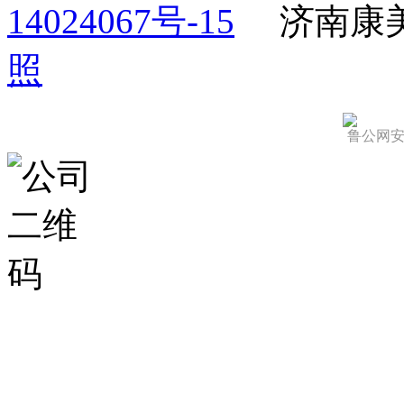
14024067号-15
济南康
照
鲁公网安备 