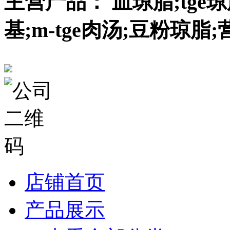
主营产品： 血琼脂;tge琼脂
基;m-tge肉汤;豆粉琼
店铺首页
产品展示