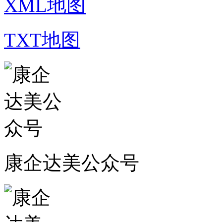
XML地图
TXT地图
康企达美公众号