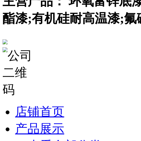
主营产品： 环氧富锌底
酯漆;有机硅耐高温漆;氟
店铺首页
产品展示